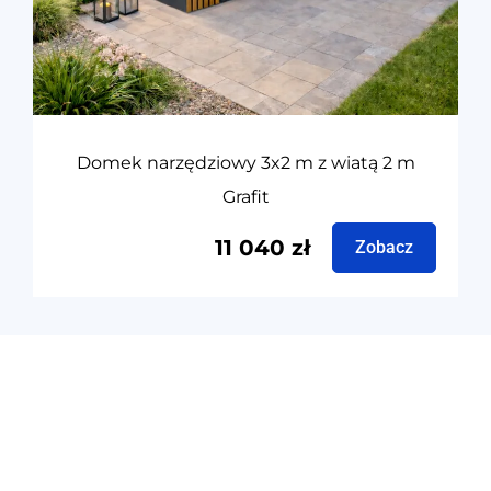
Domek narzędziowy 3x2 m z wiatą 2 m
Grafit
11 040
zł
Zobacz
Producent