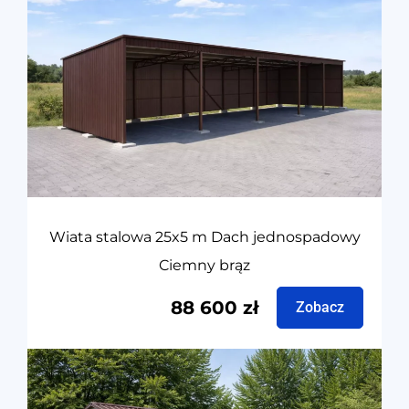
Wiata stalowa 25x5 m Dach jednospadowy
Ciemny brąz
88 600
zł
Zobacz