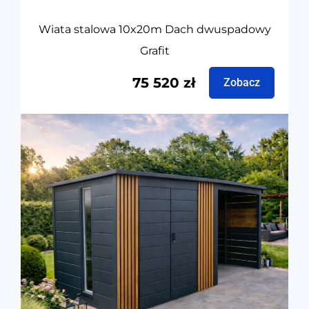
Wiata stalowa 10x20m Dach dwuspadowy
Grafit
75 520
zł
Zobacz