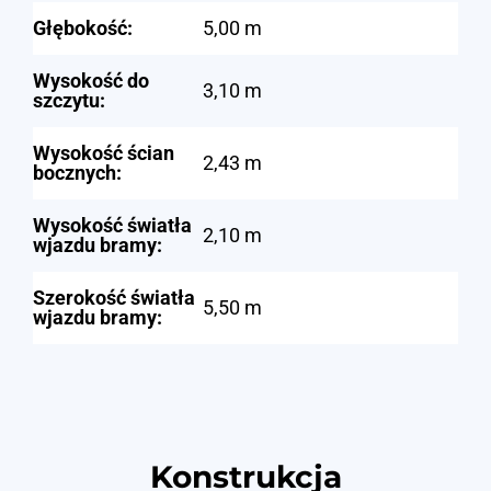
Głębokość:
5,00 m
Wysokość do
3,10 m
szczytu:
Wysokość ścian
2,43 m
bocznych:
Wysokość światła
2,10 m
wjazdu bramy:
Szerokość światła
5,50 m
wjazdu bramy:
Konstrukcja