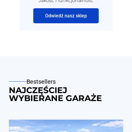
Jakość i funkcjonalność
Odwiedź nasz sklep
Bestsellers
NAJCZĘŚCIEJ
WYBIERANE GARAŻE