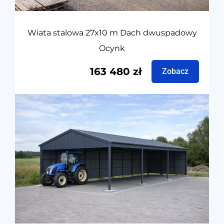
Wiata stalowa 27x10 m Dach dwuspadowy
Ocynk
163 480
zł
Zobacz