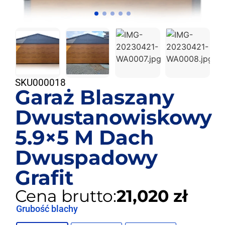
SKU
000018
Garaż Blaszany
Dwustanowiskowy
5.9×5 M Dach
Dwuspadowy
Grafit
Cena brutto:
21,020 zł
Grubość blachy