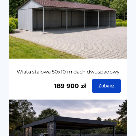
Wiata stalowa 50x10 m dach dwuspadowy
189 900
zł
Zobacz