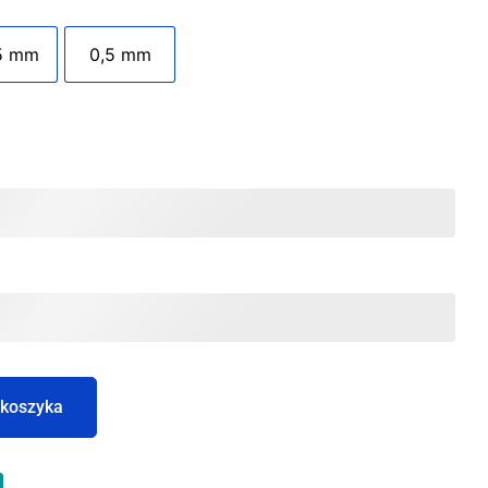
5 mm
0,5 mm
 koszyka