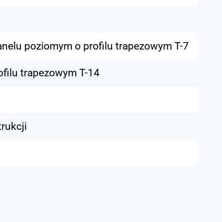
nelu poziomym o profilu trapezowym T-7
ofilu trapezowym T-14
rukcji