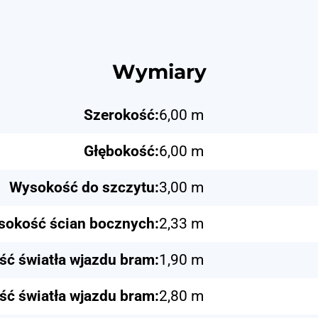
Wymiary
Szerokość:
6,00 m
Głębokość:
6,00 m
Wysokość do szczytu:
3,00 m
okość ścian bocznych:
2,33 m
ć światła wjazdu bram:
1,90 m
ść światła wjazdu bram:
2,80 m