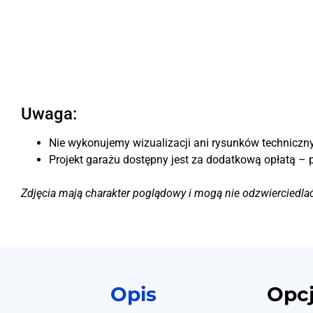
Uwaga:
Nie wykonujemy wizualizacji ani rysunków techniczny
Projekt garażu dostępny jest za dodatkową opłatą – 
Zdjęcia mają charakter poglądowy i mogą nie odzwierciedla
Opis
Opc