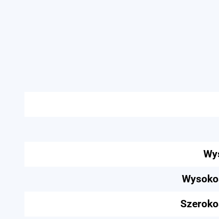
Wys
Wysokoś
Szeroko