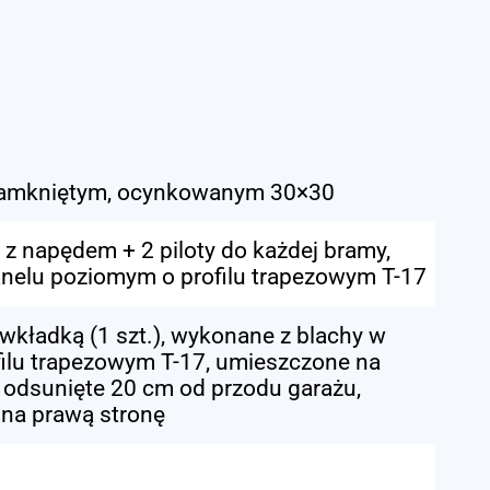
zamkniętym, ocynkowanym 30×30
, z napędem + 2 piloty do każdej bramy,
nelu poziomym o profilu trapezowym T-17
wkładką (1 szt.), wykonane z blachy w
ilu trapezowym T-17, umieszczone na
- odsunięte 20 cm od przodu garażu,
 na prawą stronę