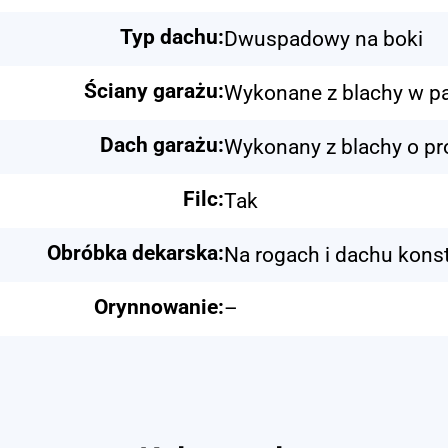
Typ dachu:
Dwuspadowy na boki
Ściany garażu:
Wykonane z blachy w pa
Dach garażu:
Wykonany z blachy o pr
Filc:
Tak
Obróbka dekarska:
Na rogach i dachu konst
Orynnowanie:
–