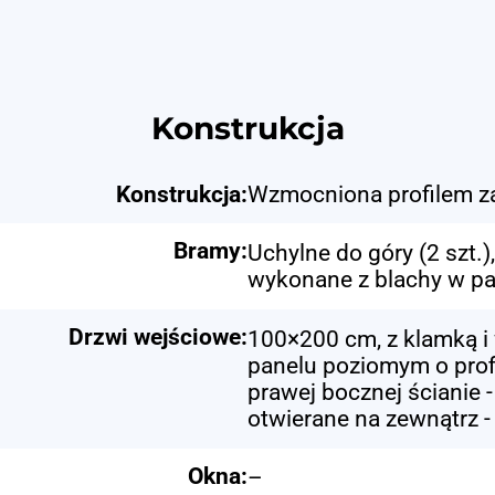
Konstrukcja
Konstrukcja:
Wzmocniona profilem 
Bramy:
Uchylne do góry (2 szt.)
wykonane z blachy w pa
Drzwi wejściowe:
100×200 cm, z klamką i 
panelu poziomym o prof
prawej bocznej ścianie 
otwierane na zewnątrz -
Okna:
–