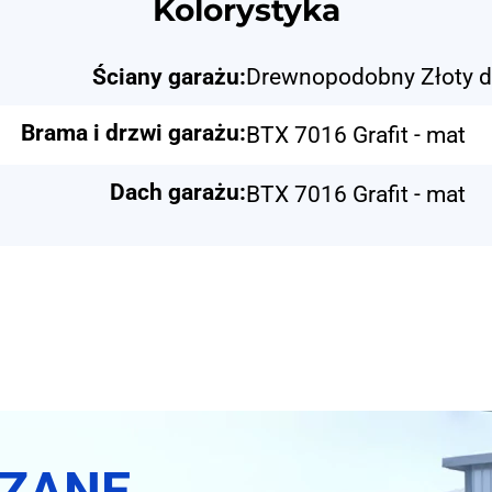
Kolorystyka
Ściany garażu:
Drewnopodobny Złoty 
Brama i drzwi garażu:
BTX 7016 Grafit - mat
Dach garażu:
BTX 7016 Grafit - mat
SZANE