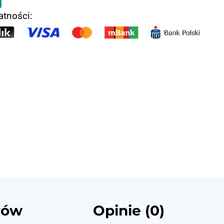
atności:
rów
Opinie (0)