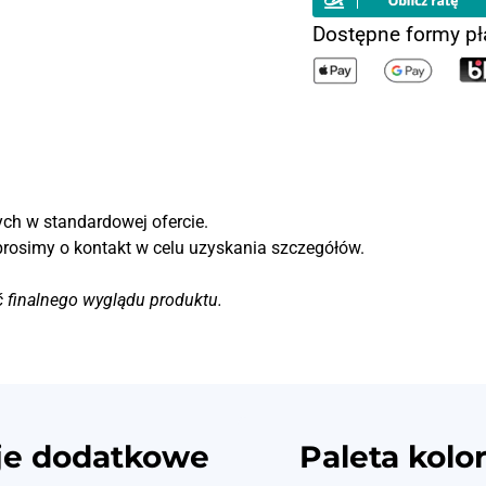
Dostępne formy pł
ch w standardowej ofercie.
prosimy o kontakt w celu uzyskania szczegółów.
ć finalnego wyglądu produktu.
je dodatkowe
Paleta kolo