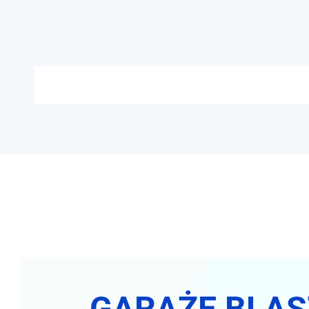
GARAŻE BLA