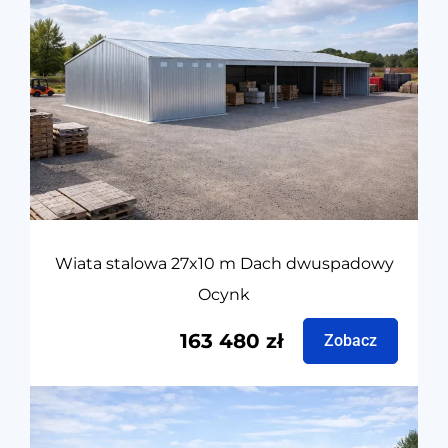
Wiata stalowa 27x10 m Dach dwuspadowy
Ocynk
163 480
zł
Zobacz