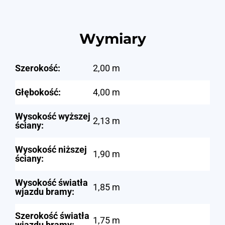
Wymiary
Szerokość:
2,00 m
Głębokość:
4,00 m
Wysokość wyższej
2,13 m
ściany:
Wysokość niższej
1,90 m
ściany:
Wysokość światła
1,85 m
wjazdu bramy:
Szerokość światła
1,75 m
wjazdu bramy: