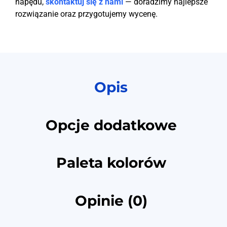
napędu,
skontaktuj się z nami
— doradzimy najlepsze
rozwiązanie oraz przygotujemy wycenę.
Opis
Opcje dodatkowe
Paleta kolorów
Opinie (0)