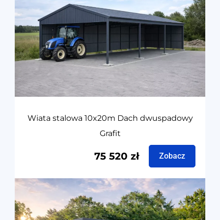
Wiata stalowa 10x20m Dach dwuspadowy
Grafit
75 520
zł
Zobacz