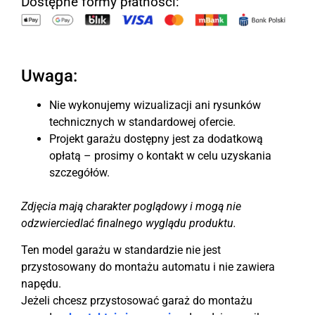
Dostępne formy płatności:
Uwaga:
Nie wykonujemy wizualizacji ani rysunków
technicznych w standardowej ofercie.
Projekt garażu dostępny jest za dodatkową
opłatą – prosimy o kontakt w celu uzyskania
szczegółów.
Zdjęcia mają charakter poglądowy i mogą nie
odzwierciedlać finalnego wyglądu produktu.
Ten model garażu w standardzie nie jest
przystosowany do montażu automatu i nie zawiera
napędu.
Jeżeli chcesz przystosować garaż do montażu