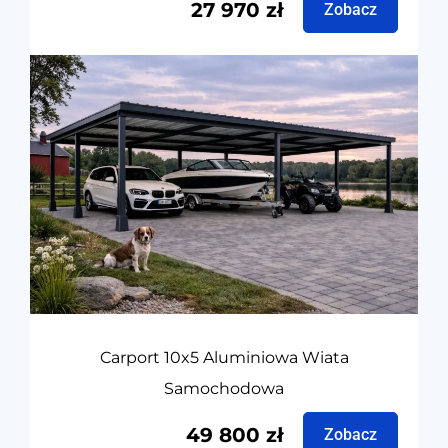
27 970
zł
Zobacz
Carport 10x5 Aluminiowa Wiata
Samochodowa
49 800
zł
Zobacz