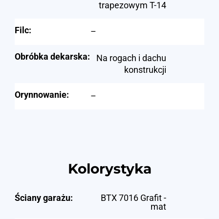
trapezowym T-14
Filc:
–
Obróbka dekarska:
Na rogach i dachu
konstrukcji
Orynnowanie:
–
Kolorystyka
Ściany garażu:
BTX 7016 Grafit -
mat