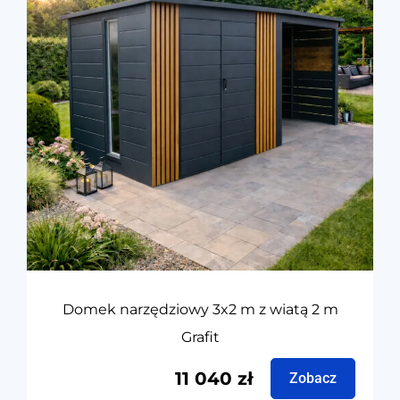
Domek narzędziowy 3x2 m z wiatą 2 m
Grafit
11 040
zł
Zobacz