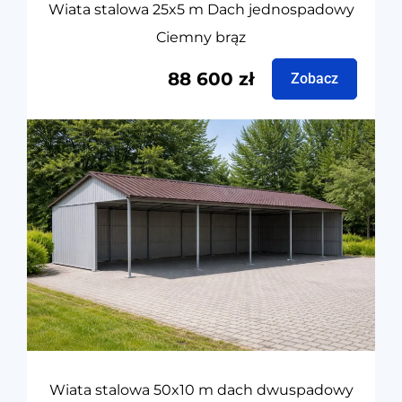
Wiata stalowa 25x5 m Dach jednospadowy
Ciemny brąz
88 600
zł
Zobacz
Wiata stalowa 50x10 m dach dwuspadowy