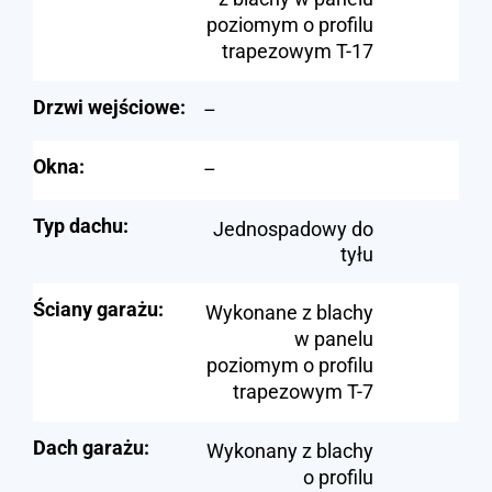
poziomym o profilu
trapezowym T-17
Drzwi wejściowe:
–
Okna:
–
Typ dachu:
Jednospadowy do
tyłu
Ściany garażu:
Wykonane z blachy
w panelu
poziomym o profilu
trapezowym T-7
Dach garażu:
Wykonany z blachy
o profilu