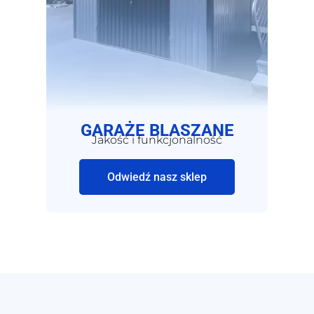
GARAŻE BLASZANE
Jakość i funkcjonalność
Odwiedź nasz sklep