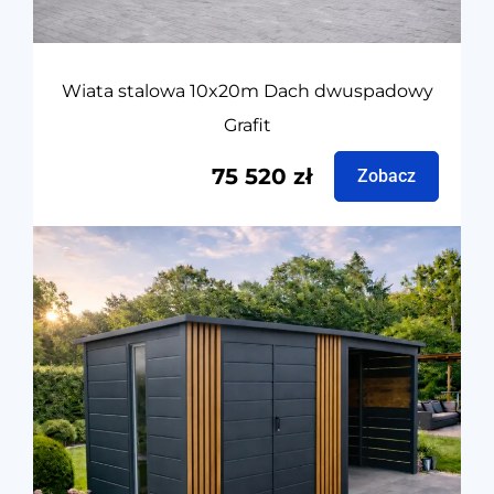
Wiata stalowa 10x20m Dach dwuspadowy
Grafit
75 520
zł
Zobacz