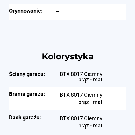
Orynnowanie:
–
Kolorystyka
Ściany garażu:
BTX 8017 Ciemny
brąz - mat
Brama garażu:
BTX 8017 Ciemny
brąz - mat
Dach garażu:
BTX 8017 Ciemny
brąz - mat