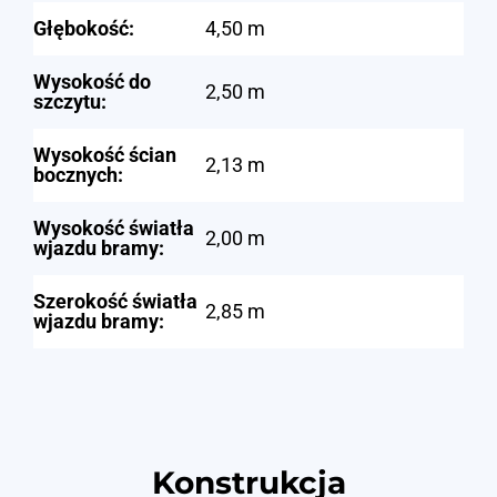
Głębokość:
4,50 m
Wysokość do
2,50 m
szczytu:
Wysokość ścian
2,13 m
bocznych:
Wysokość światła
2,00 m
wjazdu bramy:
Szerokość światła
2,85 m
wjazdu bramy:
Konstrukcja