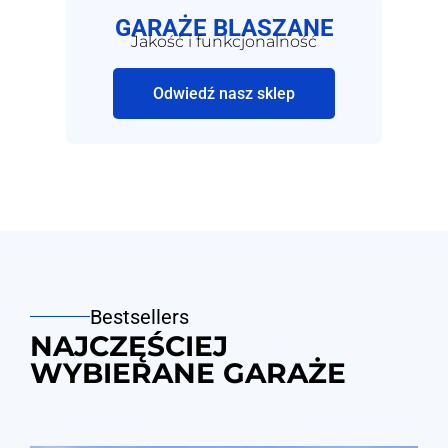
GARAŻE BLASZANE
Jakość i funkcjonalność
Odwiedź nasz sklep
Bestsellers
NAJCZĘŚCIEJ
WYBIERANE GARAŻE