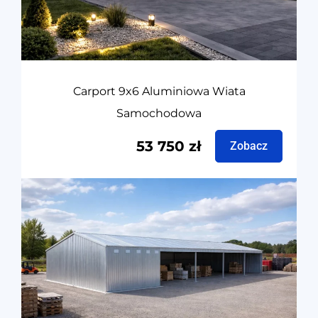
Carport 9x6 Aluminiowa Wiata
Samochodowa
53 750
zł
Zobacz