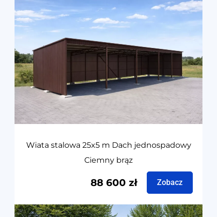
Wiata stalowa 25x5 m Dach jednospadowy
Ciemny brąz
88 600
zł
Zobacz