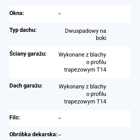
Okna:
–
Typ dachu:
Dwuspadowy na
boki
Ściany garażu:
Wykonane z blachy
o profilu
trapezowym T14
Dach garażu:
Wykonany z blachy
o profilu
trapezowym T14
Filc:
–
Obróbka dekarska:
–