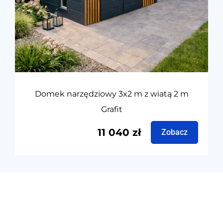
Domek narzędziowy 3x2 m z wiatą 2 m
Grafit
11 040
zł
Zobacz