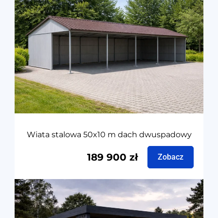
Wiata stalowa 50x10 m dach dwuspadowy
189 900
zł
Zobacz