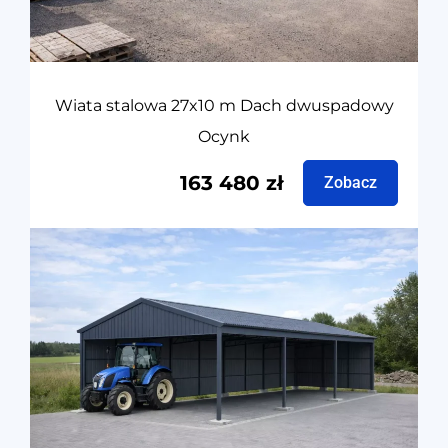
Wiata stalowa 27x10 m Dach dwuspadowy
Ocynk
163 480
zł
Zobacz