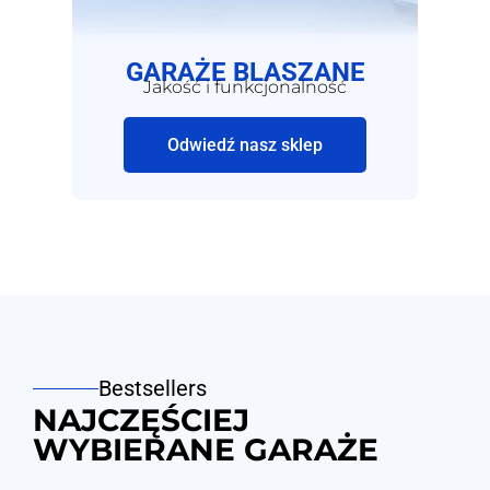
GARAŻE BLASZANE
Jakość i funkcjonalność
Odwiedź nasz sklep
Bestsellers
NAJCZĘŚCIEJ
WYBIERANE GARAŻE