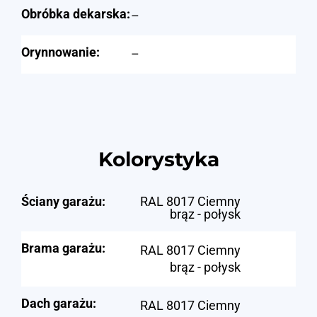
Obróbka dekarska:
–
Orynnowanie:
–
Kolorystyka
Ściany garażu:
RAL 8017 Ciemny
brąz - połysk
Brama garażu:
RAL 8017 Ciemny
brąz - połysk
Dach garażu:
RAL 8017 Ciemny