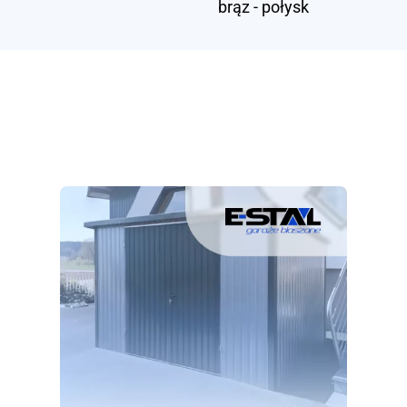
brąz - połysk