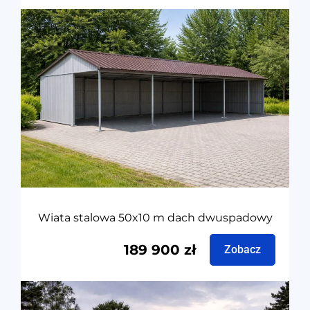
Wiata stalowa 50x10 m dach dwuspadowy
189 900
zł
Zobacz