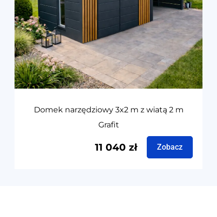
Domek narzędziowy 3x2 m z wiatą 2 m
Grafit
11 040
zł
Zobacz