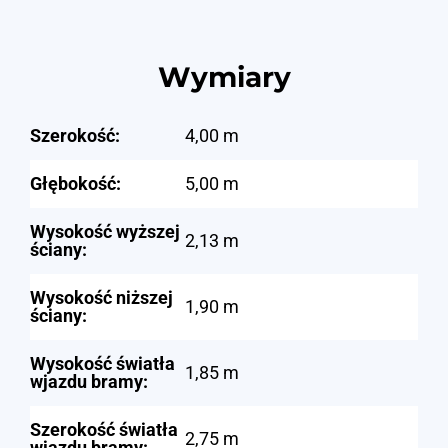
Wymiary
Szerokość:
4,00 m
Głębokość:
5,00 m
Wysokość wyższej
2,13 m
ściany:
Wysokość niższej
1,90 m
ściany:
Wysokość światła
1,85 m
wjazdu bramy:
Szerokość światła
2,75 m
wjazdu bramy: