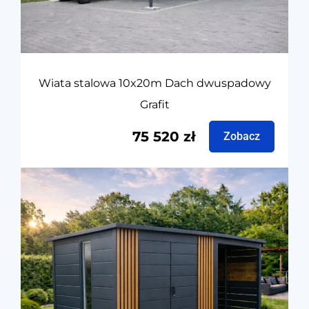
Wiata stalowa 10x20m Dach dwuspadowy
Grafit
75 520
zł
Zobacz