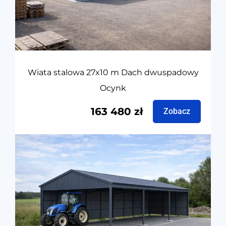
Wiata stalowa 27x10 m Dach dwuspadowy
Ocynk
163 480
zł
Zobacz