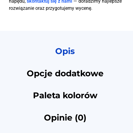
napędu,
skontaktuj się z nami
— doradzimy najlepsze
rozwiązanie oraz przygotujemy wycenę.
Opis
Opcje dodatkowe
Paleta kolorów
Opinie (0)