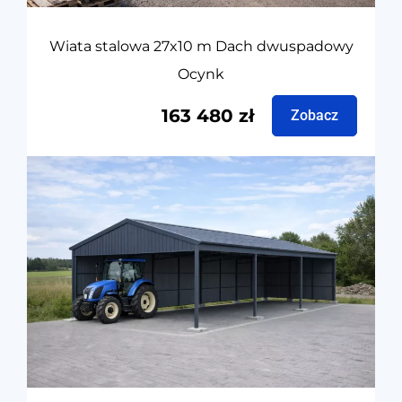
Wiata stalowa 27x10 m Dach dwuspadowy
Ocynk
163 480
zł
Zobacz