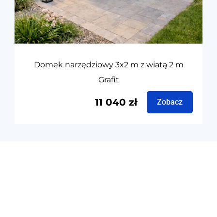
Domek narzędziowy 3x2 m z wiatą 2 m
Grafit
11 040
zł
Zobacz
Producent
garaży