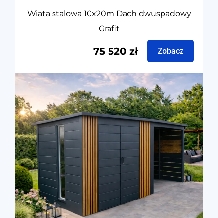
Wiata stalowa 10x20m Dach dwuspadowy
Grafit
75 520
zł
Zobacz