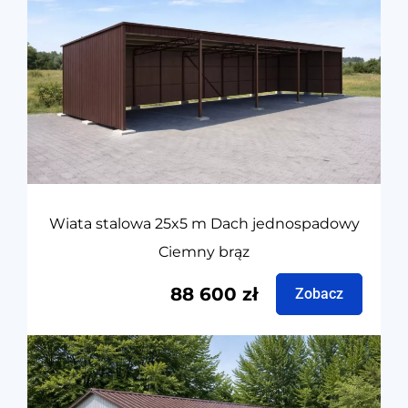
Wiata stalowa 25x5 m Dach jednospadowy
Ciemny brąz
88 600
zł
Zobacz