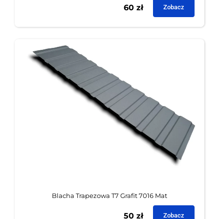
60
zł
Zobacz
Blacha Trapezowa T7 Grafit 7016 Mat
50
zł
Zobacz