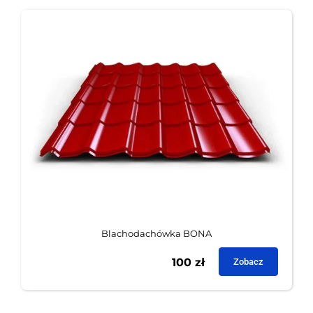
Blachodachówka BONA
100
zł
Zobacz