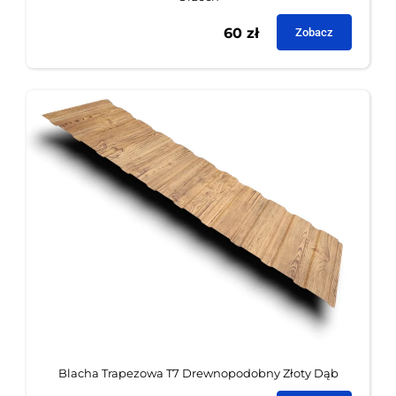
60
zł
Zobacz
Blacha Trapezowa T7 Drewnopodobny Złoty Dąb