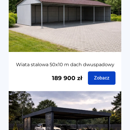
Wiata stalowa 50x10 m dach dwuspadowy
189 900
zł
Zobacz