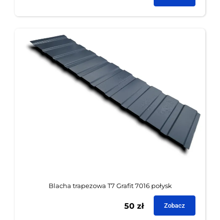
Blacha trapezowa T7 Grafit 7016 połysk
50
zł
Zobacz