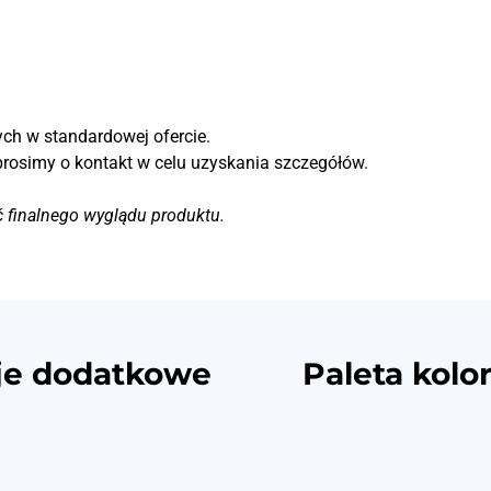
ch w standardowej ofercie.
prosimy o kontakt w celu uzyskania szczegółów.
ć finalnego wyglądu produktu.
je dodatkowe
Paleta kolo