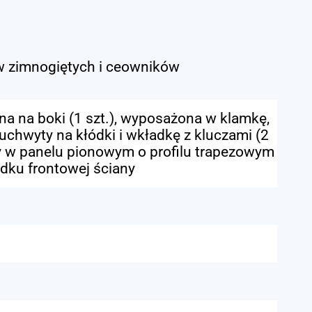
 zimnogiętych i ceowników
a na boki (1 szt.), wyposażona w klamkę,
 uchwyty na kłódki i wkładkę z kluczami (2
hy w panelu pionowym o profilu trapezowym
dku frontowej ściany