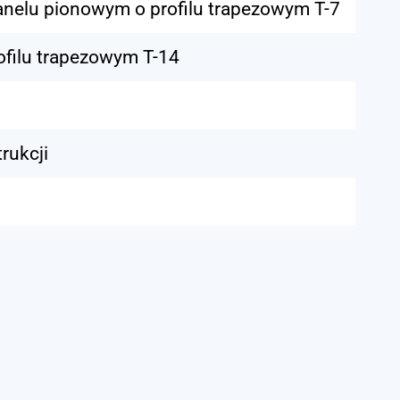
nelu pionowym o profilu trapezowym T-7
ofilu trapezowym T-14
rukcji