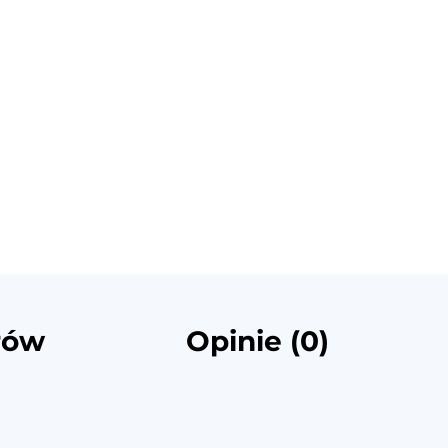
rów
Opinie (0)