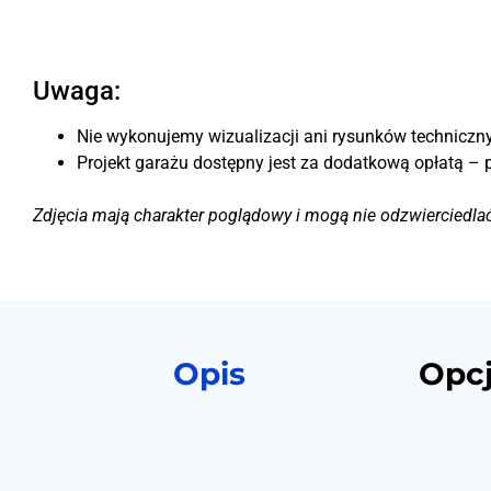
Uwaga:
Nie wykonujemy wizualizacji ani rysunków techniczny
Projekt garażu dostępny jest za dodatkową opłatą – 
Zdjęcia mają charakter poglądowy i mogą nie odzwierciedla
Opis
Opc