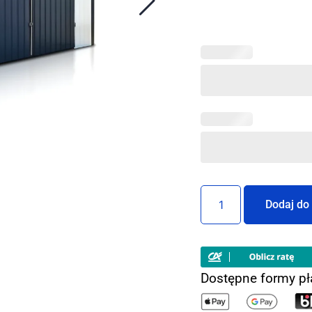
Dodaj do
Dostępne formy pł