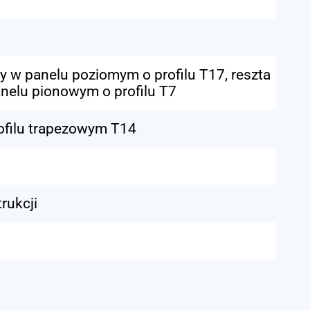
y w panelu poziomym o profilu T17, reszta
nelu pionowym o profilu T7
ofilu trapezowym T14
rukcji