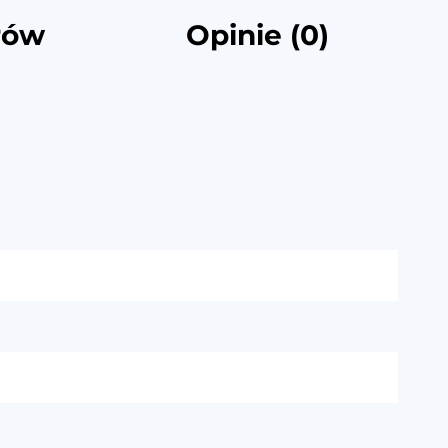
rów
Opinie (0)