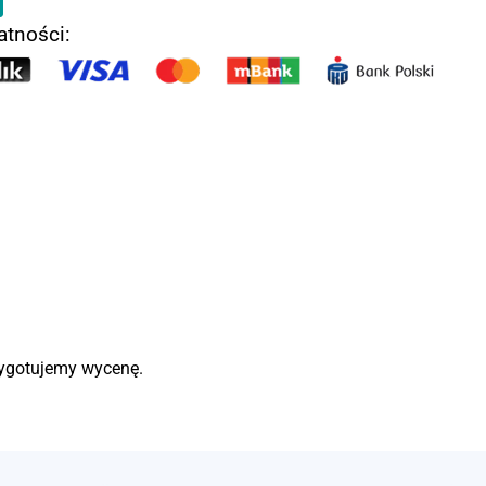
atności:
zygotujemy wycenę.