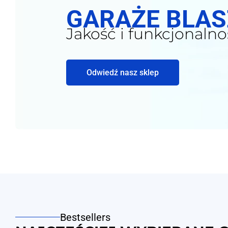
GARAŻE BLA
Jakość i funkcjonalno
Odwiedź nasz sklep
Bestsellers