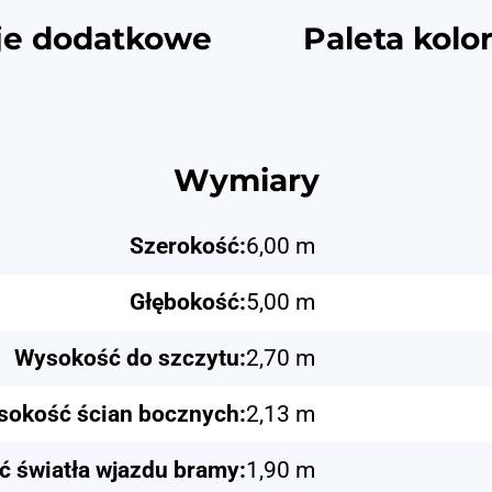
je dodatkowe
Paleta kolo
Wymiary
Szerokość:
6,00 m
Głębokość:
5,00 m
Wysokość do szczytu:
2,70 m
okość ścian bocznych:
2,13 m
 światła wjazdu bramy:
1,90 m