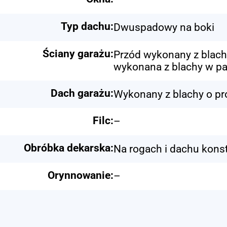
Typ dachu:
Dwuspadowy na boki
Ściany garażu:
Przód wykonany z blach
wykonana z blachy w pa
Dach garażu:
Wykonany z blachy o pr
Filc:
–
Obróbka dekarska:
Na rogach i dachu konst
Orynnowanie:
–