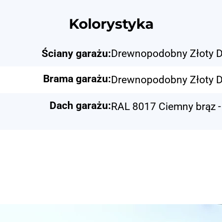
Kolorystyka
Ściany garażu:
Drewnopodobny Złoty D
Brama garażu:
Drewnopodobny Złoty D
Dach garażu:
RAL 8017 Ciemny brąz -