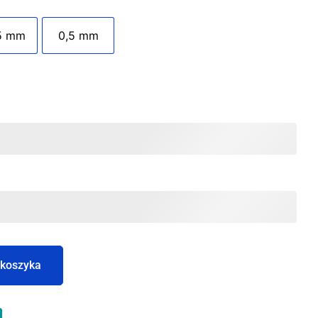
5 mm
0,5 mm
 koszyka