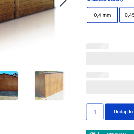
0,4 mm
0,4
Dodaj do