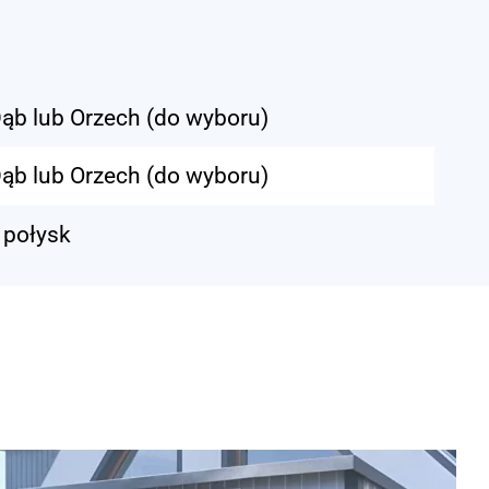
ąb lub Orzech (do wyboru)
ąb lub Orzech (do wyboru)
 połysk