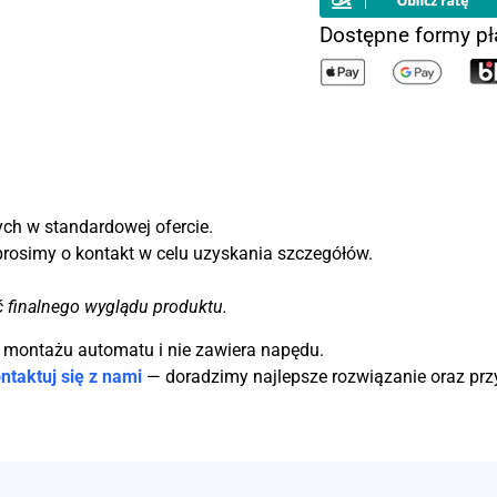
Dostępne formy pł
ch w standardowej ofercie.
prosimy o kontakt w celu uzyskania szczegółów.
ć finalnego wyglądu produktu.
o montażu automatu i nie zawiera napędu.
ntaktuj się z nami
— doradzimy najlepsze rozwiązanie oraz pr