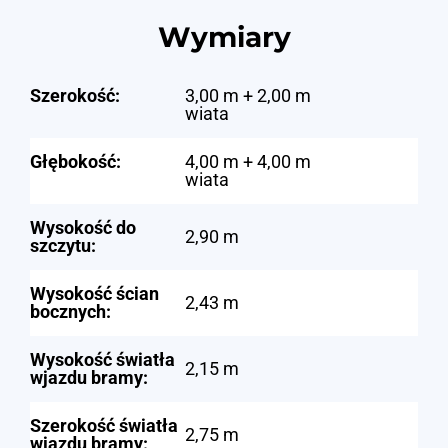
Wymiary
Szerokość:
3,00 m + 2,00 m
wiata
Głębokość:
4,00 m + 4,00 m
wiata
Wysokość do
2,90 m
szczytu:
Wysokość ścian
2,43 m
bocznych:
Wysokość światła
2,15 m
wjazdu bramy:
Szerokość światła
2,75 m
wjazdu bramy: