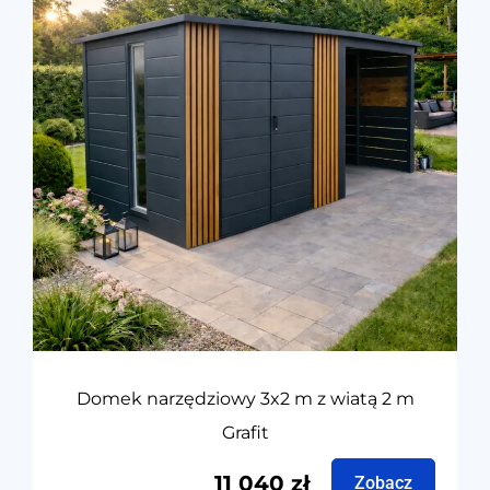
Domek narzędziowy 3x2 m z wiatą 2 m
Grafit
11 040
zł
Zobacz