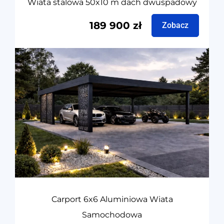
Wiata stalowa 50x10 m dach dwuspadowy
189 900
zł
Zobacz
Carport 6x6 Aluminiowa Wiata
Samochodowa