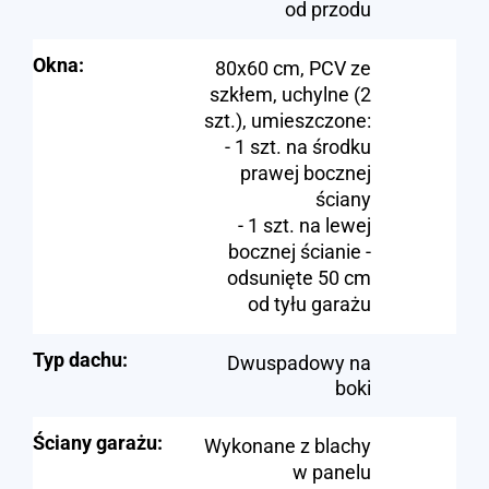
od przodu
Okna:
80x60 cm, PCV ze
szkłem, uchylne (2
szt.), umieszczone:
- 1 szt. na środku
prawej bocznej
ściany
- 1 szt. na lewej
bocznej ścianie -
odsunięte 50 cm
od tyłu garażu
Typ dachu:
Dwuspadowy na
boki
Ściany garażu:
Wykonane z blachy
w panelu