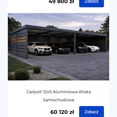
49 800
zł
Zobacz
Carport 12x5 Aluminiowa Wiata
Samochodowa
60 120
zł
Zobacz