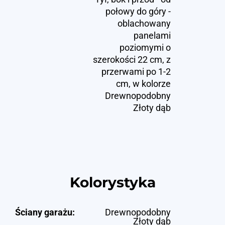
połowy do góry -
oblachowany
panelami
poziomymi o
szerokości 22 cm, z
przerwami po 1-2
cm, w kolorze
Drewnopodobny
Złoty dąb
Kolorystyka
Ściany garażu:
Drewnopodobny
Złoty dąb