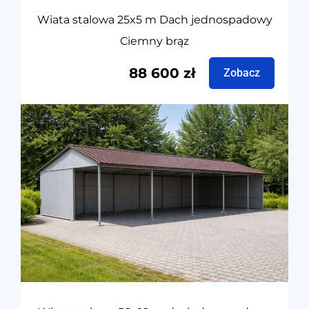
Wiata stalowa 25x5 m Dach jednospadowy
Ciemny brąz
88 600
zł
Zobacz