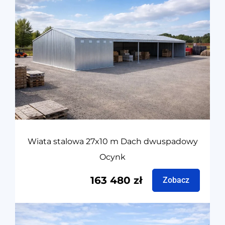
Wiata stalowa 27x10 m Dach dwuspadowy
Ocynk
163 480
zł
Zobacz