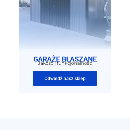
GARAŻE BLASZANE
Jakość i funkcjonalność
Odwiedź nasz sklep