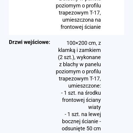
poziomym o profilu
trapezowym T-17,
umieszczona na
frontowej ścianie
Drzwi wejściowe:
100×200 cm, z
klamką i zamkiem
(2 szt.), wykonane
z blachy w panelu
poziomym o profilu
trapezowym T-17,
umieszczone:
- 1 szt. na środku
frontowej ściany
wiaty
- 1 szt. na lewej
bocznej ścianie -
odsunięte 50 cm