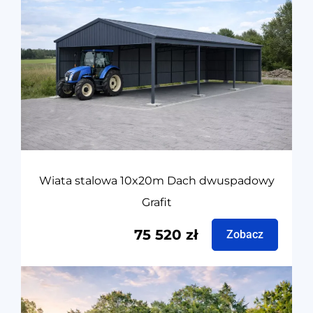
Wiata stalowa 10x20m Dach dwuspadowy
Grafit
75 520
zł
Zobacz