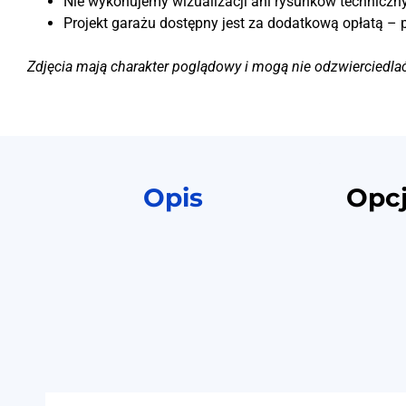
Nie wykonujemy wizualizacji ani rysunków techniczny
Projekt garażu dostępny jest za dodatkową opłatą – 
Zdjęcia mają charakter poglądowy i mogą nie odzwierciedla
Opis
Opc