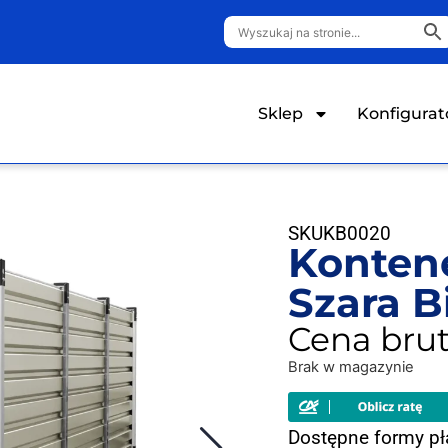
Sklep
Konfigurat
SKU
KB0020
Konten
Szara B
Cena brut
Brak w magazynie
Dostępne formy pł