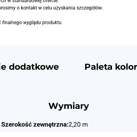
ch w standardowej ofercie.
prosimy o kontakt w celu uzyskania szczegółów.
ć finalnego wyglądu produktu.
je dodatkowe
Paleta kolo
Wymiary
Szerokość zewnętrzna:
2,20 m