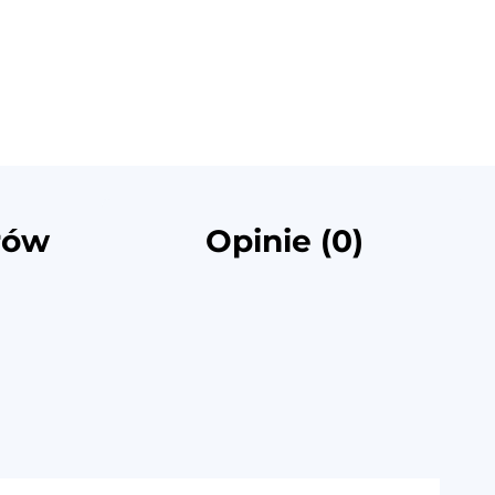
rów
Opinie (0)