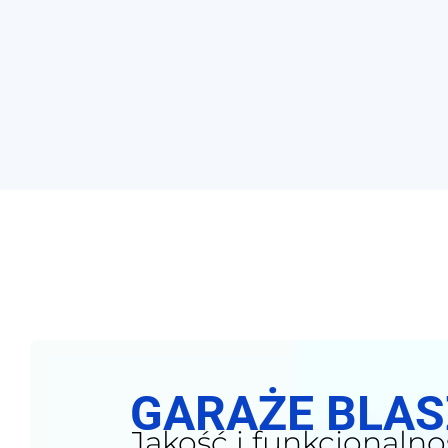
GARAŻE BLA
Jakość i funkcjonalno