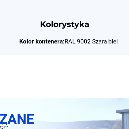
Kolorystyka
Kolor kontenera:
RAL 9002 Szara biel
SZANE
ść