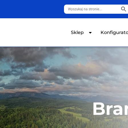
Sklep
Konfigurat
Bra