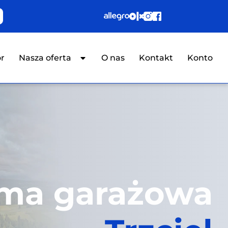
or
Nasza oferta
O nas
Kontakt
Konto
ma garażowa