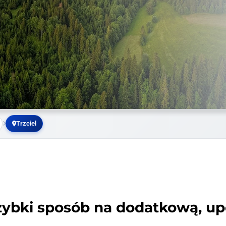
Trzciel
zybki sposób na dodatkową, u