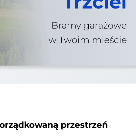
Trzciel
Bramy garażowe
w Twoim mieście
porządkowaną przestrzeń