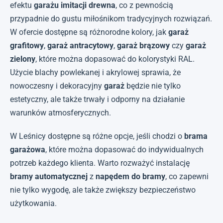
efektu
garażu imitacji drewna
, co z pewnością
przypadnie do gustu miłośnikom tradycyjnych rozwiązań.
W ofercie dostępne są różnorodne kolory, jak
garaż
grafitowy
,
garaż antracytowy
,
garaż brązowy
czy
garaż
zielony
, które można dopasować do kolorystyki RAL.
Użycie blachy powlekanej i akrylowej sprawia, że
nowoczesny i dekoracyjny
garaż
będzie nie tylko
estetyczny, ale także trwały i odporny na działanie
warunków atmosferycznych.
W Leśnicy dostępne są różne opcje, jeśli chodzi o
brama
garażowa
, które można dopasować do indywidualnych
potrzeb każdego klienta. Warto rozważyć instalację
bramy automatycznej
z
napędem do bramy
, co zapewni
nie tylko wygodę, ale także zwiększy bezpieczeństwo
użytkowania.