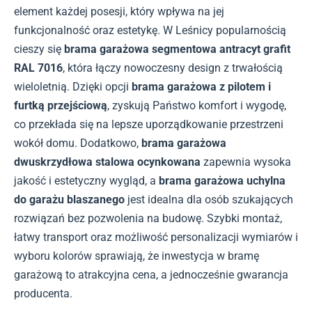
element każdej posesji, który wpływa na jej
funkcjonalność oraz estetykę. W Leśnicy popularnością
cieszy się
brama garażowa segmentowa antracyt grafit
RAL 7016
, która łączy nowoczesny design z trwałością
wieloletnią. Dzięki opcji
brama garażowa z pilotem i
furtką przejściową
, zyskują Państwo komfort i wygodę,
co przekłada się na lepsze uporządkowanie przestrzeni
wokół domu. Dodatkowo,
brama garażowa
dwuskrzydłowa stalowa ocynkowana
zapewnia wysoka
jakość i estetyczny wygląd, a
brama garażowa uchylna
do garażu blaszanego
jest idealna dla osób szukających
rozwiązań bez pozwolenia na budowę. Szybki montaż,
łatwy transport oraz możliwość personalizacji wymiarów i
wyboru kolorów sprawiają, że inwestycja w bramę
garażową to atrakcyjna cena, a jednocześnie gwarancja
producenta.