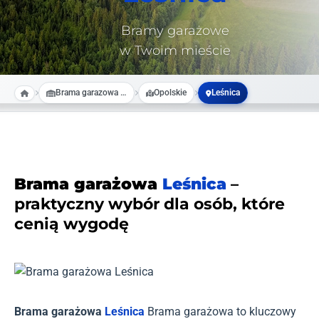
Bramy garażowe
w Twoim mieście
Brama garazowa na wymiar
Opolskie
Leśnica
Brama garażowa
Leśnica
–
praktyczny wybór dla osób, które
cenią wygodę
Brama garażowa
Leśnica
Brama garażowa to kluczowy