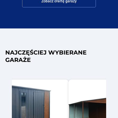
Zobacz ofertę garaży
NAJCZĘŚCIEJ WYBIERANE
GARAŻE