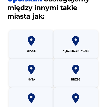
między innymi takie
miasta jak:
OPOLE
KĘDZIERZYN-KOŹLE
NYSA
BRZEG