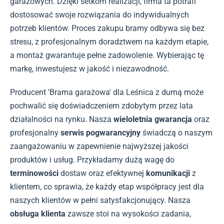
garażowych. Dzięki setkom realizacji, firma ta potrafi
dostosować swoje rozwiązania do indywidualnych
potrzeb klientów. Proces zakupu bramy odbywa się bez
stresu, z profesjonalnym doradztwem na każdym etapie,
a montaż gwarantuje pełne zadowolenie. Wybierając tę
markę, inwestujesz w jakość i niezawodność.
Producent 'Brama garażowa' dla Leśnica z dumą może
pochwalić się doświadczeniem zdobytym przez lata
działalności na rynku. Nasza
wieloletnia gwarancja
oraz
profesjonalny
serwis pogwarancyjny
świadczą o naszym
zaangażowaniu w zapewnienie najwyższej jakości
produktów i usług. Przykładamy dużą wagę do
terminowości
dostaw oraz efektywnej
komunikacji
z
klientem, co sprawia, że każdy etap współpracy jest dla
naszych klientów w pełni satysfakcjonujący. Nasza
obsługa klienta
zawsze stoi na wysokości zadania,