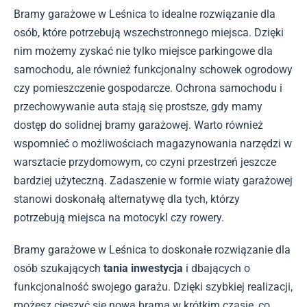
Bramy garażowe w Leśnica to idealne rozwiązanie dla
osób, które potrzebują wszechstronnego miejsca. Dzięki
nim możemy zyskać nie tylko miejsce parkingowe dla
samochodu, ale również funkcjonalny schowek ogrodowy
czy pomieszczenie gospodarcze. Ochrona samochodu i
przechowywanie auta stają się prostsze, gdy mamy
dostęp do solidnej bramy garażowej. Warto również
wspomnieć o możliwościach magazynowania narzędzi w
warsztacie przydomowym, co czyni przestrzeń jeszcze
bardziej użyteczną. Zadaszenie w formie wiaty garażowej
stanowi doskonałą alternatywę dla tych, którzy
potrzebują miejsca na motocykl czy rowery.
Bramy garażowe w Leśnica to doskonałe rozwiązanie dla
osób szukających
tania inwestycja
i dbających o
funkcjonalność swojego garażu. Dzięki szybkiej realizacji,
możesz cieszyć się nową bramą w krótkim czasie, co