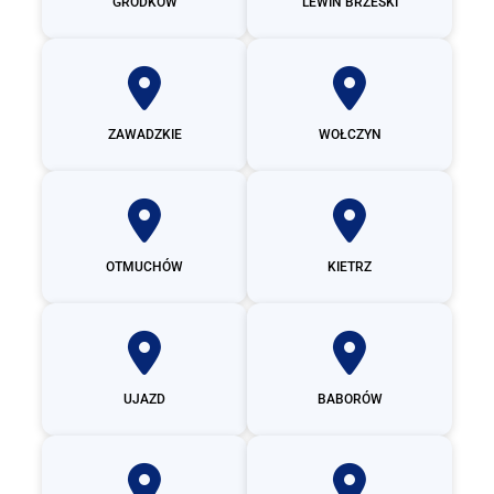
GRODKÓW
LEWIN BRZESKI
ZAWADZKIE
WOŁCZYN
OTMUCHÓW
KIETRZ
UJAZD
BABORÓW