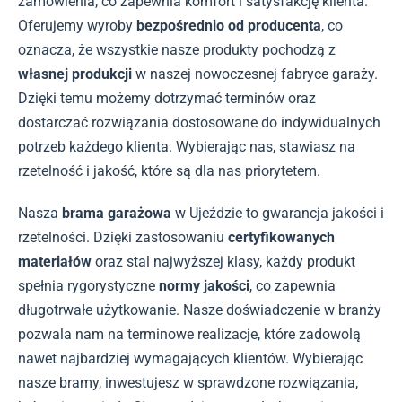
zamówienia, co zapewnia komfort i satysfakcję klienta.
Oferujemy wyroby
bezpośrednio od producenta
, co
oznacza, że wszystkie nasze produkty pochodzą z
własnej produkcji
w naszej nowoczesnej fabryce garaży.
Dzięki temu możemy dotrzymać terminów oraz
dostarczać rozwiązania dostosowane do indywidualnych
potrzeb każdego klienta. Wybierając nas, stawiasz na
rzetelność i jakość, które są dla nas priorytetem.
Nasza
brama garażowa
w Ujeździe to gwarancja jakości i
rzetelności. Dzięki zastosowaniu
certyfikowanych
materiałów
oraz stal najwyższej klasy, każdy produkt
spełnia rygorystyczne
normy jakości
, co zapewnia
długotrwałe użytkowanie. Nasze doświadczenie w branży
pozwala nam na terminowe realizacje, które zadowolą
nawet najbardziej wymagających klientów. Wybierając
nasze bramy, inwestujesz w sprawdzone rozwiązania,