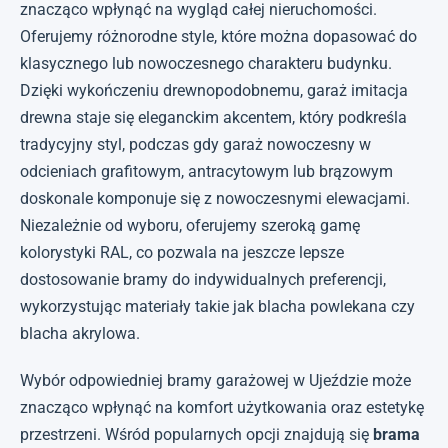
znacząco wpłynąć na wygląd całej nieruchomości.
Oferujemy różnorodne style, które można dopasować do
klasycznego lub nowoczesnego charakteru budynku.
Dzięki wykończeniu drewnopodobnemu, garaż imitacja
drewna staje się eleganckim akcentem, który podkreśla
tradycyjny styl, podczas gdy garaż nowoczesny w
odcieniach grafitowym, antracytowym lub brązowym
doskonale komponuje się z nowoczesnymi elewacjami.
Niezależnie od wyboru, oferujemy szeroką gamę
kolorystyki RAL, co pozwala na jeszcze lepsze
dostosowanie bramy do indywidualnych preferencji,
wykorzystując materiały takie jak blacha powlekana czy
blacha akrylowa.
Wybór odpowiedniej bramy garażowej w Ujeździe może
znacząco wpłynąć na komfort użytkowania oraz estetykę
przestrzeni. Wśród popularnych opcji znajdują się
brama