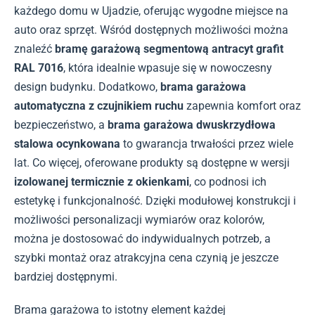
każdego domu w Ujadzie, oferując wygodne miejsce na
auto oraz sprzęt. Wśród dostępnych możliwości można
znaleźć
bramę garażową segmentową antracyt grafit
RAL 7016
, która idealnie wpasuje się w nowoczesny
design budynku. Dodatkowo,
brama garażowa
automatyczna z czujnikiem ruchu
zapewnia komfort oraz
bezpieczeństwo, a
brama garażowa dwuskrzydłowa
stalowa ocynkowana
to gwarancja trwałości przez wiele
lat. Co więcej, oferowane produkty są dostępne w wersji
izolowanej termicznie z okienkami
, co podnosi ich
estetykę i funkcjonalność. Dzięki modułowej konstrukcji i
możliwości personalizacji wymiarów oraz kolorów,
można je dostosować do indywidualnych potrzeb, a
szybki montaż oraz atrakcyjna cena czynią je jeszcze
bardziej dostępnymi.
Brama garażowa to istotny element każdej