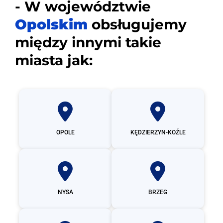
- W województwie
Opolskim
obsługujemy
między innymi takie
miasta jak:
OPOLE
KĘDZIERZYN-KOŹLE
NYSA
BRZEG