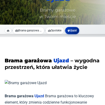
Bramy garażowe
w Twoim mieście
Brama garazowa na wymiar
Opolskie
Ujazd
Brama garażowa
Ujazd
– wygodna
przestrzeń, która ułatwia życie
Brama garażowa
Ujazd
Brama garażowa to kluczowy
element, który zmienia codzienne funkcjonowanie