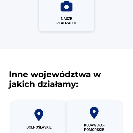
NASZE
REALIZACJE
Inne województwa w
jakich działamy:
KUJAWSKO-
DOLNOŚLĄSKIE
POMORSKIE