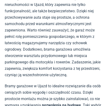
nieruchomości w Ujazd, który zapewnia nie tylko
funkcjonalność, ale także bezpieczeństwo. Dzięki niej
przechowywanie auta staje się prostsze, a ochrona
samochodu przed warunkami atmosferycznymi jest
zapewniona. Warto również zauważyć, że garaż może
pełnić rolę pomieszczenia gospodarczego, w którym z
łatwością magazynujemy narzędzia czy schowek
ogrodowy. Dodatkowo, brama garażowa umożliwia
stworzenie warsztatu przydomowego lub miejsca
parkingowego dla motocykla i rowerów. Zadaszenie, jakie
zapewnia, zwiększa komfort korzystania z tej przestrzeni,
czyniąc ją wszechstronnie użyteczną.
Bramy garażowe w Ujazd to idealne rozwiązanie dla osób
ceniących sobie wygodę i oszczędność czasu. Dzięki
prostocie montażu można je szybko zainstalować, co nie
wymaga uzyskiwania
pozwolenia na budowę
. Taki wybór