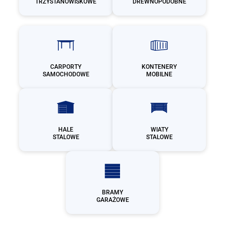
TRZYSTANOWISKOWE
DREWNOPODOBNE
CARPORTY
KONTENERY
SAMOCHODOWE
MOBILNE
HALE
WIATY
STALOWE
STALOWE
BRAMY
GARAŻOWE