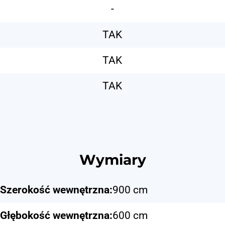
-
TAK️
TAK️
TAK️
Wymiary
Szerokość wewnętrzna:
900 cm
Głębokość wewnętrzna:
600 cm