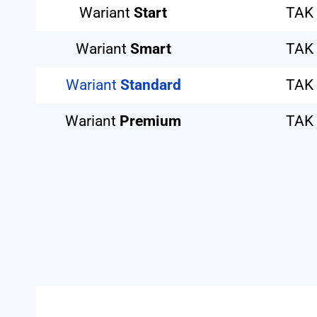
Wariant
Start
TAK️
Wariant
Smart
TAK️
Wariant
Standard
TAK️
Wariant
Premium
TAK️