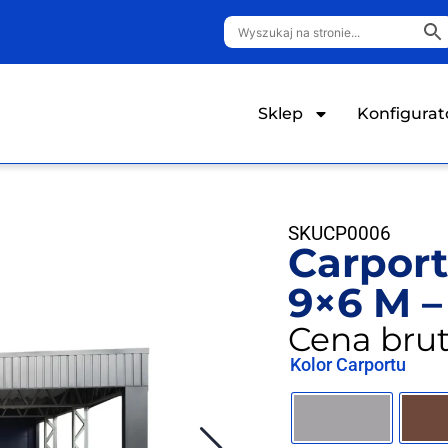
Sklep
Konfigurat
SKU
CP0006
Carpor
9×6 M –
Cena brut
Kolor Carportu