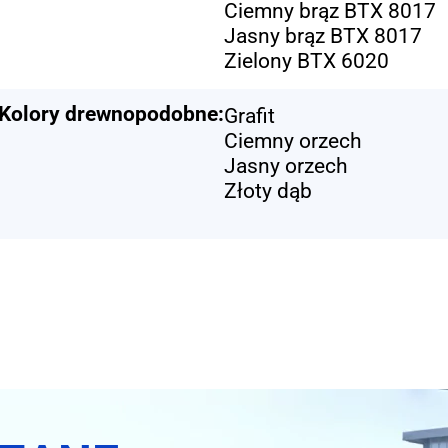
Ciemny brąz BTX 8017
Jasny brąz BTX 8017
Zielony BTX 6020
Kolory drewnopodobne:
Grafit
Ciemny orzech
Jasny orzech
Złoty dąb