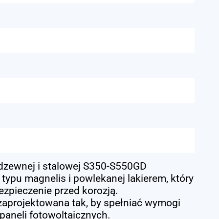
dzewnej i stalowej S350-S550GD
ypu magnelis i powlekanej lakierem, który
zpieczenie przed korozją.
 zaprojektowana tak, by spełniać wymogi
paneli fotowoltaicznych.