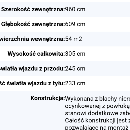
Szerokość zewnętrzna:
960 cm
Głębokość zewnętrzna:
609 cm
wierzchnia wewnętrzna:
54 m2
Wysokość całkowita:
305 cm
wiatła wjazdu z przodu:
245 cm
 światła wjazdu z tyłu:
233 cm
Konstrukcja:
Wykonana z blachy nier
ocynkowanej z powłoką t
stanowi dodatkowe zabe
Całość konstrukcji jest
pozwalające na montaż 