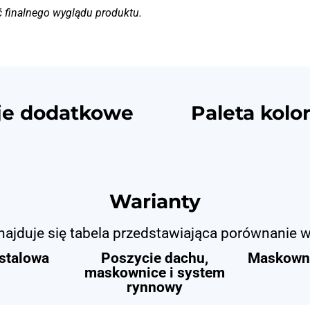
ć finalnego wyglądu produktu.
je dodatkowe
Paleta kolo
Warianty
najduje się tabela przedstawiająca porównanie 
 stalowa
Poszycie dachu,
Maskowni
maskownice i system
rynnowy