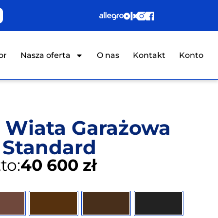
or
Nasza oferta
O nas
Kontakt
Konto
t Wiata Garażowa
 Standard
to:
40,600 zł