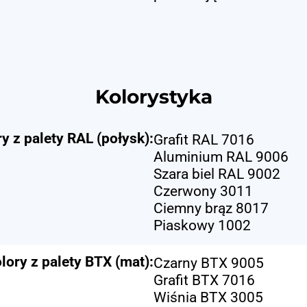
Kolorystyka
y z palety RAL (połysk):
Grafit RAL 7016
Aluminium RAL 9006
Szara biel RAL 9002
Czerwony 3011
Ciemny brąz 8017
Piaskowy 1002
lory z palety BTX (mat):
Czarny BTX 9005
Grafit BTX 7016
Wiśnia BTX 3005