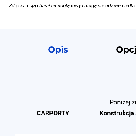
Zdjęcia mają charakter poglądowy i mogą nie odzwierciedla
Opis
Opc
Poniżej z
CARPORTY
Konstrukcja