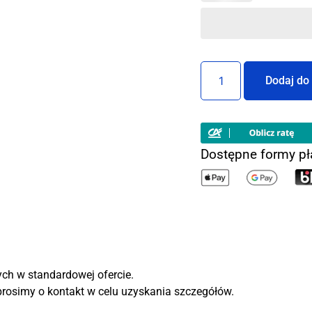
Dodaj do
Dostępne formy pł
ch w standardowej ofercie.
prosimy o kontakt w celu uzyskania szczegółów.