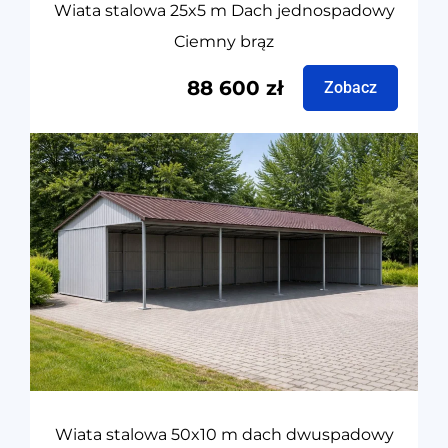
Wiata stalowa 25x5 m Dach jednospadowy
Ciemny brąz
88 600
zł
Zobacz
Wiata stalowa 50x10 m dach dwuspadowy