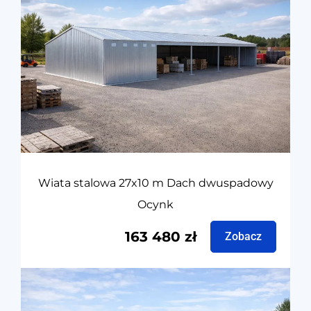
Wiata stalowa 27x10 m Dach dwuspadowy
Ocynk
163 480
zł
Zobacz