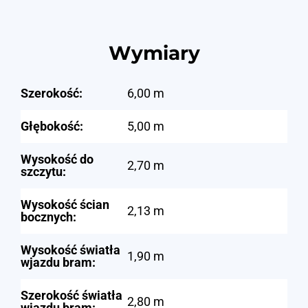
Wymiary
Szerokość:
6,00 m
Głębokość:
5,00 m
Wysokość do
2,70 m
szczytu:
Wysokość ścian
2,13 m
bocznych:
Wysokość światła
1,90 m
wjazdu bram:
Szerokość światła
2,80 m
wjazdu bram: