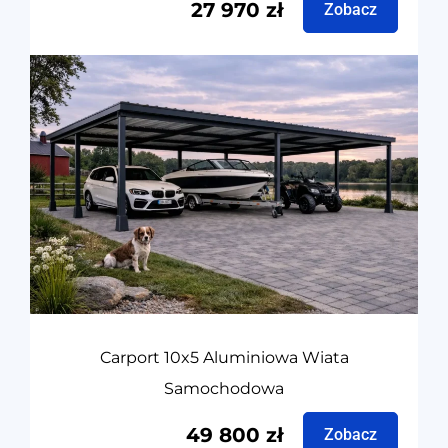
27 970
zł
Zobacz
Carport 10x5 Aluminiowa Wiata
Samochodowa
49 800
zł
Zobacz