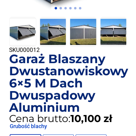
SKU
000012
Garaż Blaszany
Dwustanowiskowy
6×5 M Dach
Dwuspadowy
Aluminium
Cena brutto:
10,100 zł
Grubość blachy