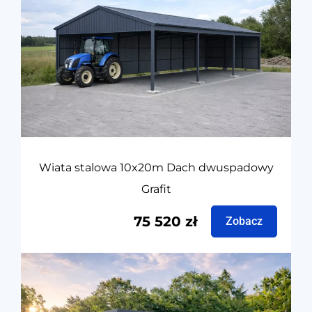
Wiata stalowa 10x20m Dach dwuspadowy
Grafit
75 520
zł
Zobacz