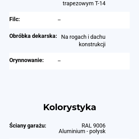
trapezowym T-14
Filc:
–
Obróbka dekarska:
Na rogach i dachu
konstrukcji
Orynnowanie:
–
Kolorystyka
Ściany garażu:
RAL 9006
Aluminium - połysk