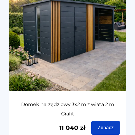
Domek narzędziowy 3x2 m z wiatą 2 m
Grafit
11 040
zł
Zobacz