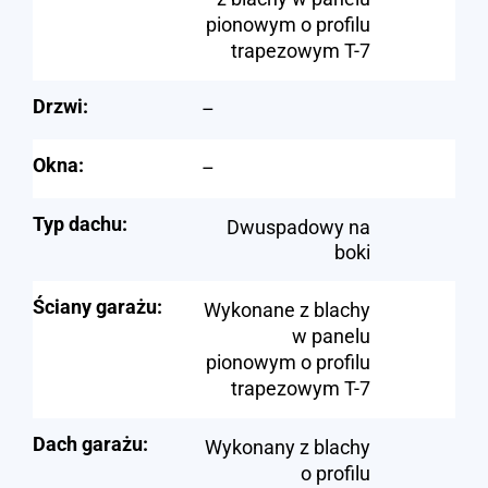
pionowym o profilu
trapezowym T-7
Drzwi:
–
Okna:
–
Typ dachu:
Dwuspadowy na
boki
Ściany garażu:
Wykonane z blachy
w panelu
pionowym o profilu
trapezowym T-7
Dach garażu:
Wykonany z blachy
o profilu