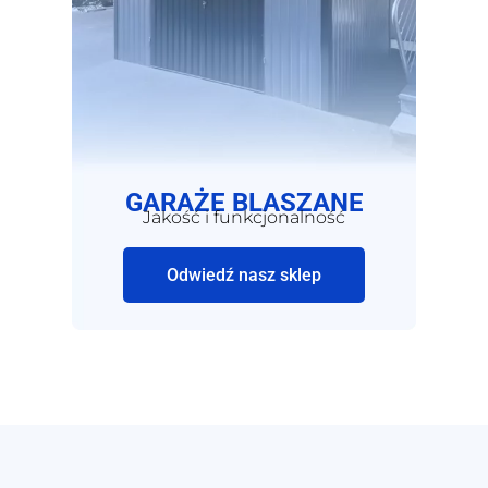
GARAŻE BLASZANE
Jakość i funkcjonalność
Odwiedź nasz sklep