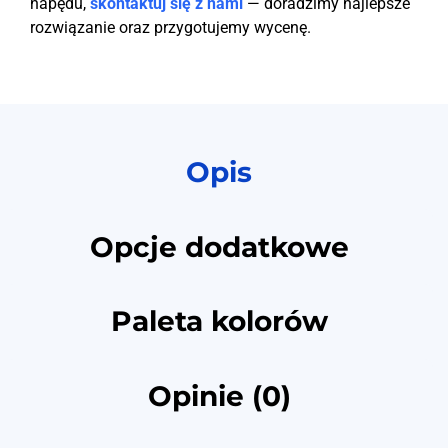
napędu,
skontaktuj się z nami
— doradzimy najlepsze
rozwiązanie oraz przygotujemy wycenę.
Opis
Opcje dodatkowe
Paleta kolorów
Opinie (0)