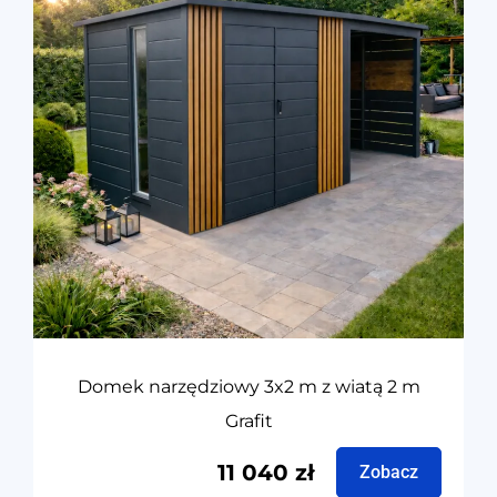
Domek narzędziowy 3x2 m z wiatą 2 m
Grafit
11 040
zł
Zobacz