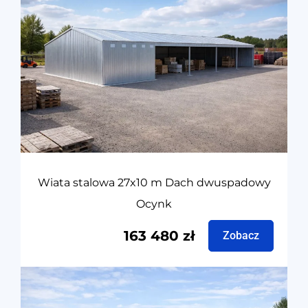
Wiata stalowa 27x10 m Dach dwuspadowy
Ocynk
163 480
zł
Zobacz