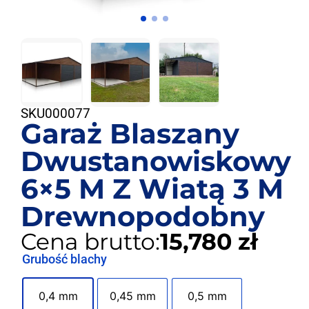
SKU
000077
Garaż Blaszany
Dwustanowiskowy
6×5 M Z Wiatą 3 M
Drewnopodobny
Cena brutto:
15,780 zł
Grubość blachy
0,4 mm
0,45 mm
0,5 mm