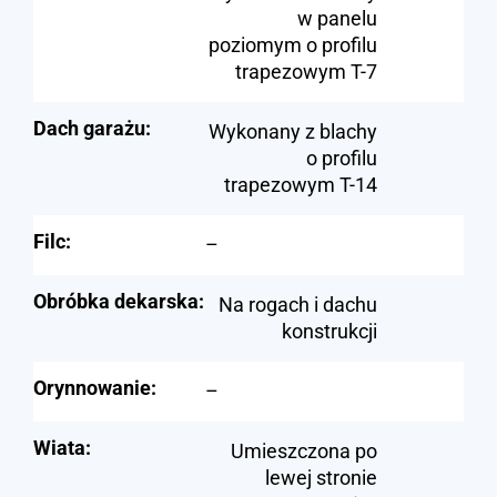
w panelu
poziomym o profilu
trapezowym T-7
Dach garażu:
Wykonany z blachy
o profilu
trapezowym T-14
Filc:
–
Obróbka dekarska:
Na rogach i dachu
konstrukcji
Orynnowanie:
–
Wiata:
Umieszczona po
lewej stronie