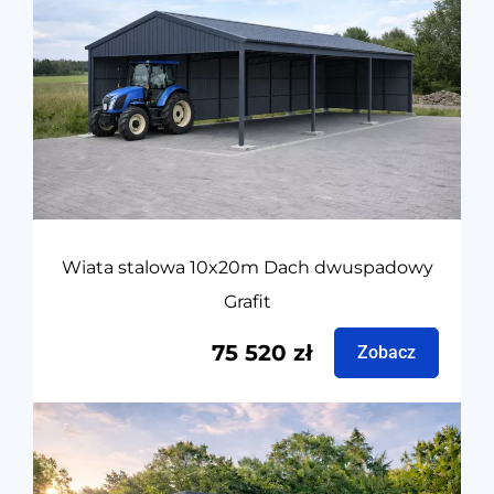
Wiata stalowa 10x20m Dach dwuspadowy
Grafit
75 520
zł
Zobacz