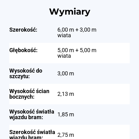
Wymiary
Szerokość:
6,00 m + 3,00 m
wiata
Głębokość:
5,00 m + 5,00 m
wiata
Wysokość do
3,00 m
szczytu:
Wysokość ścian
2,13 m
bocznych:
Wysokość światła
1,85 m
wjazdu bram:
Szerokość światła
2,75 m
wjazdu bram: