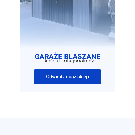
GARAŻE BLASZANE
Jakość i funkcjonalność
Odwiedź nasz sklep