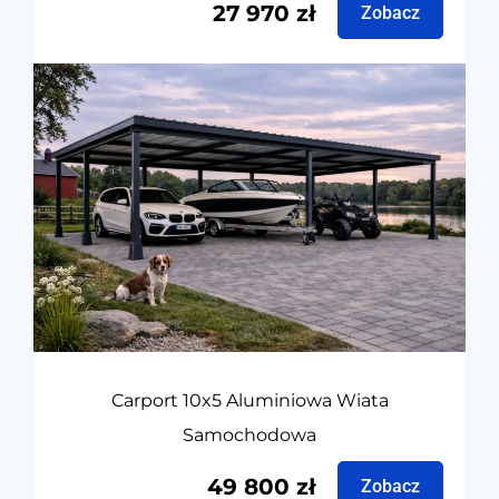
27 970
zł
Zobacz
Carport 10x5 Aluminiowa Wiata
Samochodowa
49 800
zł
Zobacz