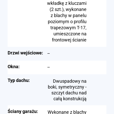
wkładkę z kluczami
(2 szt.), wykonane
z blachy w panelu
poziomym o profilu
trapezowym T-17,
umieszczone na
frontowej ścianie
Drzwi wejściowe:
–
Okna:
–
Typ dachu:
Dwuspadowy na
boki, symetryczny -
szczyt dachu nad
całą konstrukcją
Ściany garażu:
Wykonane z blachy