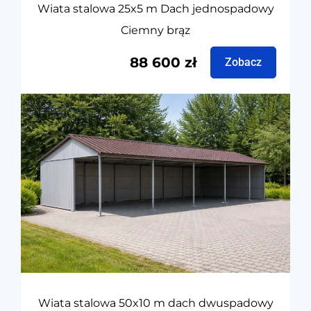
Wiata stalowa 25x5 m Dach jednospadowy
Ciemny brąz
88 600
zł
Zobacz
Wiata stalowa 50x10 m dach dwuspadowy