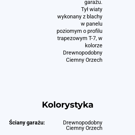
garażu.
Tył wiaty
wykonany z blachy
w panelu
poziomym o profilu
trapezowym T-7, w
kolorze
Drewnopodobny
Ciemny Orzech
Kolorystyka
Ściany garażu:
Drewnopodobny
Ciemny Orzech