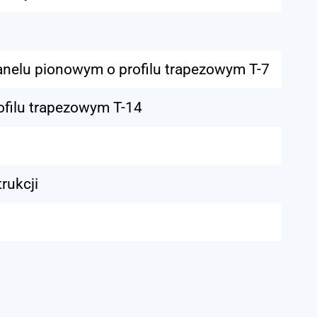
nelu pionowym o profilu trapezowym T-7
ofilu trapezowym T-14
rukcji