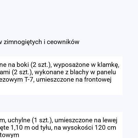
 zimnogiętych i ceowników
e na boki (2 szt.), wyposażone w klamkę,
ami (2 szt.), wykonane z blachy w panelu
pezowym T-7, umieszczone na frontowej
, uchylne (1 szt.), umieszczone na lewej
ięte 1,10 m od tyłu, na wysokości 120 cm
fitowym