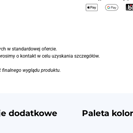
ch w standardowej ofercie.
prosimy o kontakt w celu uzyskania szczegółów.
ć finalnego wyglądu produktu.
je dodatkowe
Paleta kolo