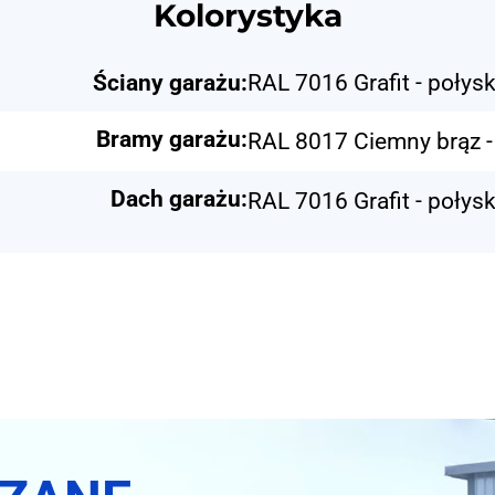
Kolorystyka
Ściany garażu:
RAL 7016 Grafit - połys
Bramy garażu:
RAL 8017 Ciemny brąz -
Dach garażu:
RAL 7016 Grafit - połys