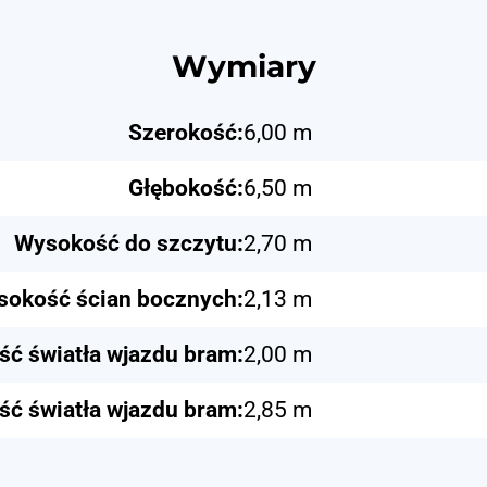
Wymiary
Szerokość:
6,00 m
Głębokość:
6,50 m
Wysokość do szczytu:
2,70 m
okość ścian bocznych:
2,13 m
ć światła wjazdu bram:
2,00 m
ść światła wjazdu bram:
2,85 m