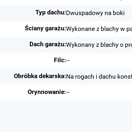
Typ dachu:
Dwuspadowy na boki
Ściany garażu:
Wykonane z blachy w pa
Dach garażu:
Wykonany z blachy o pr
Filc:
–
Obróbka dekarska:
Na rogach i dachu konst
Orynnowanie:
–