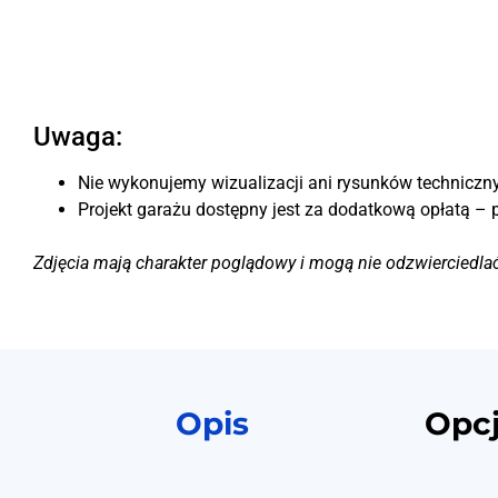
Uwaga:
Nie wykonujemy wizualizacji ani rysunków techniczny
Projekt garażu dostępny jest za dodatkową opłatą – 
Zdjęcia mają charakter poglądowy i mogą nie odzwierciedla
Opis
Opc