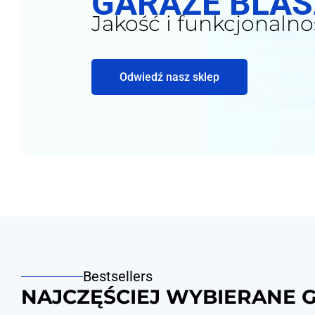
GARAŻE BLA
Jakość i funkcjonalno
Odwiedź nasz sklep
Bestsellers
NAJCZĘŚCIEJ WYBIERANE 