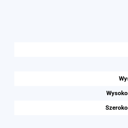
Wys
Wysokoś
Szeroko