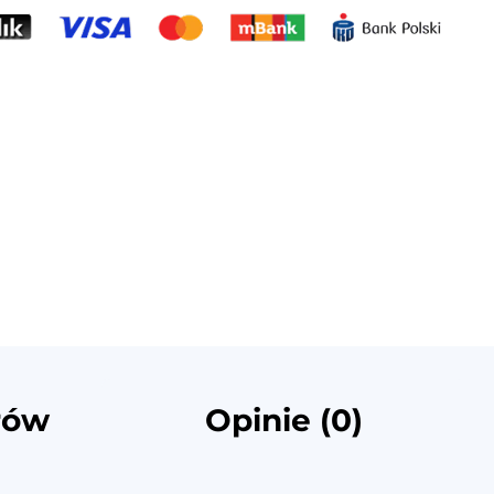
rów
Opinie (0)