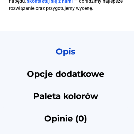
napędu,
skontaktuj się z nami
— doradzimy najlepsze
rozwiązanie oraz przygotujemy wycenę.
Opis
Opcje dodatkowe
Paleta kolorów
Opinie (0)