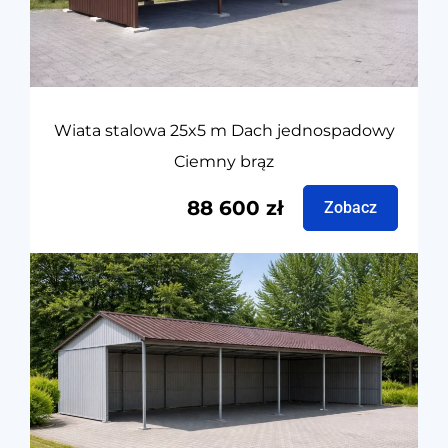
Wiata stalowa 25x5 m Dach jednospadowy
Ciemny brąz
88 600
zł
Zobacz