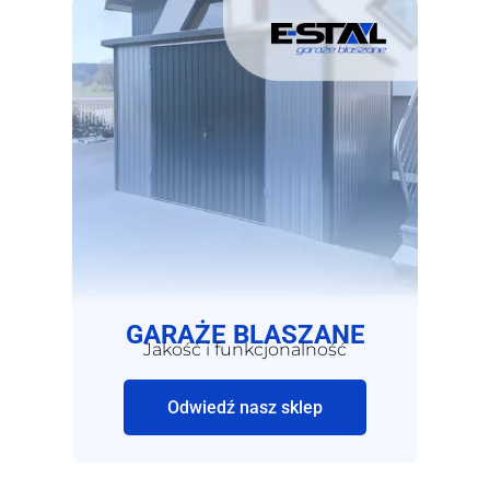
GARAŻE BLASZANE
Jakość i funkcjonalność
Odwiedź nasz sklep