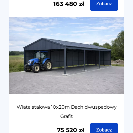
163 480
zł
Zobacz
Wiata stalowa 10x20m Dach dwuspadowy
Grafit
75 520
zł
Zobacz