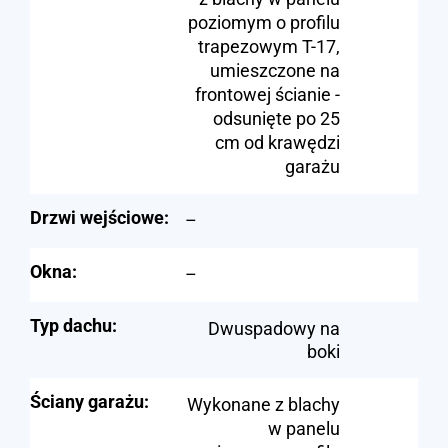
poziomym o profilu
trapezowym T-17,
umieszczone na
frontowej ścianie -
odsunięte po 25
cm od krawędzi
garażu
Drzwi wejściowe:
–
Okna:
–
Typ dachu:
Dwuspadowy na
boki
Ściany garażu:
Wykonane z blachy
w panelu