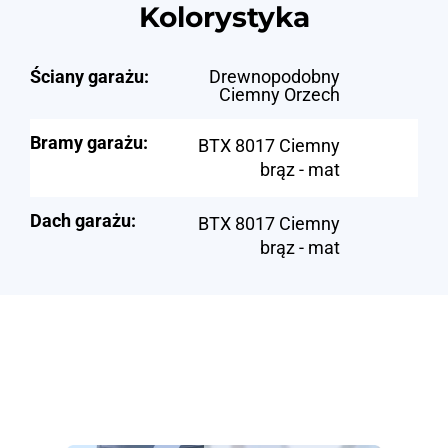
Kolorystyka
Ściany garażu:
Drewnopodobny
Ciemny Orzech
Bramy garażu:
BTX 8017 Ciemny
brąz - mat
Dach garażu:
BTX 8017 Ciemny
brąz - mat