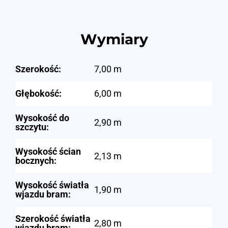
Wymiary
Szerokość:
7,00 m
Głębokość:
6,00 m
Wysokość do
2,90 m
szczytu:
Wysokość ścian
2,13 m
bocznych:
Wysokość światła
1,90 m
wjazdu bram:
Szerokość światła
2,80 m
wjazdu bram: