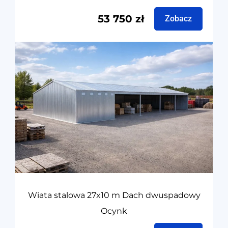
53 750
zł
Zobacz
Wiata stalowa 27x10 m Dach dwuspadowy
Ocynk