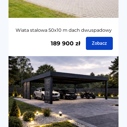
Wiata stalowa 50x10 m dach dwuspadowy
189 900
zł
Zobacz