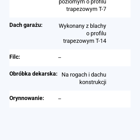
poziomym o profilu
trapezowym T-7
Dach garażu:
Wykonany z blachy
o profilu
trapezowym T-14
Filc:
–
Obróbka dekarska:
Na rogach i dachu
konstrukcji
Orynnowanie:
–