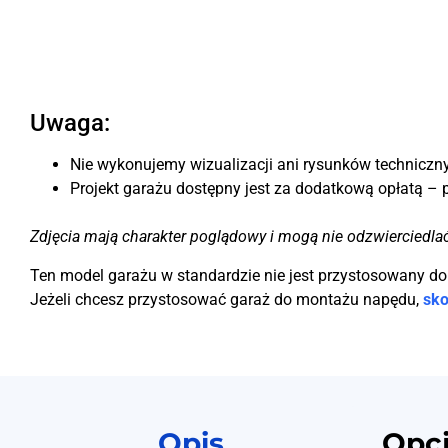
Uwaga:
Nie wykonujemy wizualizacji ani rysunków techniczny
Projekt garażu dostępny jest za dodatkową opłatą – 
Zdjęcia mają charakter poglądowy i mogą nie odzwierciedla
Ten model garażu w standardzie nie jest przystosowany d
Jeżeli chcesz przystosować garaż do montażu napędu,
sko
Opis
Opc