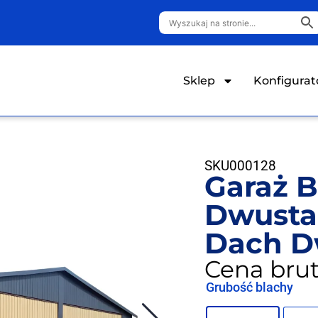
Sklep
Konfigurat
SKU
000128
Garaż B
Dwusta
Dach D
Cena brut
Grubość blachy