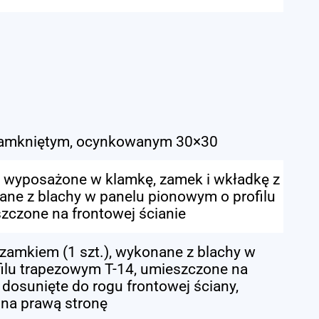
zamkniętym, ocynkowanym 30×30
), wyposażone w klamkę, zamek i wkładkę z
nane z blachy w panelu pionowym o profilu
zczone na frontowej ścianie
zamkiem (1 szt.), wykonane z blachy w
ilu trapezowym T-14, umieszczone na
 dosunięte do rogu frontowej ściany,
 na prawą stronę