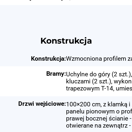
Konstrukcja
Konstrukcja:
Wzmocniona profilem 
Bramy:
Uchylne do góry (2 szt.
kluczami (2 szt.), wyko
trapezowym T-14, umies
Drzwi wejściowe:
100×200 cm, z klamką i 
panelu pionowym o prof
prawej bocznej ścianie -
otwierane na zewnątrz -