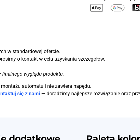
ch w standardowej ofercie.
prosimy o kontakt w celu uzyskania szczegółów.
ć finalnego wyglądu produktu.
o montażu automatu i nie zawiera napędu.
ntaktuj się z nami
— doradzimy najlepsze rozwiązanie oraz pr
je dodatkowe
Paleta kolo