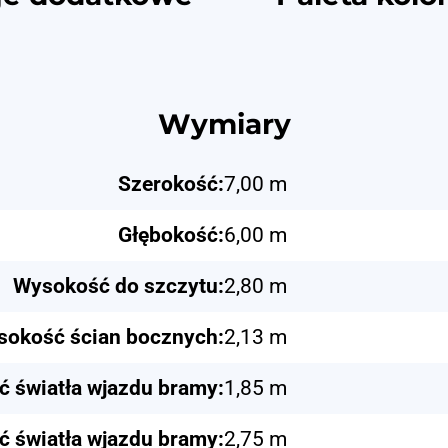
Wymiary
Szerokość:
7,00 m
Głębokość:
6,00 m
Wysokość do szczytu:
2,80 m
okość ścian bocznych:
2,13 m
 światła wjazdu bramy:
1,85 m
ć światła wjazdu bramy:
2,75 m