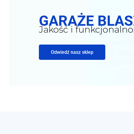
GARAŻE BLA
Jakość i funkcjonalno
Odwiedź nasz sklep