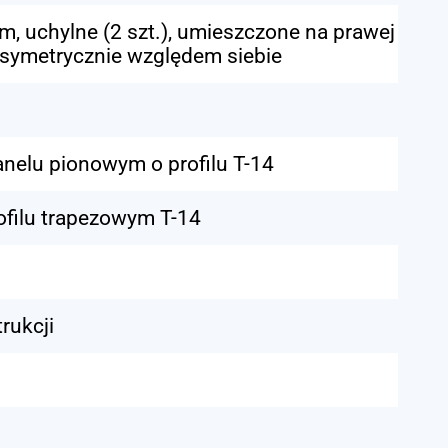
, uchylne (2 szt.), umieszczone na prawej
 - symetrycznie względem siebie
nelu pionowym o profilu T-14
ofilu trapezowym T-14
rukcji