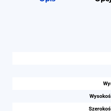
Wys
Wysokość
Szerokoś