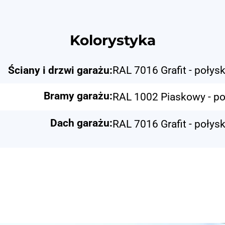
Kolorystyka
Ściany i drzwi garażu:
RAL 7016 Grafit - połys
Bramy garażu:
RAL 1002 Piaskowy - po
Dach garażu:
RAL 7016 Grafit - połys