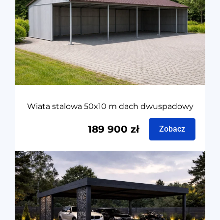
Wiata stalowa 50x10 m dach dwuspadowy
189 900
zł
Zobacz