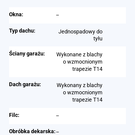
Okna:
–
Typ dachu:
Jednospadowy do
tyłu
Ściany garażu:
Wykonane z blachy
o wzmocnionym
trapezie T14
Dach garażu:
Wykonany z blachy
o wzmocnionym
trapezie T14
Filc:
–
Obróbka dekarska:
–