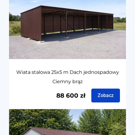
Wiata stalowa 25x5 m Dach jednospadowy
Ciemny brąz
88 600
zł
Zobacz