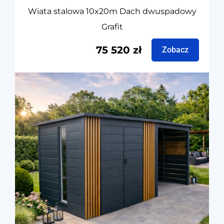
Wiata stalowa 10x20m Dach dwuspadowy
Grafit
75 520
zł
Zobacz