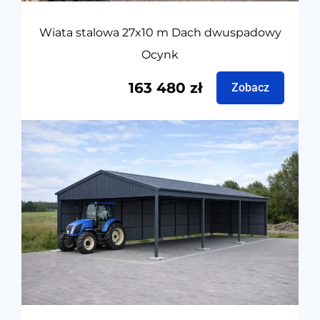
Wiata stalowa 27x10 m Dach dwuspadowy
Ocynk
163 480
zł
Zobacz