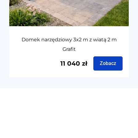
Domek narzędziowy 3x2 m z wiatą 2 m
Grafit
11 040
zł
Zobacz
Producent
garaży