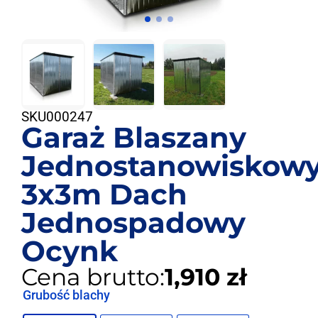
SKU
000247
Garaż Blaszany
Jednostanowiskow
3x3m Dach
Jednospadowy
Ocynk
Cena brutto:
1,910 zł
Grubość blachy