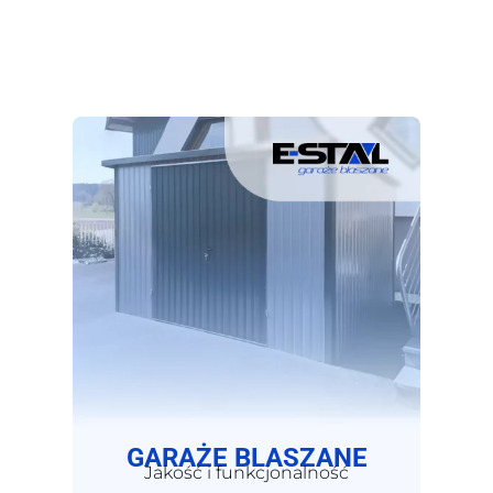
GARAŻE BLASZANE
Jakość i funkcjonalność