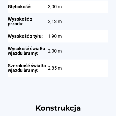
Głębokość:
3,00 m
Wysokość z
2,13 m
przodu:
Wysokość z tyłu:
1,90 m
Wysokość światła
2,00 m
wjazdu bramy:
Szerokość światła
2,85 m
wjazdu bramy:
Konstrukcja