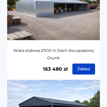
Wiata stalowa 27x10 m Dach dwuspadowy
Ocynk
163 480
zł
Zobacz