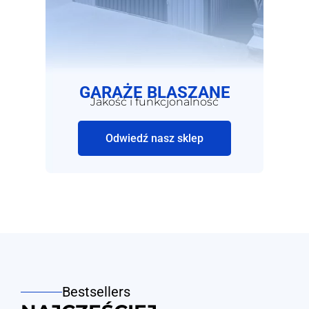
GARAŻE BLASZANE
Jakość i funkcjonalność
Odwiedź nasz sklep
Bestsellers