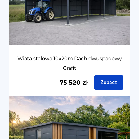
Wiata stalowa 10x20m Dach dwuspadowy
Grafit
75 520
zł
Zobacz