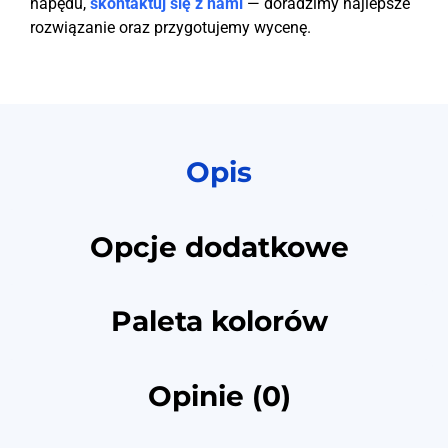
napędu,
skontaktuj się z nami
— doradzimy najlepsze
rozwiązanie oraz przygotujemy wycenę.
Opis
Opcje dodatkowe
Paleta kolorów
Opinie (0)