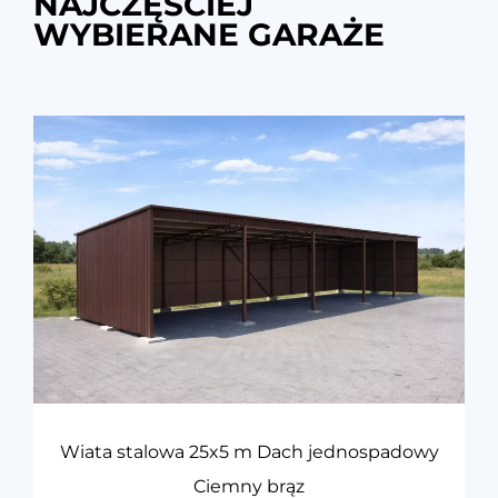
NAJCZĘŚCIEJ
WYBIERANE GARAŻE
Wiata stalowa 25x5 m Dach jednospadowy
Ciemny brąz