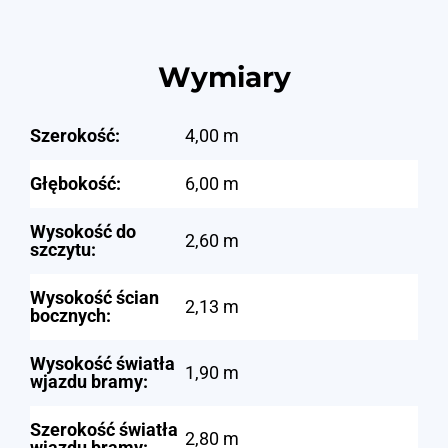
Wymiary
Szerokość:
4,00 m
Głębokość:
6,00 m
Wysokość do
2,60 m
szczytu:
Wysokość ścian
2,13 m
bocznych:
Wysokość światła
1,90 m
wjazdu bramy:
Szerokość światła
2,80 m
wjazdu bramy: