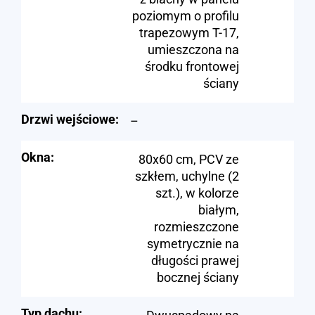
poziomym o profilu
trapezowym T-17,
umieszczona na
środku frontowej
ściany
Drzwi wejściowe:
–
Okna:
80x60 cm, PCV ze
szkłem, uchylne (2
szt.), w kolorze
białym,
rozmieszczone
symetrycznie na
długości prawej
bocznej ściany
Typ dachu: