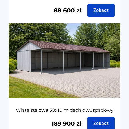
88 600
zł
Zobacz
Wiata stalowa 50x10 m dach dwuspadowy
189 900
zł
Zobacz