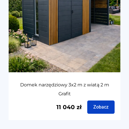
Domek narzędziowy 3x2 m z wiatą 2 m
Grafit
11 040
zł
Zobacz