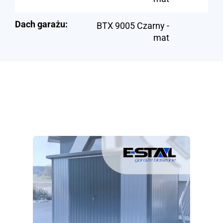
Dach garażu:
BTX 9005 Czarny -
mat