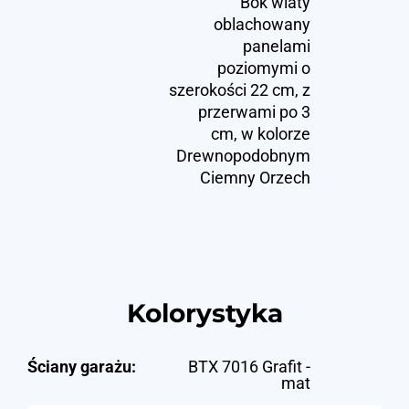
Bok wiaty
oblachowany
panelami
poziomymi o
szerokości 22 cm, z
przerwami po 3
cm, w kolorze
Drewnopodobnym
Ciemny Orzech
Kolorystyka
Ściany garażu:
BTX 7016 Grafit -
mat