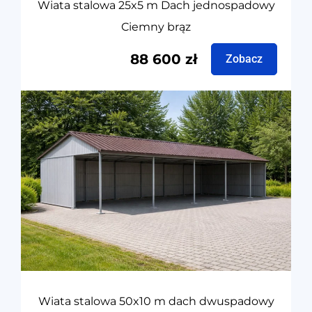
Wiata stalowa 25x5 m Dach jednospadowy
Ciemny brąz
88 600
zł
Zobacz
Wiata stalowa 50x10 m dach dwuspadowy