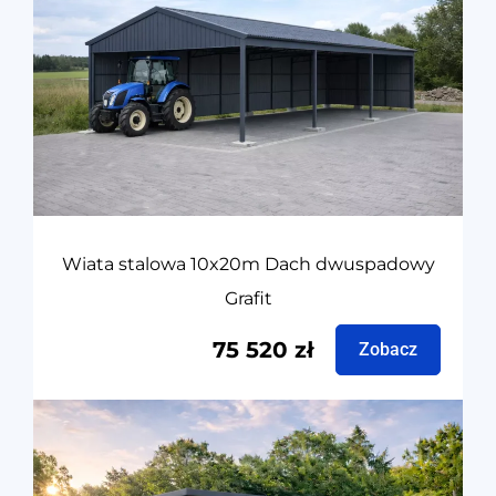
Wiata stalowa 10x20m Dach dwuspadowy
Grafit
75 520
zł
Zobacz