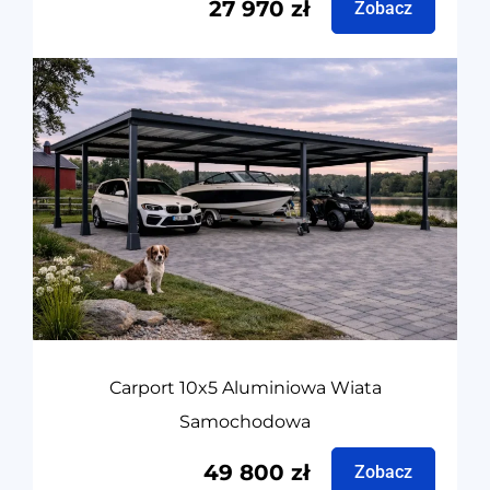
27 970
zł
Zobacz
Carport 10x5 Aluminiowa Wiata
Samochodowa
49 800
zł
Zobacz