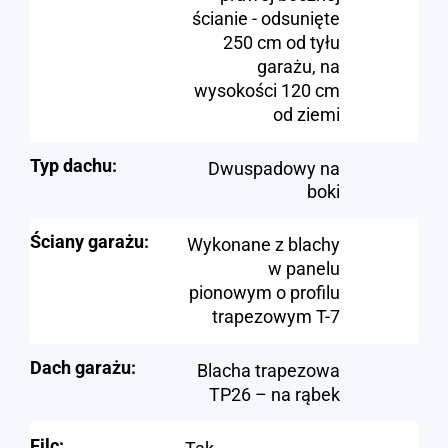
ścianie - odsunięte
250 cm od tyłu
garażu, na
wysokości 120 cm
od ziemi
Typ dachu:
Dwuspadowy na
boki
Ściany garażu:
Wykonane z blachy
w panelu
pionowym o profilu
trapezowym T-7
Dach garażu:
Blacha trapezowa
TP26 – na rąbek
Filc: