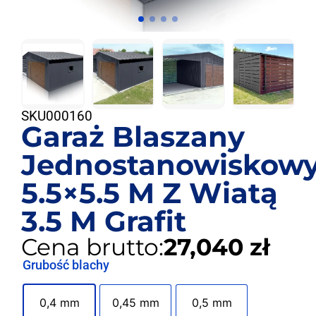
SKU
000160
Garaż Blaszany
Jednostanowiskow
5.5×5.5 M Z Wiatą
3.5 M Grafit
Cena brutto:
27,040 zł
Grubość blachy
0,4 mm
0,45 mm
0,5 mm