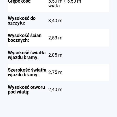
Głębokość:
5,50 m + 5,50 m
wiata
Wysokość do
3,40 m
szczytu:
Wysokość ścian
2,53 m
bocznych:
Wysokość światła
2,05 m
wjazdu bramy:
Szerokość światła
2,75 m
wjazdu bramy:
Wysokość otworu
2,40 m
pod wiatą: