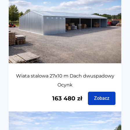
Wiata stalowa 27x10 m Dach dwuspadowy
Ocynk
163 480
zł
Zobacz