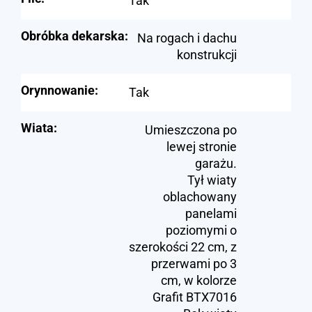
Tak
Obróbka dekarska:
Na rogach i dachu
konstrukcji
Orynnowanie:
Tak
Wiata:
Umieszczona po
lewej stronie
garażu.
Tył wiaty
oblachowany
panelami
poziomymi o
szerokości 22 cm, z
przerwami po 3
cm, w kolorze
Grafit BTX7016