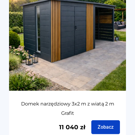
Domek narzędziowy 3x2 m z wiatą 2 m
Grafit
11 040
zł
Zobacz