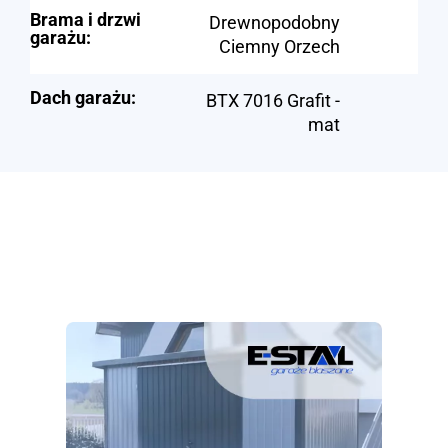
Brama i drzwi
Drewnopodobny
garażu:
Ciemny Orzech
Dach garażu:
BTX 7016 Grafit -
mat