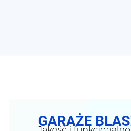
GARAŻE BLA
Jakość i funkcjonalno