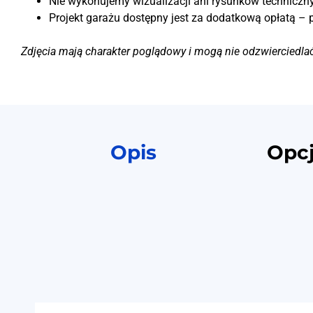
Nie wykonujemy wizualizacji ani rysunków techniczny
Projekt garażu dostępny jest za dodatkową opłatą – 
Zdjęcia mają charakter poglądowy i mogą nie odzwierciedla
Opis
Opc