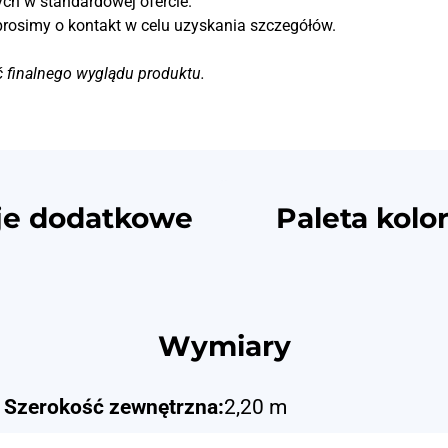
ch w standardowej ofercie.
prosimy o kontakt w celu uzyskania szczegółów.
ć finalnego wyglądu produktu.
je dodatkowe
Paleta kolo
Wymiary
Szerokość zewnętrzna:
2,20 m