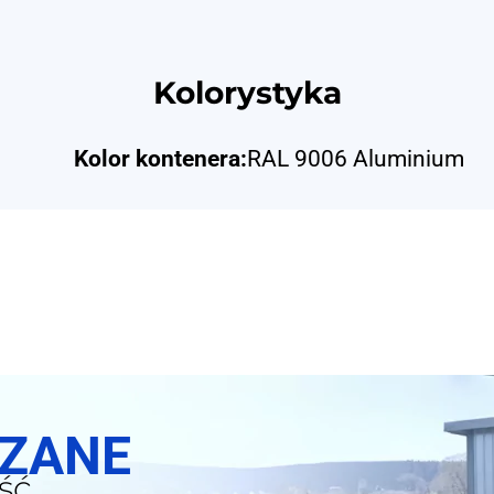
Kolorystyka
Kolor kontenera:
RAL 9006 Aluminium
SZANE
ść