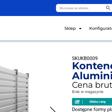
Sklep
Konfigurat
SKU
KB0009
Konten
Alumin
Cena brut
Brak w magazynie
Dostępne formy pł