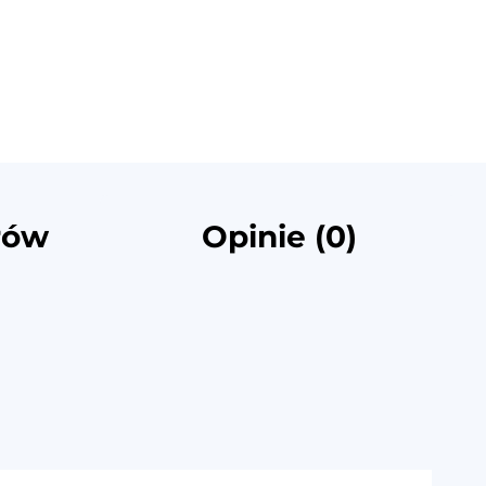
rów
Opinie (0)