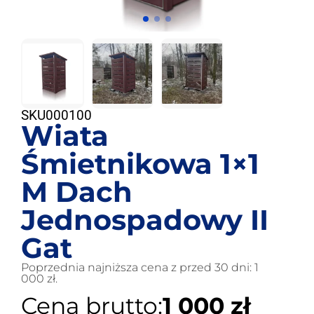
SKU
000100
Wiata
Śmietnikowa 1×1
M Dach
Jednospadowy II
Gat
Poprzednia najniższa cena z przed 30 dni:
1
000
zł
.
Cena brutto:
1 000
zł