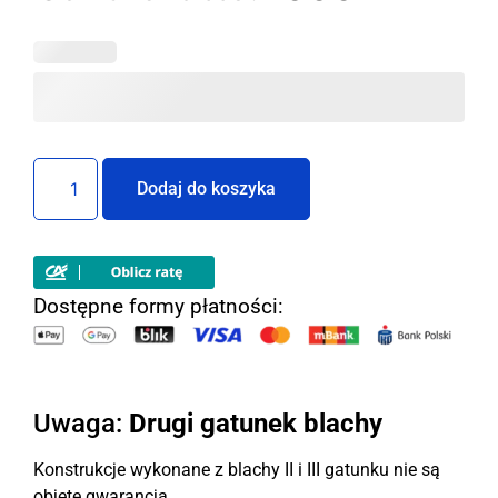
Dodaj do koszyka
Dostępne formy płatności:
Uwaga:
Drugi gatunek blachy
Konstrukcje wykonane z blachy II i III gatunku nie są
objęte gwarancją.