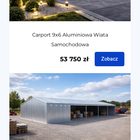
Carport 9x6 Aluminiowa Wiata
Samochodowa
53 750
zł
Zobacz