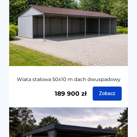
Wiata stalowa 50x10 m dach dwuspadowy
189 900
zł
Zobacz