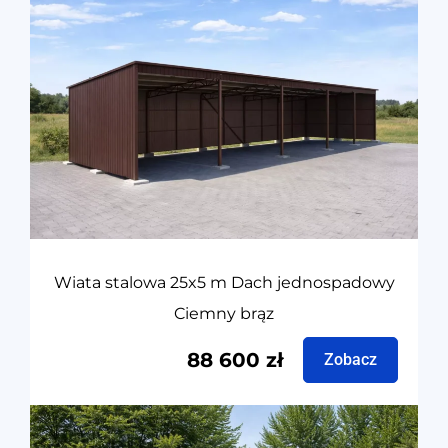
Wiata stalowa 25x5 m Dach jednospadowy
Ciemny brąz
88 600
zł
Zobacz