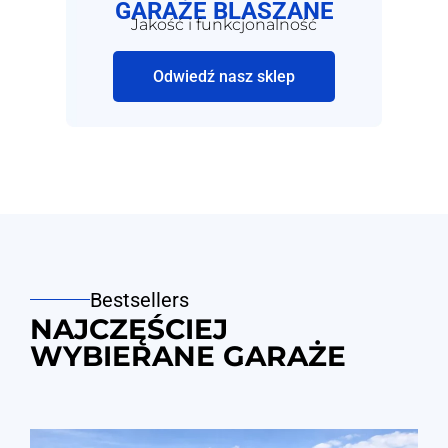
GARAŻE BLASZANE
Jakość i funkcjonalność
Odwiedź nasz sklep
Bestsellers
NAJCZĘŚCIEJ
WYBIERANE GARAŻE