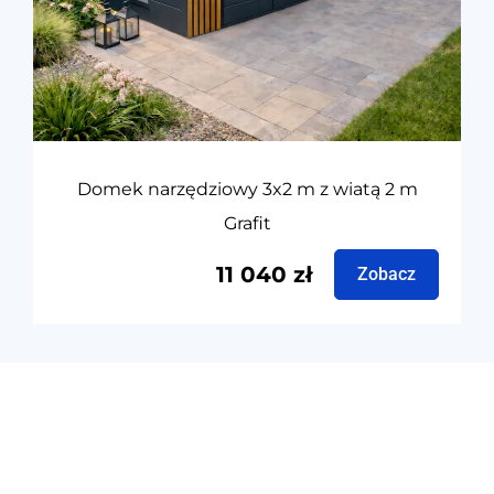
Domek narzędziowy 3x2 m z wiatą 2 m
Grafit
11 040
zł
Zobacz