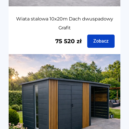
Wiata stalowa 10x20m Dach dwuspadowy
Grafit
75 520
zł
Zobacz