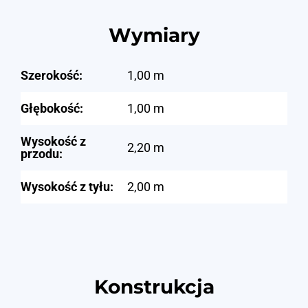
Wymiary
Szerokość:
1,00 m
Głębokość:
1,00 m
Wysokość z
2,20 m
przodu:
Wysokość z tyłu:
2,00 m
Konstrukcja