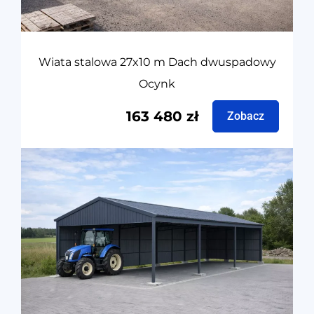
Wiata stalowa 27x10 m Dach dwuspadowy
Ocynk
163 480
zł
Zobacz