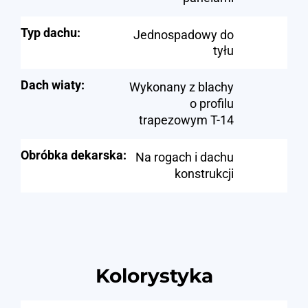
Typ dachu:
Jednospadowy do
tyłu
Dach wiaty:
Wykonany z blachy
o profilu
trapezowym T-14
Obróbka dekarska:
Na rogach i dachu
konstrukcji
Kolorystyka