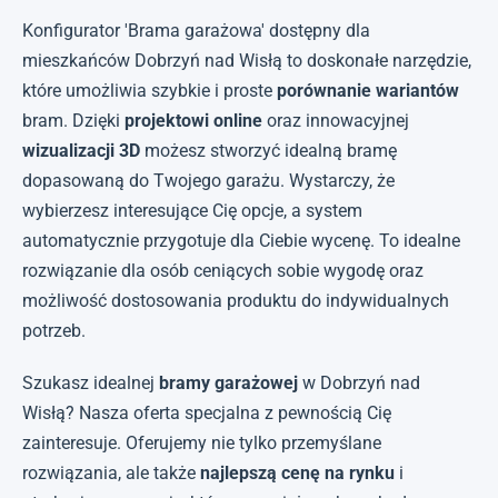
Konfigurator 'Brama garażowa' dostępny dla
mieszkańców Dobrzyń nad Wisłą to doskonałe narzędzie,
które umożliwia szybkie i proste
porównanie wariantów
bram. Dzięki
projektowi online
oraz innowacyjnej
wizualizacji 3D
możesz stworzyć idealną bramę
dopasowaną do Twojego garażu. Wystarczy, że
wybierzesz interesujące Cię opcje, a system
automatycznie przygotuje dla Ciebie wycenę. To idealne
rozwiązanie dla osób ceniących sobie wygodę oraz
możliwość dostosowania produktu do indywidualnych
potrzeb.
Szukasz idealnej
bramy garażowej
w Dobrzyń nad
Wisłą? Nasza oferta specjalna z pewnością Cię
zainteresuje. Oferujemy nie tylko przemyślane
rozwiązania, ale także
najlepszą cenę na rynku
i