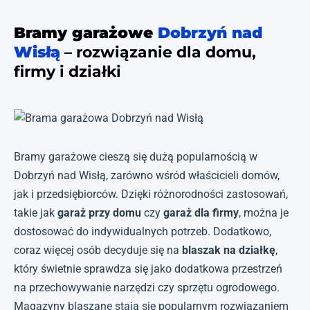
Bramy garażowe
Dobrzyń nad
Wisłą
– rozwiązanie dla domu,
firmy i działki
Bramy garażowe cieszą się dużą popularnością w
Dobrzyń nad Wisłą, zarówno wśród właścicieli domów,
jak i przedsiębiorców. Dzięki różnorodności zastosowań,
takie jak
garaż przy domu
czy
garaż dla firmy
, można je
dostosować do indywidualnych potrzeb. Dodatkowo,
coraz więcej osób decyduje się na
blaszak na działkę
,
który świetnie sprawdza się jako dodatkowa przestrzeń
na przechowywanie narzędzi czy sprzętu ogrodowego.
Magazyny blaszane stają się popularnym rozwiązaniem