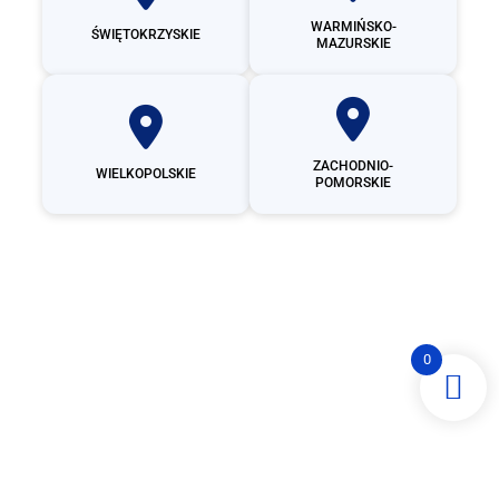
WARMIŃSKO-
ŚWIĘTOKRZYSKIE
MAZURSKIE
ZACHODNIO-
WIELKOPOLSKIE
POMORSKIE
0
Producent
garaży
blaszanych