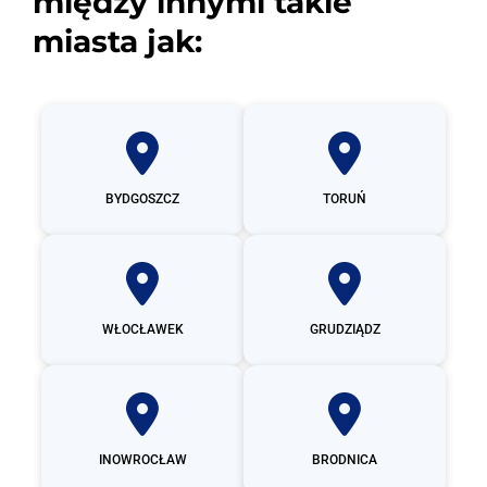
między innymi takie
miasta jak:
BYDGOSZCZ
TORUŃ
WŁOCŁAWEK
GRUDZIĄDZ
INOWROCŁAW
BRODNICA