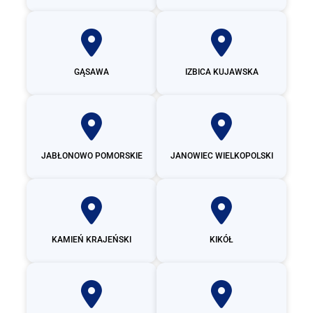
GĄSAWA
IZBICA KUJAWSKA
JABŁONOWO POMORSKIE
JANOWIEC WIELKOPOLSKI
KAMIEŃ KRAJEŃSKI
KIKÓŁ