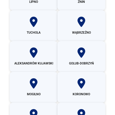
LIPNO
ŻNIN
TUCHOLA
WĄBRZEŹNO
ALEKSANDRÓW KUJAWSKI
GOLUB-DOBRZYŃ
MOGILNO
KORONOWO