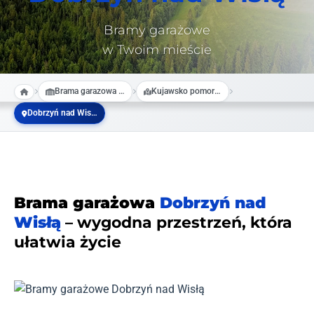
Bramy garażowe
w Twoim mieście
Brama garazowa na wymiar
Kujawsko pomorskie
Dobrzyń nad Wisłą
Brama garażowa
Dobrzyń nad
Wisłą
– wygodna przestrzeń, która
ułatwia życie