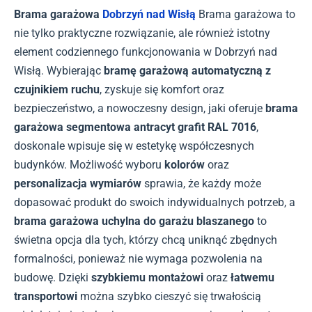
Brama garażowa
Dobrzyń nad Wisłą
Brama garażowa to
nie tylko praktyczne rozwiązanie, ale również istotny
element codziennego funkcjonowania w Dobrzyń nad
Wisłą. Wybierając
bramę garażową automatyczną z
czujnikiem ruchu
, zyskuje się komfort oraz
bezpieczeństwo, a nowoczesny design, jaki oferuje
brama
garażowa segmentowa antracyt grafit RAL 7016
,
doskonale wpisuje się w estetykę współczesnych
budynków. Możliwość wyboru
kolorów
oraz
personalizacja wymiarów
sprawia, że każdy może
dopasować produkt do swoich indywidualnych potrzeb, a
brama garażowa uchylna do garażu blaszanego
to
świetna opcja dla tych, którzy chcą uniknąć zbędnych
formalności, ponieważ nie wymaga pozwolenia na
budowę. Dzięki
szybkiemu montażowi
oraz
łatwemu
transportowi
można szybko cieszyć się trwałością