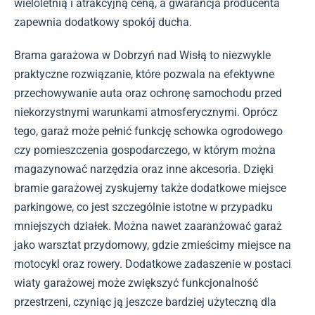
wieloletnią i atrakcyjną ceną, a gwarancja producenta
zapewnia dodatkowy spokój ducha.
Brama garażowa w Dobrzyń nad Wisłą to niezwykle
praktyczne rozwiązanie, które pozwala na efektywne
przechowywanie auta oraz ochronę samochodu przed
niekorzystnymi warunkami atmosferycznymi. Oprócz
tego, garaż może pełnić funkcję schowka ogrodowego
czy pomieszczenia gospodarczego, w którym można
magazynować narzędzia oraz inne akcesoria. Dzięki
bramie garażowej zyskujemy także dodatkowe miejsce
parkingowe, co jest szczególnie istotne w przypadku
mniejszych działek. Można nawet zaaranżować garaż
jako warsztat przydomowy, gdzie zmieścimy miejsce na
motocykl oraz rowery. Dodatkowe zadaszenie w postaci
wiaty garażowej może zwiększyć funkcjonalność
przestrzeni, czyniąc ją jeszcze bardziej użyteczną dla