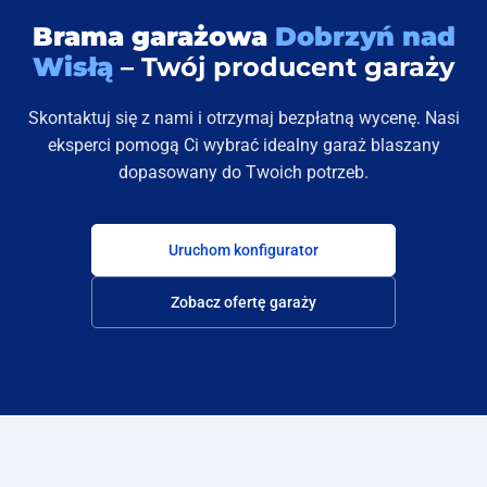
Brama garażowa
Dobrzyń nad
Wisłą
– Twój producent garaży
Skontaktuj się z nami i otrzymaj bezpłatną wycenę. Nasi
eksperci pomogą Ci wybrać idealny garaż blaszany
dopasowany do Twoich potrzeb.
Uruchom konfigurator
Zobacz ofertę garaży