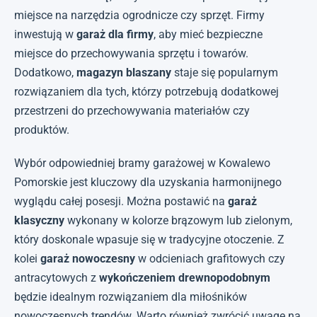
miejsce na narzędzia ogrodnicze czy sprzęt. Firmy
inwestują w
garaż dla firmy
, aby mieć bezpieczne
miejsce do przechowywania sprzętu i towarów.
Dodatkowo,
magazyn blaszany
staje się popularnym
rozwiązaniem dla tych, którzy potrzebują dodatkowej
przestrzeni do przechowywania materiałów czy
produktów.
Wybór odpowiedniej bramy garażowej w Kowalewo
Pomorskie jest kluczowy dla uzyskania harmonijnego
wyglądu całej posesji. Można postawić na
garaż
klasyczny
wykonany w kolorze brązowym lub zielonym,
który doskonale wpasuje się w tradycyjne otoczenie. Z
kolei
garaż nowoczesny
w odcieniach grafitowych czy
antracytowych z
wykończeniem drewnopodobnym
będzie idealnym rozwiązaniem dla miłośników
nowoczesnych trendów. Warto również zwrócić uwagę na