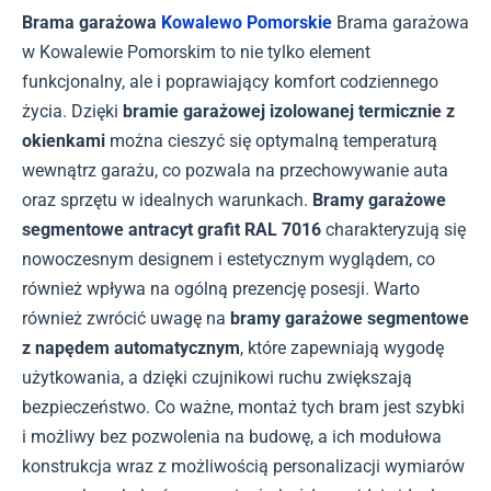
Brama garażowa
Kowalewo Pomorskie
Brama garażowa
w Kowalewie Pomorskim to nie tylko element
funkcjonalny, ale i poprawiający komfort codziennego
życia. Dzięki
bramie garażowej izolowanej termicznie z
okienkami
można cieszyć się optymalną temperaturą
wewnątrz garażu, co pozwala na przechowywanie auta
oraz sprzętu w idealnych warunkach.
Bramy garażowe
segmentowe antracyt grafit RAL 7016
charakteryzują się
nowoczesnym designem i estetycznym wyglądem, co
również wpływa na ogólną prezencję posesji. Warto
również zwrócić uwagę na
bramy garażowe segmentowe
z napędem automatycznym
, które zapewniają wygodę
użytkowania, a dzięki czujnikowi ruchu zwiększają
bezpieczeństwo. Co ważne, montaż tych bram jest szybki
i możliwy bez pozwolenia na budowę, a ich modułowa
konstrukcja wraz z możliwością personalizacji wymiarów