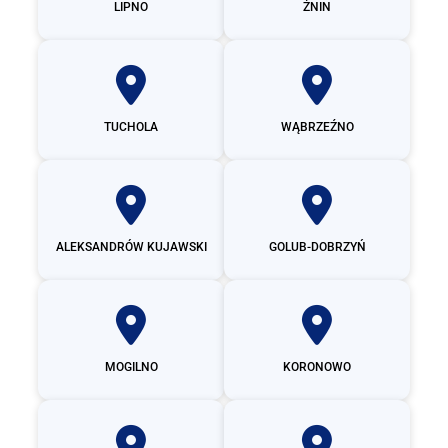
LIPNO
ŻNIN
TUCHOLA
WĄBRZEŹNO
ALEKSANDRÓW KUJAWSKI
GOLUB-DOBRZYŃ
MOGILNO
KORONOWO