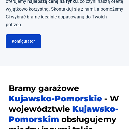
oferujemy
najlepszą cenę na rynku
, co czyni naszą ofertę
wyjątkowo korzystną. Skontaktuj się z nami, a pomożemy
Ci wybrać bramę idealnie dopasowaną do Twoich
potrzeb.
Konfigurator
Bramy garażowe
Kujawsko-Pomorskie
- W
województwie
Kujawsko-
Pomorskim
obsługujemy