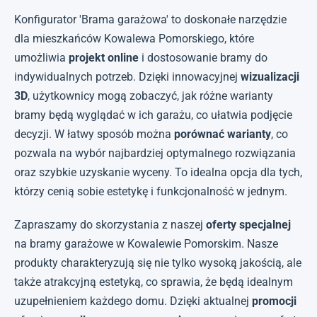
Konfigurator 'Brama garażowa' to doskonałe narzędzie
dla mieszkańców Kowalewa Pomorskiego, które
umożliwia
projekt online
i dostosowanie bramy do
indywidualnych potrzeb. Dzięki innowacyjnej
wizualizacji
3D
, użytkownicy mogą zobaczyć, jak różne warianty
bramy będą wyglądać w ich garażu, co ułatwia podjęcie
decyzji. W łatwy sposób można
porównać warianty
, co
pozwala na wybór najbardziej optymalnego rozwiązania
oraz szybkie uzyskanie wyceny. To idealna opcja dla tych,
którzy cenią sobie estetykę i funkcjonalność w jednym.
Zapraszamy do skorzystania z naszej
oferty specjalnej
na bramy garażowe w Kowalewie Pomorskim. Nasze
produkty charakteryzują się nie tylko wysoką jakością, ale
także atrakcyjną estetyką, co sprawia, że będą idealnym
uzupełnieniem każdego domu. Dzięki aktualnej
promocji