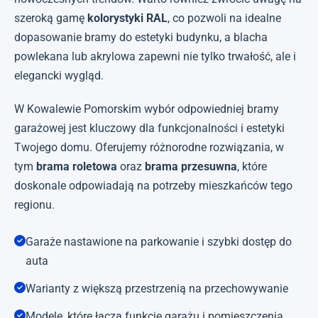
szeroką gamę
kolorystyki RAL
, co pozwoli na idealne
dopasowanie bramy do estetyki budynku, a blacha
powlekana lub akrylowa zapewni nie tylko trwałość, ale i
elegancki wygląd.
W Kowalewie Pomorskim wybór odpowiedniej bramy
garażowej jest kluczowy dla funkcjonalności i estetyki
Twojego domu. Oferujemy różnorodne rozwiązania, w
tym
brama roletowa
oraz
brama przesuwna
, które
doskonale odpowiadają na potrzeby mieszkańców tego
regionu.
Garaże nastawione na parkowanie i szybki dostęp do
auta
Warianty z większą przestrzenią na przechowywanie
Modele, które łączą funkcję garażu i pomieszczenia