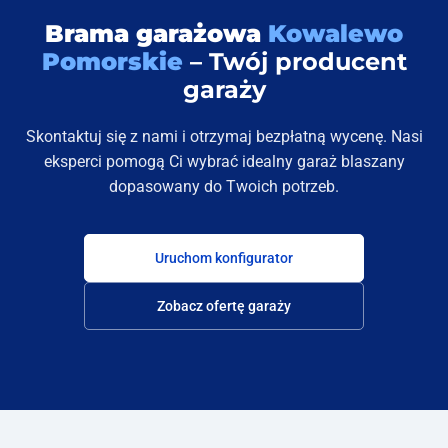
Brama garażowa
Kowalewo
Pomorskie
– Twój producent
garaży
Skontaktuj się z nami i otrzymaj bezpłatną wycenę. Nasi
eksperci pomogą Ci wybrać idealny garaż blaszany
dopasowany do Twoich potrzeb.
Uruchom konfigurator
Zobacz ofertę garaży