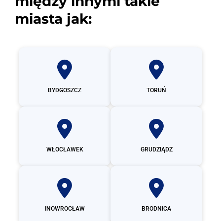
między innymi takie
miasta jak:
BYDGOSZCZ
TORUŃ
WŁOCŁAWEK
GRUDZIĄDZ
INOWROCŁAW
BRODNICA