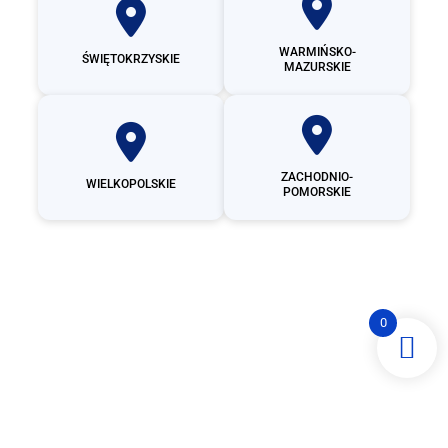
WARMIŃSKO-
ŚWIĘTOKRZYSKIE
MAZURSKIE
ZACHODNIO-
WIELKOPOLSKIE
POMORSKIE
0
Producent
garaży
blaszanych