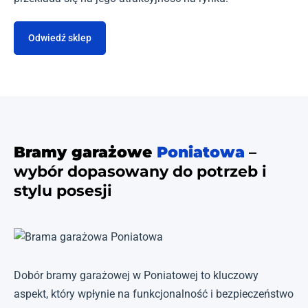
Odwiedź sklep
Bramy garażowe
Poniatowa
–
wybór dopasowany do potrzeb i
stylu posesji
Dobór bramy garażowej w Poniatowej to kluczowy
aspekt, który wpłynie na funkcjonalność i bezpieczeństwo