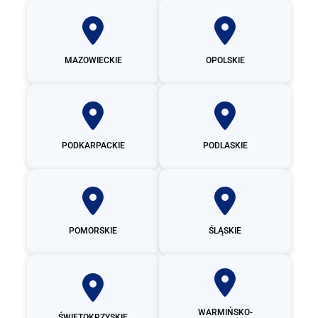
MAZOWIECKIE
OPOLSKIE
PODKARPACKIE
PODLASKIE
POMORSKIE
ŚLĄSKIE
WARMIŃSKO-
ŚWIĘTOKRZYSKIE