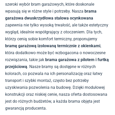
szeroki wybór bram garażowych, które doskonale
wpasują się w różne style i potrzeby. Nasza
brama
garażowa dwuskrzydłowa stalowa ocynkowana
zapewnia nie tylko wysoką trwałość, ale także estetyczny
wygląd, idealnie współgrający z otoczeniem. Dla tych,
którzy cenią sobie komfort termiczny, proponujemy
bramę garażową izolowaną termicznie z okienkami
,
która dodatkowo może być wzbogacona o nowoczesne
rozwiązania, takie jak
brama garażowa z pilotem i furtką
przejściową
. Nasze bramy są dostępne w różnych
kolorach, co pozwala na ich personalizację oraz łatwy
transport i szybki montaż, często bez potrzeby
uzyskiwania pozwolenia na budowę. Dzięki modułowej
konstrukcji oraz niskiej cenie, nasza oferta dostosowana
jest do różnych budżetów, a każda brama objęta jest
gwarancją producenta.