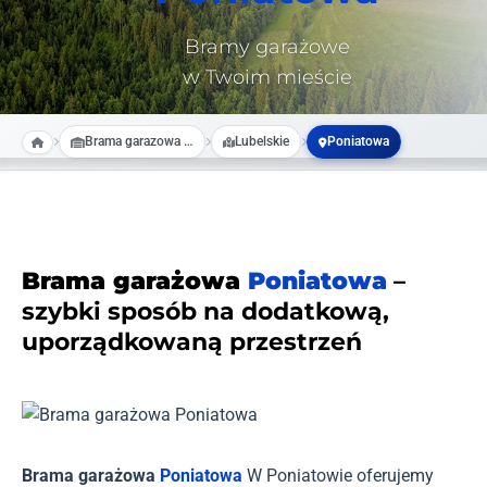
Bramy garażowe
w Twoim mieście
Brama garazowa na wymiar
Lubelskie
Poniatowa
Brama garażowa
Poniatowa
–
szybki sposób na dodatkową,
uporządkowaną przestrzeń
Brama garażowa
Poniatowa
W Poniatowie oferujemy