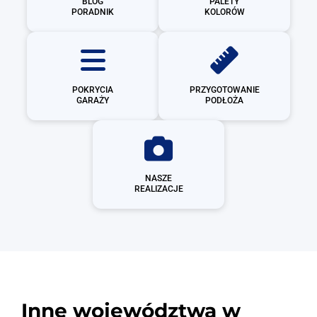
BLOG
PALETY
PORADNIK
KOLORÓW
POKRYCIA
PRZYGOTOWANIE
GARAŻY
PODŁOŻA
NASZE
REALIZACJE
Inne województwa w