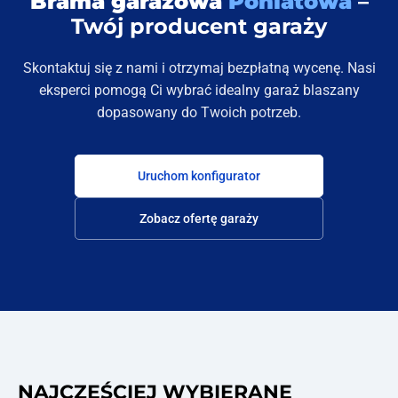
Brama garażowa
Poniatowa
–
Twój producent garaży
Skontaktuj się z nami i otrzymaj bezpłatną wycenę. Nasi
eksperci pomogą Ci wybrać idealny garaż blaszany
dopasowany do Twoich potrzeb.
Uruchom konfigurator
Zobacz ofertę garaży
NAJCZĘŚCIEJ WYBIERANE