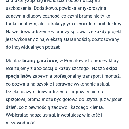
charakteryzują się trwałością i odpornością na
uszkodzenia. Dodatkowo, powłoka antykorozyjna
zapewnia długowieczność, co czyni bramę nie tylko
funkcjonalnym, ale i atrakcyjnym elementem architektury.
Nasze doświadczenie w branży sprawia, że każdy projekt
jest wykonany z największą starannością, dostosowany
do indywidualnych potrzeb.
Montaż
bramy garażowej
w Poniatowie to proces, który
realizujemy z dbałością o każdy szczegół. Nasza
ekipa
specjalistów
zapewnia profesjonalny transport i montaż,
co pozwala na szybkie i sprawne wykonanie usługi.
Dzięki naszym doświadczeniu i odpowiedniemu
sprzętowi, brama może być gotowa do użytku już w jeden
dzień, co z pewnością zadowoli każdego klienta.
Wybierając nasze usługi, inwestujesz w jakość i
niezawodność.