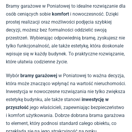
Bramy garażowe w Poniatowej to idealne rozwiązanie dla
osób ceniących sobie
komfort
i nowoczesność. Dzięki
prostej realizacji oraz możliwości podjęcia szybkiej
decyzji, możesz bez formalności oddzielić swoją
przestrzeń. Wybierając odpowiednią bramę, zyskujesz nie
tylko funkcjonalność, ale także estetykę, która doskonale
wpisuje się w każdy budynek. To praktyczne rozwiązanie,
które ułatwia codzienne życie.
Wybór
bramy garażowej
w Poniatowej to ważna decyzja,
która może znacząco wpłynąć na wartość nieruchomości.
Inwestycja w nowoczesne rozwiązania nie tylko zwiększa
estetykę budynku, ale także stanowi
inwestycję w
przyszłość
jego właścicieli, zapewniając bezpieczeństwo
i komfort użytkowania. Dobrze dobrana brama garażowa
to element, który podnosi standard całego obiektu, co
przekłada się na jego atrakcyjność na rynku.