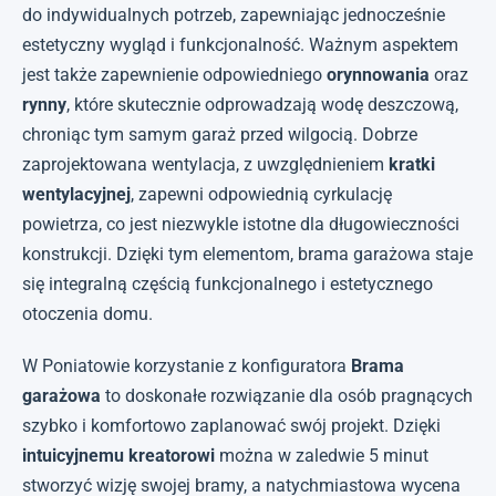
do indywidualnych potrzeb, zapewniając jednocześnie
estetyczny wygląd i funkcjonalność. Ważnym aspektem
jest także zapewnienie odpowiedniego
orynnowania
oraz
rynny
, które skutecznie odprowadzają wodę deszczową,
chroniąc tym samym garaż przed wilgocią. Dobrze
zaprojektowana wentylacja, z uwzględnieniem
kratki
wentylacyjnej
, zapewni odpowiednią cyrkulację
powietrza, co jest niezwykle istotne dla długowieczności
konstrukcji. Dzięki tym elementom, brama garażowa staje
się integralną częścią funkcjonalnego i estetycznego
otoczenia domu.
W Poniatowie korzystanie z konfiguratora
Brama
garażowa
to doskonałe rozwiązanie dla osób pragnących
szybko i komfortowo zaplanować swój projekt. Dzięki
intuicyjnemu kreatorowi
można w zaledwie 5 minut
stworzyć wizję swojej bramy, a natychmiastowa wycena