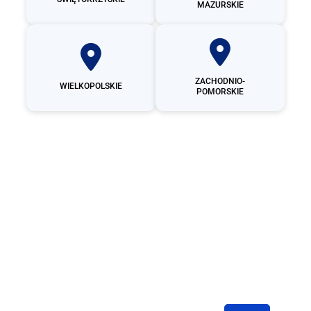
MAZURSKIE
ZACHODNIO-
WIELKOPOLSKIE
POMORSKIE
Producent
garaży
blaszanych