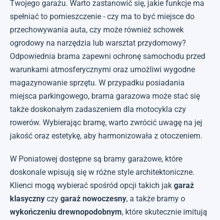
Twojego garażu. Warto zastanowić się, jakie funkcje ma
spełniać to pomieszczenie - czy ma to być miejsce do
przechowywania auta, czy może również schowek
ogrodowy na narzędzia lub warsztat przydomowy?
Odpowiednia brama zapewni ochronę samochodu przed
warunkami atmosferycznymi oraz umożliwi wygodne
magazynowanie sprzętu. W przypadku posiadania
miejsca parkingowego, brama garazowa może stać się
także doskonałym zadaszeniem dla motocykla czy
rowerów. Wybierając bramę, warto zwrócić uwagę na jej
jakość oraz estetykę, aby harmonizowała z otoczeniem.
W Poniatowej dostępne są bramy garażowe, które
doskonale wpisują się w różne style architektoniczne.
Klienci mogą wybierać spośród opcji takich jak
garaż
klasyczny
czy
garaż nowoczesny
, a także bramy o
wykończeniu drewnopodobnym
, które skutecznie imitują