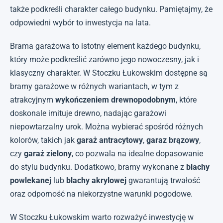
także podkreśli charakter całego budynku. Pamiętajmy, że
odpowiedni wybór to inwestycja na lata.
Brama garażowa to istotny element każdego budynku,
który może podkreślić zarówno jego nowoczesny, jak i
klasyczny charakter. W Stoczku Łukowskim dostępne są
bramy garażowe w różnych wariantach, w tym z
atrakcyjnym
wykończeniem drewnopodobnym
, które
doskonale imituje drewno, nadając garażowi
niepowtarzalny urok. Można wybierać spośród różnych
kolorów, takich jak
garaż antracytowy
,
garaz brązowy
,
czy
garaż zielony
, co pozwala na idealne dopasowanie
do stylu budynku. Dodatkowo, bramy wykonane z
blachy
powlekanej
lub
blachy akrylowej
gwarantują trwałość
oraz odporność na niekorzystne warunki pogodowe.
W Stoczku Łukowskim warto rozważyć inwestycję w