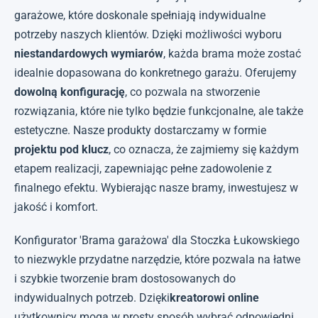
garażowe, które doskonale spełniają indywidualne
potrzeby naszych klientów. Dzięki możliwości wyboru
niestandardowych wymiarów
, każda brama może zostać
idealnie dopasowana do konkretnego garażu. Oferujemy
dowolną konfigurację
, co pozwala na stworzenie
rozwiązania, które nie tylko będzie funkcjonalne, ale także
estetyczne. Nasze produkty dostarczamy w formie
projektu pod klucz
, co oznacza, że zajmiemy się każdym
etapem realizacji, zapewniając pełne zadowolenie z
finalnego efektu. Wybierając nasze bramy, inwestujesz w
jakość i komfort.
Konfigurator 'Brama garażowa' dla Stoczka Łukowskiego
to niezwykle przydatne narzędzie, które pozwala na łatwe
i szybkie tworzenie bram dostosowanych do
indywidualnych potrzeb. Dzięki
kreatorowi online
użytkownicy mogą w prosty sposób wybrać odpowiedni