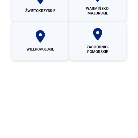
WARMIŃSKO-
ŚWIĘTOKRZYSKIE
MAZURSKIE
ZACHODNIO-
WIELKOPOLSKIE
POMORSKIE
Producent
garaży
blaszanych