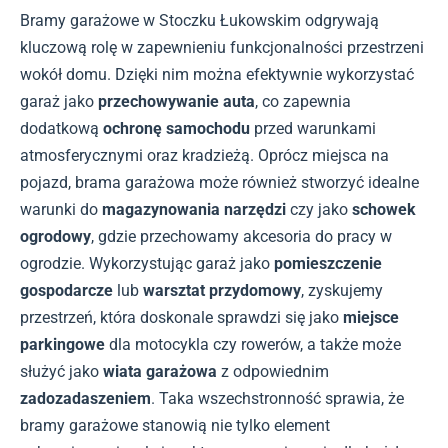
Bramy garażowe w Stoczku Łukowskim odgrywają
kluczową rolę w zapewnieniu funkcjonalności przestrzeni
wokół domu. Dzięki nim można efektywnie wykorzystać
garaż jako
przechowywanie auta
, co zapewnia
dodatkową
ochronę samochodu
przed warunkami
atmosferycznymi oraz kradzieżą. Oprócz miejsca na
pojazd, brama garażowa może również stworzyć idealne
warunki do
magazynowania narzędzi
czy jako
schowek
ogrodowy
, gdzie przechowamy akcesoria do pracy w
ogrodzie. Wykorzystując garaż jako
pomieszczenie
gospodarcze
lub
warsztat przydomowy
, zyskujemy
przestrzeń, która doskonale sprawdzi się jako
miejsce
parkingowe
dla motocykla czy rowerów, a także może
służyć jako
wiata garażowa
z odpowiednim
zadozadaszeniem
. Taka wszechstronność sprawia, że
bramy garażowe stanowią nie tylko element