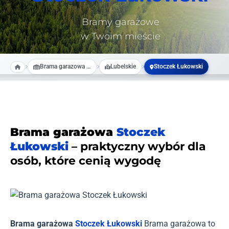
Bramy garażowe
w Twoim mieście
Brama garazowa na wymiar
Lubelskie
Stoczek Łukowski
Brama garażowa
Stoczek
Łukowski
– praktyczny wybór dla
osób, które cenią wygodę
Brama garażowa
Stoczek Łukowski
Brama garażowa to