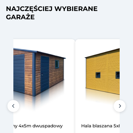
NAJCZĘŚCIEJ WYBIERANE
GARAŻE
aszana 5x8m piaskowy
Domek narzędziowy 3x2