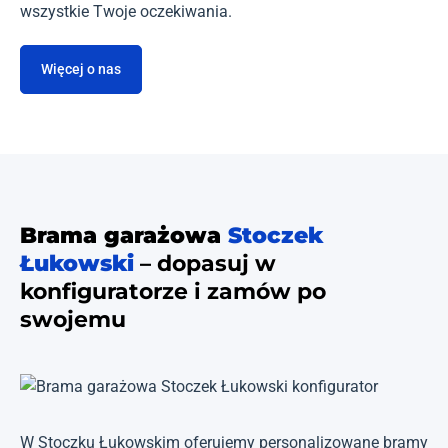
wszystkie Twoje oczekiwania.
Więcej o nas
Brama garażowa
Stoczek
Łukowski
– dopasuj w
konfiguratorze i zamów po
swojemu
W Stoczku Łukowskim oferujemy personalizowane bramy