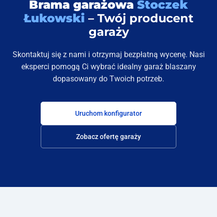
Brama garażowa
Stoczek
Łukowski
– Twój producent
garaży
Skontaktuj się z nami i otrzymaj bezpłatną wycenę. Nasi
eksperci pomogą Ci wybrać idealny garaż blaszany
dopasowany do Twoich potrzeb.
Uruchom konfigurator
Zobacz ofertę garaży