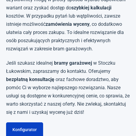
wariant oraz zyskać dostęp do
szybkiej kalkulacji
kosztów. W przypadku pytań lub wątpliwości, zawsze
istnieje możliwość
zamówienia wyceny
, co dodatkowo
ułatwia cały proces zakupu. To idealne rozwiązanie dla
osób poszukujących praktycznych i efektywnych
rozwiązań w zakresie bram garażowych.
Jeśli szukasz idealnej
bramy garażowej
w Stoczku
Łukowskim, zapraszamy do kontaktu. Oferujemy
bezpłatną konsultację
oraz fachowe doradztwo, aby
pomóc Ci w wyborze najlepszego rozwiązania. Nasze
usługi są dostępne w konkurencyjnej cenie, co sprawia, że
warto skorzystać z naszej oferty. Nie zwlekaj, skontaktuj
się z nami i uzyskaj wycenę już dziś!
Konfigurator