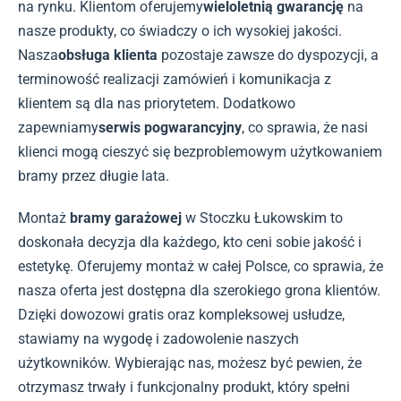
na rynku. Klientom oferujemy
wieloletnią gwarancję
na
nasze produkty, co świadczy o ich wysokiej jakości.
Nasza
obsługa klienta
pozostaje zawsze do dyspozycji, a
terminowość realizacji zamówień i komunikacja z
klientem są dla nas priorytetem. Dodatkowo
zapewniamy
serwis pogwarancyjny
, co sprawia, że nasi
klienci mogą cieszyć się bezproblemowym użytkowaniem
bramy przez długie lata.
Montaż
bramy garażowej
w Stoczku Łukowskim to
doskonała decyzja dla każdego, kto ceni sobie jakość i
estetykę. Oferujemy montaż w całej Polsce, co sprawia, że
nasza oferta jest dostępna dla szerokiego grona klientów.
Dzięki dowozowi gratis oraz kompleksowej usłudze,
stawiamy na wygodę i zadowolenie naszych
użytkowników. Wybierając nas, możesz być pewien, że
otrzymasz trwały i funkcjonalny produkt, który spełni