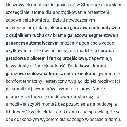
kluczowy element każdej posesji, a w Stoczku Łukowskim
szczególnie istotna dla uporządkowania przestrzeni i
zapewnienia komfortu. Dzięki nowoczesnym
rozwiązaniom, takim jak
brama garażowa automatyczna
z czujnikiem ruchu
czy
brama garażowa segmentowa z
napędem automatycznym
, możemy podnieść wygodę
użytkowania. Oferowane przez nas modele, jak
brama
garażowa z pilotem i furtką przejściową
, zapewniają
łatwy dostęp i funkcjonalność. Dodatkowo,
brama
garażowa izolowana termicznie z okienkami
gwarantuje
komfort termiczny i estetyczny wygląd, dzięki możliwości
personalizacji wymiarów i wyboru kolorów. Nasze
produkty cechują się modułową konstrukcją, co
umożliwia szybki montaż bez pozwolenia na budowę, a
ich trwałość wieloletnia i atrakcyjna cena sprawiają, że są
one doskonałym wyborem dla każdego właściciela domu.