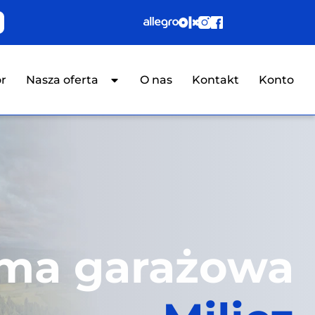
or
Nasza oferta
O nas
Kontakt
Konto
ma garażowa