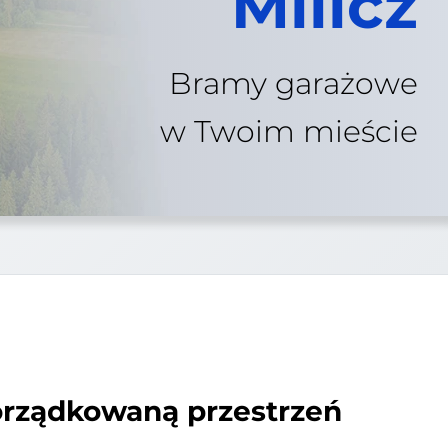
Milicz
Bramy garażowe
w Twoim mieście
orządkowaną przestrzeń