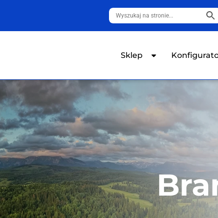
Sklep
Konfigurat
Bra