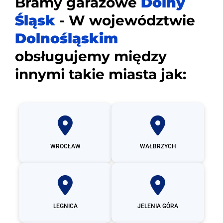
Bramy garażowe
Dolny
Śląsk
- W województwie
Dolnośląskim
obsługujemy między
innymi takie miasta jak:
WROCŁAW
WAŁBRZYCH
LEGNICA
JELENIA GÓRA