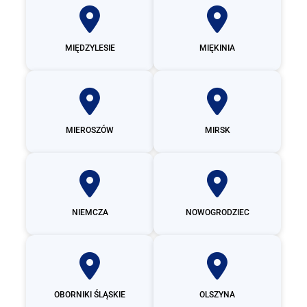
MIĘDZYLESIE
MIĘKINIA
MIEROSZÓW
MIRSK
NIEMCZA
NOWOGRODZIEC
OBORNIKI ŚLĄSKIE
OLSZYNA