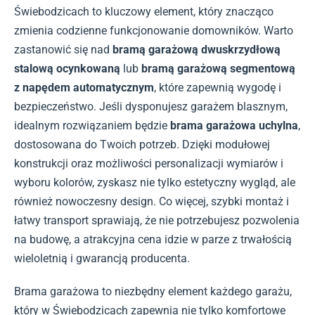
Świebodzicach to kluczowy element, który znacząco
zmienia codzienne funkcjonowanie domowników. Warto
zastanowić się nad
bramą garażową dwuskrzydłową
stalową ocynkowaną
lub
bramą garażową segmentową
z napędem automatycznym
, które zapewnią wygodę i
bezpieczeństwo. Jeśli dysponujesz garażem blasznym,
idealnym rozwiązaniem będzie
brama garażowa uchylna
,
dostosowana do Twoich potrzeb. Dzięki modułowej
konstrukcji oraz możliwości personalizacji wymiarów i
wyboru kolorów, zyskasz nie tylko estetyczny wygląd, ale
również nowoczesny design. Co więcej, szybki montaż i
łatwy transport sprawiają, że nie potrzebujesz pozwolenia
na budowę, a atrakcyjna cena idzie w parze z trwałością
wieloletnią i gwarancją producenta.
Brama garażowa to niezbędny element każdego garażu,
który w Świebodzicach zapewnia nie tylko komfortowe