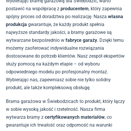
Wybierając bramę garażową dla Świebodzic, warto
postawić na współpracę z
producentem
, który zapewnia
spójny proces od doradztwa po realizację. Nasza
własna
produkcja
gwarantuje, że każdy produkt spełnia
najwyższe standardy jakości, a bramy garażowe są
wytwarzane bezpośrednio w
fabryce garaży
. Dzięki temu
możemy zaoferować indywidualne rozwiązania
dostosowane do potrzeb klientów. Nasz zespół ekspertów
służy pomocą na każdym etapie – od wyboru
odpowiedniego modelu po profesjonalny montaż.
Wybierając nas, zapewniasz sobie nie tylko solidny
produkt, ale także kompleksową obsługę.
Brama garażowa w Świebodzicach to produkt, który łączy
w sobie wysoką jakość i rzetelność. Nasza firma
wytwarza bramy z
certyfikowanych materiałów
, co
gwarantuje ich trwałość oraz odporność na warunki