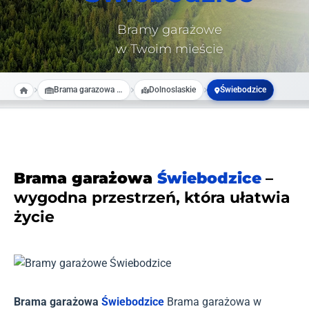
Bramy garażowe
w Twoim mieście
Brama garazowa na wymiar
Dolnoslaskie
Świebodzice
Brama garażowa
Świebodzice
–
wygodna przestrzeń, która ułatwia
życie
Brama garażowa
Świebodzice
Brama garażowa w