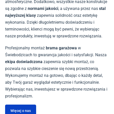
atmosferyczne. Dodatkowo, wszystkie nasze konstrukcje
są zgodne z
normami jakości
, a używana przez nas
stal
najwyższej klasy
zapewnia solidność oraz estetykę
wykonania. Dzięki długoletniemu doświadczeniu i
terminowości, klienci mogą być pewni, że wybierając
nasze produkty, inwestują w sprawdzone rozwiązania.
Profesjonalny montaż
brama garażowa
w
Świebodzicach to gwarancja jakości i satysfakcji. Nasza
ekipa doświadczona
zapewnia szybki montaż, co
pozwala na szybkie cieszenie się nową przestrzenią.
Wykonujemy montaż na gotowo, dbając o każdy detal,
aby Twój garaż wyglądał estetycznie i funkcjonalnie.
Wybierając nas, inwestujesz w sprawdzone rozwiązania i
profesjonalizm.
Więcej o nas