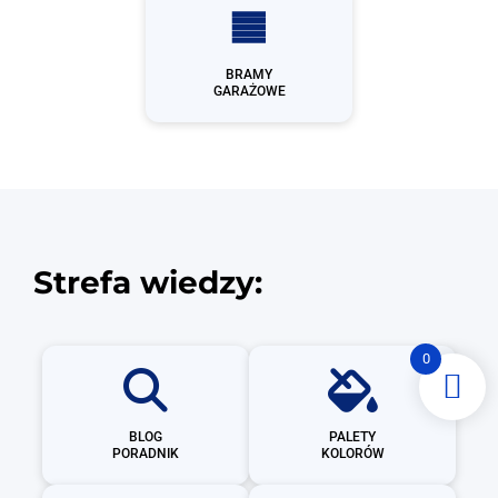
BRAMY
GARAŻOWE
Strefa wiedzy:
0
BLOG
PALETY
PORADNIK
KOLORÓW