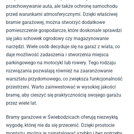
przechowywanie auta, ale także ochronę samochodu
przed warunkami atmosferycznymi. Dzięki właściwej
bramie garażowej, można stworzyć dodatkowe
pomieszczenie gospodarcze, które doskonale sprawdzi
się jako schowek ogrodowy czy magazynowanie
narzędzi. Wiele osób decyduje się na garaż z wiata, co
daje możliwość zadaszenia i stworzenia miejsca
parkingowego na motocykl lub rowery. Tego rodzaju
rozwiązania pozwalają również na zaaranżowanie
warsztatu przydomowego, co zwiększa funkcjonalność
przestrzeni. Warto zainwestować w wysokiej jakości
bramę, aby cieszyć się praktycznością swojego garażu
przez wiele lat.
Bramy garażowe w Świebodzicach oferują niezwykłą
wygodę, której nie da się przecenić. Dzięki prostocie
montażu, można je zainstalować szybko i bez potrzeby