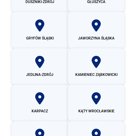
DUSZNIKI-ZDRÓJ
GŁUSZYCA
GRYFÓW ŚLĄSKI
JAWORZYNA ŚLĄSKA
JEDLINA-ZDRÓJ
KAMIENIEC ZĄBKOWICKI
KARPACZ
KĄTY WROCŁAWSKIE