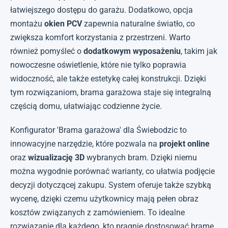
łatwiejszego dostępu do garażu. Dodatkowo, opcja
montażu
okien PCV
zapewnia naturalne światło, co
zwiększa komfort korzystania z przestrzeni. Warto
również pomyśleć o
dodatkowym wyposażeniu
, takim jak
nowoczesne oświetlenie, które nie tylko poprawia
widoczność, ale także estetykę całej konstrukcji. Dzięki
tym rozwiązaniom, brama garażowa staje się integralną
częścią domu, ułatwiając codzienne życie.
Konfigurator 'Brama garażowa' dla Świebodzic to
innowacyjne narzędzie, które pozwala na
projekt online
oraz
wizualizację 3D
wybranych bram. Dzięki niemu
można wygodnie porównać warianty, co ułatwia podjęcie
decyzji dotyczącej zakupu. System oferuje także szybką
wycenę, dzięki czemu użytkownicy mają pełen obraz
kosztów związanych z zamówieniem. To idealne
rozwiązanie dla każdego, kto pragnie dostosować bramę