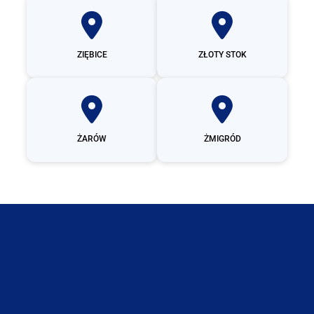
ZIĘBICE
ZŁOTY STOK
ŻARÓW
ŻMIGRÓD
Świebodzice