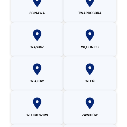
ŚCINAWA
TWARDOGÓRA
WĄSOSZ
WĘGLINIEC
WIĄZÓW
WLEŃ
WOJCIESZÓW
ZAWIDÓW