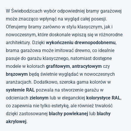
W Świebodzicach wybór odpowiedniej bramy garażowej
może znacząco wpłynąć na wygląd całej posesji.
Oferujemy bramy zarówno w stylu klasycznym, jak i
nowoczesnym, które doskonale wpiszą się w różnorodne
architektury. Dzięki
wykończeniu drewnopodobnemu
,
brama garażowa może imitować drewno, co idealnie
pasuje do garażu klasycznego, natomiast dostępne
modele w kolorach
grafitowym
,
antracytowym
czy
brązowym
będą świetnie wyglądać w nowoczesnych
aranżacjach. Dodatkowo, szeroka gama kolorów w
systemie RAL
pozwala na stworzenie garażu w
odcieniach
zielonym
lub w eleganckiej
kolorystyce RAL
,
co zapewnia nie tylko estetykę, ale również trwałość
dzięki zastosowanej
blachy powlekanej
lub
blachy
akrylowej
.