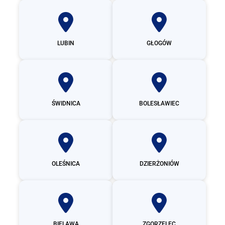
LUBIN
GŁOGÓW
ŚWIDNICA
BOLESŁAWIEC
OLEŚNICA
DZIERŻONIÓW
BIELAWA
ZGORZELEC