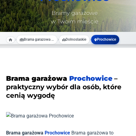
Bramy garażowe
w Twoim mieście
Brama garazowa na wymiar
Dolnoslaskie
Prochowice
Brama garażowa
Prochowice
–
praktyczny wybór dla osób, które
cenią wygodę
Brama garażowa
Prochowice
Brama garażowa to