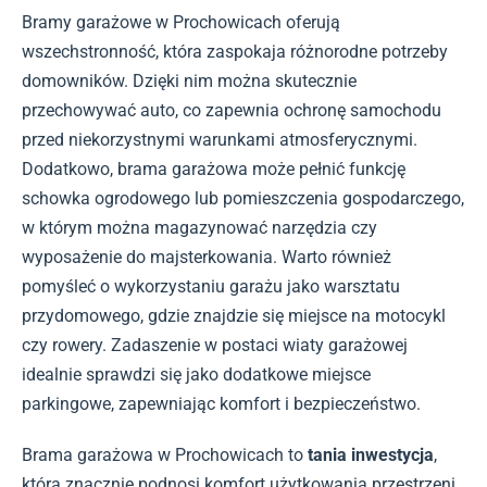
Bramy garażowe w Prochowicach oferują
wszechstronność, która zaspokaja różnorodne potrzeby
domowników. Dzięki nim można skutecznie
przechowywać auto, co zapewnia ochronę samochodu
przed niekorzystnymi warunkami atmosferycznymi.
Dodatkowo, brama garażowa może pełnić funkcję
schowka ogrodowego lub pomieszczenia gospodarczego,
w którym można magazynować narzędzia czy
wyposażenie do majsterkowania. Warto również
pomyśleć o wykorzystaniu garażu jako warsztatu
przydomowego, gdzie znajdzie się miejsce na motocykl
czy rowery. Zadaszenie w postaci wiaty garażowej
idealnie sprawdzi się jako dodatkowe miejsce
parkingowe, zapewniając komfort i bezpieczeństwo.
Brama garażowa w Prochowicach to
tania inwestycja
,
która znacznie podnosi komfort użytkowania przestrzeni