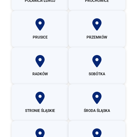
POLANICA-ZDRÓJ
PROCHOWICE
PRUSICE
PRZEMKÓW
RADKÓW
SOBÓTKA
STRONIE ŚLĄSKIE
ŚRODA ŚLĄSKA