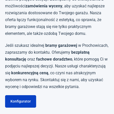
możliwości
zamówienia wyceny
, aby uzyskać najlepsze
rozwiązania dostosowane do Twojego garażu. Nasza
oferta łączy funkcjonalność z estetyką, co sprawia, że
bramy garażowe stają się nie tylko praktycznym
elementem, ale także ozdobą Twojego domu.
Jeśli szukasz idealnej
bramy garażowej
w Prochowicach,
zapraszamy do kontaktu. Oferujemy
bezpłatną
konsultację
oraz
fachowe doradztwo
, które pomogą Ci w
podjęciu najlepszej decyzji. Nasze usługi charakteryzują
się
konkurencyjną ceną
, co czyni nas atrakcyjnym
wyborem na rynku. Skontaktuj się z nami, aby uzyskać
wycenę i odpowiedzi na wszelkie pytania.
Konfigurator