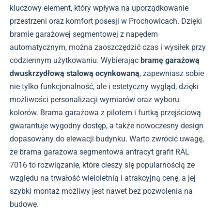
kluczowy element, który wpływa na uporządkowanie
przestrzeni oraz komfort posesji w Prochowicach. Dzięki
bramie garażowej segmentowej z napędem
automatycznym, można zaoszczędzić czas i wysiłek przy
codziennym użytkowaniu. Wybierając
bramę garażową
dwuskrzydłową stalową ocynkowaną
, zapewniasz sobie
nie tylko funkcjonalność, ale i estetyczny wygląd, dzięki
możliwości personalizacji wymiarów oraz wyboru
kolorów. Brama garażowa z pilotem i furtką przejściową
gwarantuje wygodny dostęp, a także nowoczesny design
dopasowany do elewacji budynku. Warto zwrócić uwagę,
że brama garażowa segmentowa antracyt grafit RAL
7016 to rozwiązanie, które cieszy się popularnością ze
względu na trwałość wieloletnią i atrakcyjną cenę, a jej
szybki montaż możliwy jest nawet bez pozwolenia na
budowę.