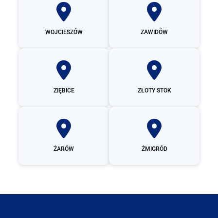
WOJCIESZÓW
ZAWIDÓW
ZIĘBICE
ZŁOTY STOK
ŻARÓW
ŻMIGRÓD