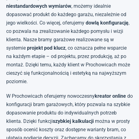
niestandardowych wymiarów
, możemy idealnie
dopasować produkt do każdego garażu, niezależnie od
jego wielkości. Co więcej, oferujemy
dowlą konfigurację
,
co pozwala na zrealizowanie każdego pomysłu i wizji
klienta. Nasze bramy garażowe realizowane są w
systemie
projekt pod klucz
, co oznacza pełne wsparcie
na każdym etapie – od projektu, przez produkcję, aż po
montaż. Dzięki temu, każdy klient w Prochowicach może
cieszyć się funkcjonalnością i estetyką na najwyższym
poziomie.
W Prochowicach oferujemy nowoczesny
kreator online
do
konfiguracji bram garażowych, który pozwala na szybkie
dopasowanie produktu do indywidualnych potrzeb
klienta. Dzięki funkcji
szybkiej kalkulacji
można w prosty
sposób ocenić koszty oraz dostępne warianty bram, co
ułatwia podjęcie decyzji. Zachęcamy do skorzystania z