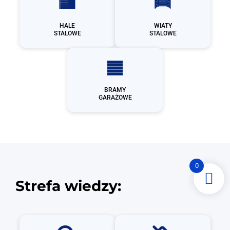
HALE
WIATY
STALOWE
STALOWE
BRAMY
GARAŻOWE
0
Strefa wiedzy: