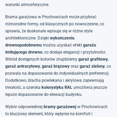
warunki atmosferyczne.
Brama garażowa w Prochowicach może przybrać
różnorodne formy, od klasycznych po nowoczesne, co
sprawia, że doskonale wpisuje się w różne style
architektoniczne. Dzięki
wykończeniu
drewnopodobnemu
można uzyskać efekt
garażu
imitującego drewno
, co dodaje elegancji i przytulności.
Wśród dostępnych kolorów znajdziemy
garaż grafitowy
,
garaż antracytowy
,
garaż brązowy
oraz
garaż zielony
, co
pozwala na dopasowanie do indywidualnych preferencji.
Dodatkowo, blacha powlekana i akrylowa zapewniają
trwałość, a szeroka
kolorystyka RAL
umożliwia jeszcze
lepsze dopasowanie do elewacji budynku.
Wybór odpowiedniej
bramy garażowej
w Prochowicach
to kluczowy element, który wpłynie na komfort i