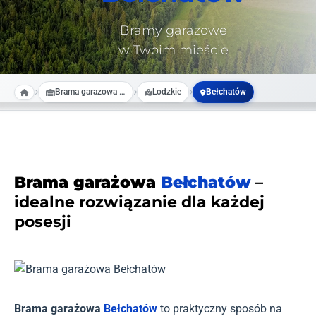
Bramy garażowe
w Twoim mieście
Brama garazowa na wymiar
Lodzkie
Bełchatów
Brama garażowa
Bełchatów
–
idealne rozwiązanie dla każdej
posesji
Brama garażowa
Bełchatów
to praktyczny sposób na