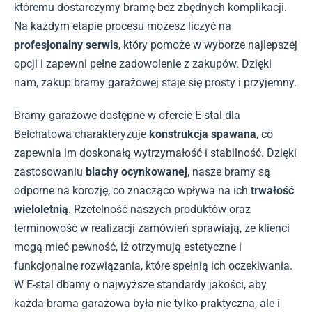
któremu dostarczymy bramę bez zbędnych komplikacji.
Na każdym etapie procesu możesz liczyć na
profesjonalny serwis
, który pomoże w wyborze najlepszej
opcji i zapewni pełne zadowolenie z zakupów. Dzięki
nam, zakup bramy garażowej staje się prosty i przyjemny.
Bramy garażowe dostępne w ofercie E-stal dla
Bełchatowa charakteryzuje
konstrukcja spawana
, co
zapewnia im doskonałą wytrzymałość i stabilność. Dzięki
zastosowaniu
blachy ocynkowanej
, nasze bramy są
odporne na korozję, co znacząco wpływa na ich
trwałość
wieloletnią
. Rzetelność naszych produktów oraz
terminowość w realizacji zamówień sprawiają, że klienci
mogą mieć pewność, iż otrzymują estetyczne i
funkcjonalne rozwiązania, które spełnią ich oczekiwania.
W E-stal dbamy o najwyższe standardy jakości, aby
każda brama garażowa była nie tylko praktyczna, ale i