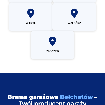
WARTA
WOLBÓRZ
ZŁOCZEW
Brama garażowa
Bełchatów
–
Twój producent garaży