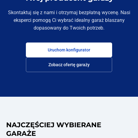
Skontaktuj się z nami i otrzymaj bezpłatną wycenę. Nasi
eksperci pomogą Ci wybrać idealny garaż blaszany
dopasowany do Twoich potrzeb.
Uruchom konfigurator
Zobacz ofertę garaży
NAJCZĘŚCIEJ WYBIERANE
GARAŻE