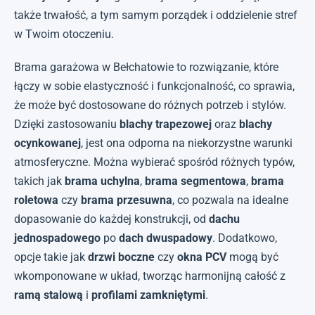
także trwałość, a tym samym porządek i oddzielenie stref
w Twoim otoczeniu.
Brama garażowa w Bełchatowie to rozwiązanie, które
łączy w sobie elastyczność i funkcjonalność, co sprawia,
że może być dostosowane do różnych potrzeb i stylów.
Dzięki zastosowaniu
blachy trapezowej
oraz
blachy
ocynkowanej
, jest ona odporna na niekorzystne warunki
atmosferyczne. Można wybierać spośród różnych typów,
takich jak
brama uchylna
,
brama segmentowa
,
brama
roletowa
czy
brama przesuwna
, co pozwala na idealne
dopasowanie do każdej konstrukcji, od
dachu
jednospadowego
po
dach dwuspadowy
. Dodatkowo,
opcje takie jak
drzwi boczne
czy
okna PCV
mogą być
wkomponowane w układ, tworząc harmonijną całość z
ramą stalową
i
profilami zamkniętymi
.