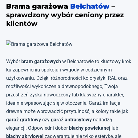
Brama garażowa
Bełchatów
–
sprawdzony wybór ceniony przez
klientów
Wybór
bram garażowych
w Bełchatowie to kluczowy krok
ku zapewnieniu spokoju i wygody w codziennym
użytkowaniu. Dzięki różnorodności kolorystyki RAL oraz
możliwości wykończenia drewnopodobnego, Twoja
przestrzeń zyska nowoczesny lub klasyczny charakter,
idealnie wpasowując się w otoczenie. Garaż imitacja
drewna może wprowadzić przytulność, a kolory takie jak
garaż grafitowy
czy
garaż antracytowy
nadadzą
elegancji. Odpowiedni dobór
blachy powlekanej
lub
blachy akrylowej
zagwarantuje nie tylko estetykę, ale