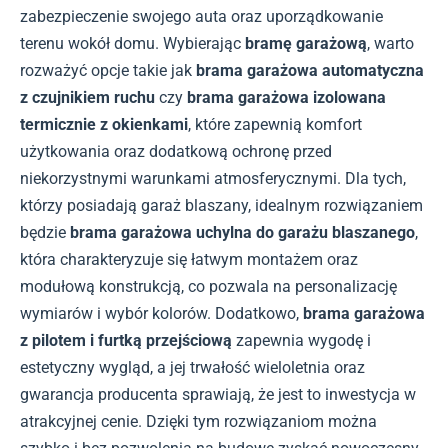
zabezpieczenie swojego auta oraz uporządkowanie
terenu wokół domu. Wybierając
bramę garażową
, warto
rozważyć opcje takie jak
brama garażowa automatyczna
z czujnikiem ruchu
czy
brama garażowa izolowana
termicznie z okienkami
, które zapewnią komfort
użytkowania oraz dodatkową ochronę przed
niekorzystnymi warunkami atmosferycznymi. Dla tych,
którzy posiadają garaż blaszany, idealnym rozwiązaniem
będzie
brama garażowa uchylna do garażu blaszanego
,
która charakteryzuje się łatwym montażem oraz
modułową konstrukcją, co pozwala na personalizację
wymiarów i wybór kolorów. Dodatkowo,
brama garażowa
z pilotem i furtką przejściową
zapewnia wygodę i
estetyczny wygląd, a jej trwałość wieloletnia oraz
gwarancja producenta sprawiają, że jest to inwestycja w
atrakcyjnej cenie. Dzięki tym rozwiązaniom można