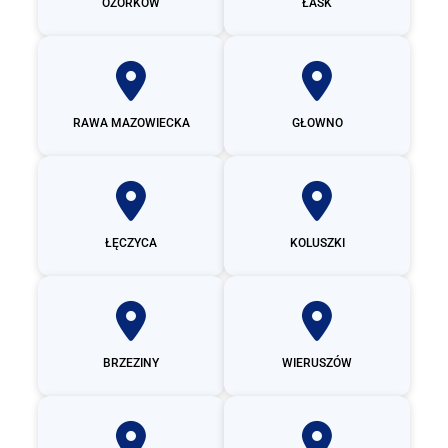
OZORKÓW
ŁASK
RAWA MAZOWIECKA
GŁOWNO
ŁĘCZYCA
KOLUSZKI
BRZEZINY
WIERUSZÓW