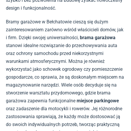
szybko i bez pozwolenia na budowę zyskać nowoczesny
design i funkcjonalność.
Bramy garażowe w Bełchatowie cieszą się dużym
zainteresowaniem zarówno wśród właścicieli domów, jak
i firm. Dzięki swojej uniwersalności,
brama garażowa
stanowi idealne rozwiązanie do przechowywania auta
oraz ochrony samochodu przed niekorzystnymi
warunkami atmosferycznymi. Można je również
wykorzystać jako schowek ogrodowy czy pomieszczenie
gospodarcze, co sprawia, że są doskonałym miejscem na
magazynowanie narzędzi. Wiele osób decyduje się na
stworzenie warsztatu przydomowego, gdzie brama
garażowa zapewnia funkcjonalne
miejsce parkingowe
oraz zadaszenie dla motocykli i rowerów. Jej różnorodne
zastosowania sprawiają, że każdy może dostosować ją
do swoich indywidualnych potrzeb, tworząc praktyczną