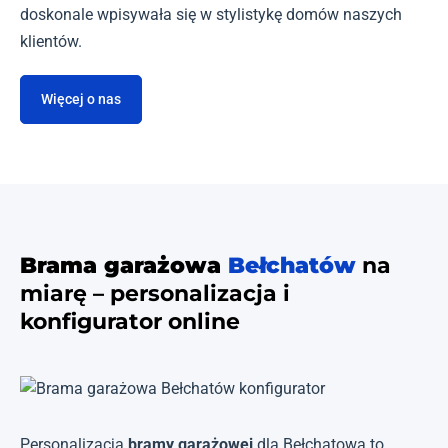
doskonale wpisywała się w stylistykę domów naszych
klientów.
Więcej o nas
Brama garażowa
Bełchatów
na
miarę – personalizacja i
konfigurator online
Personalizacja
bramy garażowej
dla Bełchatowa to