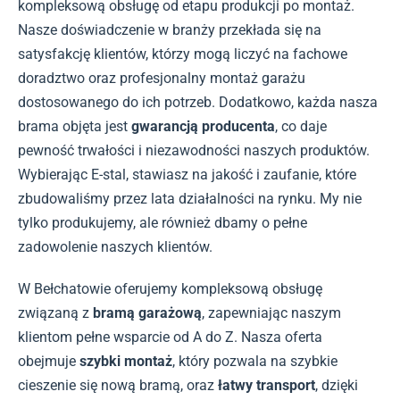
kompleksową obsługę od etapu produkcji po montaż.
Nasze doświadczenie w branży przekłada się na
satysfakcję klientów, którzy mogą liczyć na fachowe
doradztwo oraz profesjonalny montaż garażu
dostosowanego do ich potrzeb. Dodatkowo, każda nasza
brama objęta jest
gwarancją producenta
, co daje
pewność trwałości i niezawodności naszych produktów.
Wybierając E-stal, stawiasz na jakość i zaufanie, które
zbudowaliśmy przez lata działalności na rynku. My nie
tylko produkujemy, ale również dbamy o pełne
zadowolenie naszych klientów.
W Bełchatowie oferujemy kompleksową obsługę
związaną z
bramą garażową
, zapewniając naszym
klientom pełne wsparcie od A do Z. Nasza oferta
obejmuje
szybki montaż
, który pozwala na szybkie
cieszenie się nową bramą, oraz
łatwy transport
, dzięki