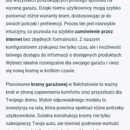
dla wszystkich poszukujących prostego sposobu na
wycenę garażu. Dzięki niemu użytkownicy mogą szybko
porównać różne warianty bram, dostosowując je do
swoich potrzeb i preferencji. Proces ten jest niezwykle
intuicyjny, co pozwala na szybkie
zamówienie przez
internet
bez zbędnych formalności. Z naszym
konfiguratorem zyskujesz nie tylko czas, ale i możliwość
łatwego dostępu do informacji o dostępnych produktach.
Wybierz idealne rozwiązanie dla swojego garażu i ciesz
się nową bramą w krótkim czasie.
Planowanie
bramy garażowej
w Bełchatowie to ważny
krok w stronę zapewnienia komfortu oraz przyszłości dla
Twojego domu. Wybór odpowiedniego modelu to
inwestycja na lata, która powinna spełniać różne potrzeby
użytkowników. Solidna konstrukcja bramy nie tylko
zabezpieczy Twoje auto, ale również podniesie wartość