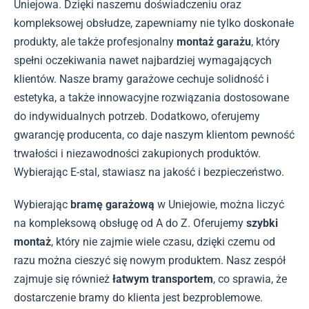
Uniejowa. Dzięki naszemu doświadczeniu oraz
kompleksowej obsłudze, zapewniamy nie tylko doskonałe
produkty, ale także profesjonalny
montaż garażu
, który
spełni oczekiwania nawet najbardziej wymagających
klientów. Nasze bramy garażowe cechuje solidność i
estetyka, a także innowacyjne rozwiązania dostosowane
do indywidualnych potrzeb. Dodatkowo, oferujemy
gwarancję producenta, co daje naszym klientom pewność
trwałości i niezawodności zakupionych produktów.
Wybierając E-stal, stawiasz na jakość i bezpieczeństwo.
Wybierając
bramę garażową
w Uniejowie, można liczyć
na kompleksową obsługę od A do Z. Oferujemy
szybki
montaż
, który nie zajmie wiele czasu, dzięki czemu od
razu można cieszyć się nowym produktem. Nasz zespół
zajmuje się również
łatwym transportem
, co sprawia, że
dostarczenie bramy do klienta jest bezproblemowe.