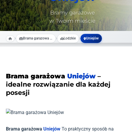
Bramy garażowe
w Twoim mieście
Brama garazowa na wymiar
Lodzkie
Uniejów
Brama garażowa
Uniejów
–
idealne rozwiązanie dla każdej
posesji
Brama garażowa
Uniejów
To praktyczny sposób na