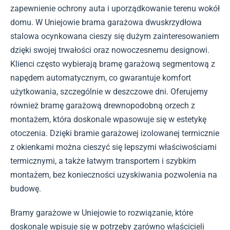
zapewnienie ochrony auta i uporządkowanie terenu wokół
domu. W Uniejowie brama garażowa dwuskrzydłowa
stalowa ocynkowana cieszy się dużym zainteresowaniem
dzięki swojej trwałości oraz nowoczesnemu designowi.
Klienci często wybierają bramę garażową segmentową z
napędem automatycznym, co gwarantuje komfort
użytkowania, szczególnie w deszczowe dni. Oferujemy
również bramę garażową drewnopodobną orzech z
montażem, która doskonale wpasowuje się w estetykę
otoczenia. Dzięki bramie garażowej izolowanej termicznie
z okienkami można cieszyć się lepszymi właściwościami
termicznymi, a także łatwym transportem i szybkim
montażem, bez konieczności uzyskiwania pozwolenia na
budowę.
Bramy garażowe w Uniejowie to rozwiązanie, które
doskonale wpisuje się w potrzeby zarówno właścicieli