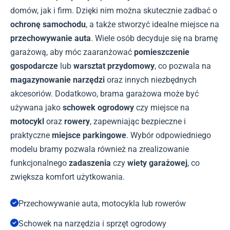
domów, jak i firm. Dzięki nim można skutecznie zadbać o
ochronę samochodu
, a także stworzyć idealne miejsce na
przechowywanie auta
. Wiele osób decyduje się na bramę
garażową, aby móc zaaranżować
pomieszczenie
gospodarcze
lub
warsztat przydomowy
, co pozwala na
magazynowanie narzędzi
oraz innych niezbędnych
akcesoriów. Dodatkowo, brama garażowa może być
używana jako
schowek ogrodowy
czy miejsce na
motocykl
oraz
rowery
, zapewniając bezpieczne i
praktyczne
miejsce parkingowe
. Wybór odpowiedniego
modelu bramy pozwala również na zrealizowanie
funkcjonalnego
zadaszenia
czy
wiety garażowej
, co
zwiększa komfort użytkowania.
Przechowywanie auta, motocykla lub rowerów
Schowek na narzędzia i sprzęt ogrodowy