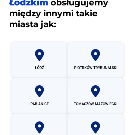
Łódzkim
obsługujemy
między innymi takie
miasta jak:
ŁÓDŹ
PIOTRKÓW TRYBUNALSKI
PABIANICE
TOMASZÓW MAZOWIECKI