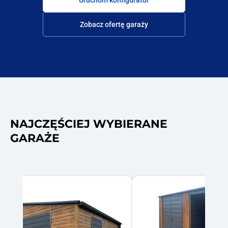
Uruchom konfigurator
Zobacz ofertę garaży
NAJCZĘŚCIEJ WYBIERANE
GARAŻE