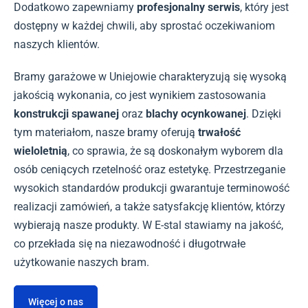
Dodatkowo zapewniamy
profesjonalny serwis
, który jest
dostępny w każdej chwili, aby sprostać oczekiwaniom
naszych klientów.
Bramy garażowe w Uniejowie charakteryzują się wysoką
jakością wykonania, co jest wynikiem zastosowania
konstrukcji spawanej
oraz
blachy ocynkowanej
. Dzięki
tym materiałom, nasze bramy oferują
trwałość
wieloletnią
, co sprawia, że są doskonałym wyborem dla
osób ceniących rzetelność oraz estetykę. Przestrzeganie
wysokich standardów produkcji gwarantuje terminowość
realizacji zamówień, a także satysfakcję klientów, którzy
wybierają nasze produkty. W E-stal stawiamy na jakość,
co przekłada się na niezawodność i długotrwałe
użytkowanie naszych bram.
Więcej o nas