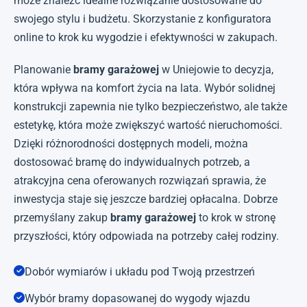
może znaleźć idealne rozwiązanie dostosowane do
swojego stylu i budżetu. Skorzystanie z konfiguratora
online to krok ku wygodzie i efektywności w zakupach.
Planowanie
bramy garażowej
w Uniejowie to decyzja,
która wpływa na komfort życia na lata. Wybór solidnej
konstrukcji zapewnia nie tylko bezpieczeństwo, ale także
estetykę, która może zwiększyć wartość nieruchomości.
Dzięki różnorodności dostępnych modeli, można
dostosować bramę do indywidualnych potrzeb, a
atrakcyjna cena oferowanych rozwiązań sprawia, że
inwestycja staje się jeszcze bardziej opłacalna. Dobrze
przemyślany zakup
bramy garażowej
to krok w stronę
przyszłości, który odpowiada na potrzeby całej rodziny.
Dobór wymiarów i układu pod Twoją przestrzeń
Wybór bramy dopasowanej do wygody wjazdu