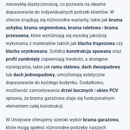
niezwykłą elastycznością, co pozwala na idealne
dopasowanie do indywidualnych potrzeb klientów. W
ofercie znajdują się różnorodne warianty, takie jak
brama
uchylna
,
brama segmentowa
,
brama roletowa
i
brama
przesuwna
, które wyróżniają się wysoką jakością
wykonania z materiałów takich jak
blacha trapezowa
czy
blacha ocynkowana
. Solidna
konstrukcja spawana
oraz
profil zamknięty
zapewniają trwałość, a dostępne
rozwiązania, takie jak
rama stalowa
,
dach dwuspadowy
lub
dach jednospadowy
, umożliwiają estetyczne
dopasowanie do każdego budynku. Dodatkowo,
możliwość zamontowania
drzwi bocznych
i
okien PCV
sprawia, że brama garażowa staje się funkcjonalnym
elementem całej konstrukcji.
W Uniejowie oferujemy szeroki wybór
brama garażowa
,
które mogą spełnić różnorodne potrzeby naszych