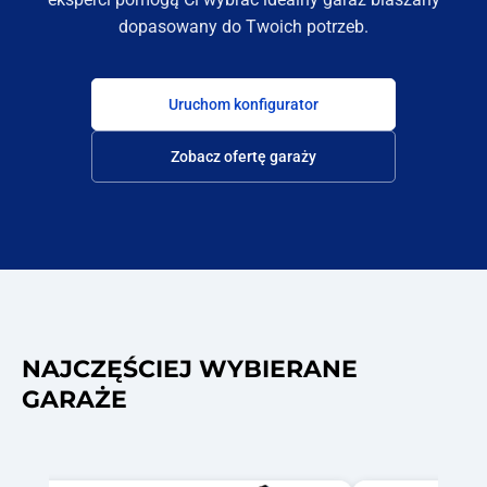
dopasowany do Twoich potrzeb.
Uruchom konfigurator
Zobacz ofertę garaży
NAJCZĘŚCIEJ WYBIERANE
GARAŻE