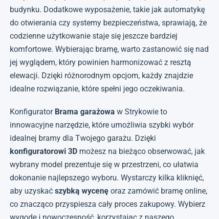
budynku. Dodatkowe wyposażenie, takie jak automatykę
do otwierania czy systemy bezpieczeństwa, sprawiają, że
codzienne użytkowanie staje się jeszcze bardziej
komfortowe. Wybierając bramę, warto zastanowić się nad
jej wyglądem, który powinien harmonizować z resztą
elewacji. Dzięki różnorodnym opcjom, każdy znajdzie
idealne rozwiązanie, które spełni jego oczekiwania.
Konfigurator
Brama garażowa
w Strykowie to
innowacyjne narzędzie, które umożliwia szybki wybór
idealnej bramy dla Twojego garażu. Dzięki
konfiguratorowi 3D
możesz na bieżąco obserwować, jak
wybrany model prezentuje się w przestrzeni, co ułatwia
dokonanie najlepszego wyboru. Wystarczy kilka kliknięć,
aby uzyskać
szybką wycenę
oraz zamówić bramę online,
co znacząco przyspiesza cały proces zakupowy. Wybierz
wygodę i nowoczesność, korzystając z naszego