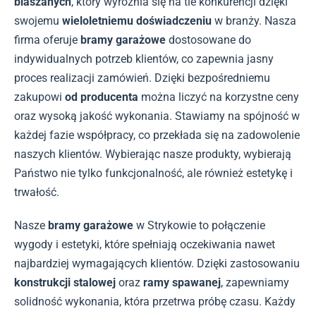
blaszanych
, który wyróżnia się na tle konkurencji dzięki
swojemu
wieloletniemu doświadczeniu
w branży. Nasza
firma oferuje
bramy garażowe
dostosowane do
indywidualnych potrzeb klientów, co zapewnia jasny
proces realizacji zamówień. Dzięki bezpośredniemu
zakupowi
od producenta
można liczyć na korzystne ceny
oraz wysoką jakość wykonania. Stawiamy na spójność w
każdej fazie współpracy, co przekłada się na zadowolenie
naszych klientów. Wybierając nasze produkty, wybierają
Państwo nie tylko funkcjonalność, ale również estetykę i
trwałość.
Nasze
bramy garażowe
w Strykowie to połączenie
wygody i estetyki, które spełniają oczekiwania nawet
najbardziej wymagających klientów. Dzięki zastosowaniu
konstrukcji stalowej
oraz
ramy spawanej
, zapewniamy
solidność wykonania, która przetrwa próbę czasu. Każdy