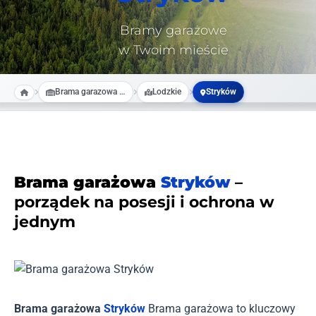
Bramy garażowe
w Twoim mieście
Brama garazowa na wymiar
Lodzkie
Stryków
Brama garażowa
Stryków
–
porządek na posesji i ochrona w
jednym
Brama garażowa
Stryków
Brama garażowa to kluczowy