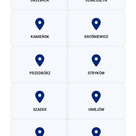
DRZEWICA
DZIAŁOSZYN
KAMIEŃSK
KROŚNIEWICE
PRZEDBÓRZ
STRYKÓW
SZADEK
UNIEJÓW