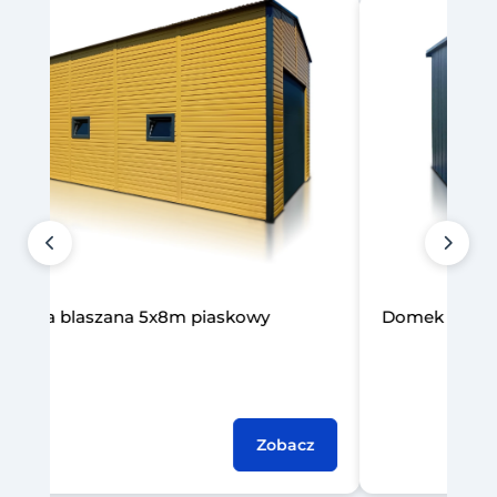
aszana 5x8m piaskowy
Domek narzędziowy 5x
Zobacz