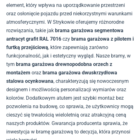
element, który wpływa na uporządkowanie przestrzeni
oraz osłonięcie pojazdu przed niekorzystnymi warunkami
atmosferycznymi. W Strykowie oferujemy różnorodne
rozwiązania, takie jak
brama garażowa segmentowa
antracyt grafit RAL 7016
czy
brama garażowa z pilotem i
furtką przejściową
, które zapewniają zarówno
funkcjonalność, jak i estetyczny wygląd. Nasze bramy, w
tym
brama garażowa drewnopodobna orzech z
montażem
oraz
brama garażowa dwuskrzydłowa
stalowa ocynkowana
, charakteryzują się nowoczesnym
designem i możliwością personalizacji wymiarów oraz
kolorów. Dodatkowym atutem jest szybki montaż bez
pozwolenia na budowę, co sprawia, że użytkownicy mogą
cieszyć się trwałością wieloletnią oraz atrakcyjną ceną
naszych produktów. Gwarancja producenta sprawia, że
inwestycja w bramę garażową to decyzja, która przynosi