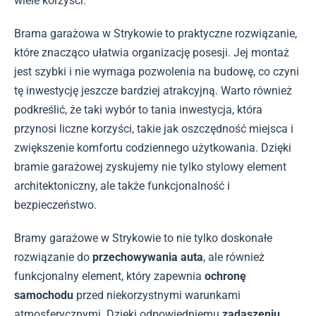
wiele korzyści.
Brama garażowa w Strykowie to praktyczne rozwiązanie,
które znacząco ułatwia organizację posesji. Jej montaż
jest szybki i nie wymaga pozwolenia na budowę, co czyni
tę inwestycję jeszcze bardziej atrakcyjną. Warto również
podkreślić, że taki wybór to tania inwestycja, która
przynosi liczne korzyści, takie jak oszczędność miejsca i
zwiększenie komfortu codziennego użytkowania. Dzięki
bramie garażowej zyskujemy nie tylko stylowy element
architektoniczny, ale także funkcjonalność i
bezpieczeństwo.
Bramy garażowe w Strykowie to nie tylko doskonałe
rozwiązanie do
przechowywania auta
, ale również
funkcjonalny element, który zapewnia
ochronę
samochodu
przed niekorzystnymi warunkami
atmosferycznymi. Dzięki odpowiedniemu
zadaszeniu
,