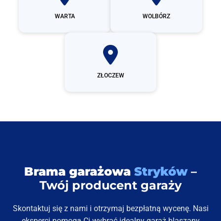
WARTA
WOLBÓRZ
ZŁOCZEW
Brama garażowa
Stryków
–
Twój producent garaży
Skontaktuj się z nami i otrzymaj bezpłatną wycenę. Nasi
eksperci pomogą Ci wybrać idealny garaż blaszany