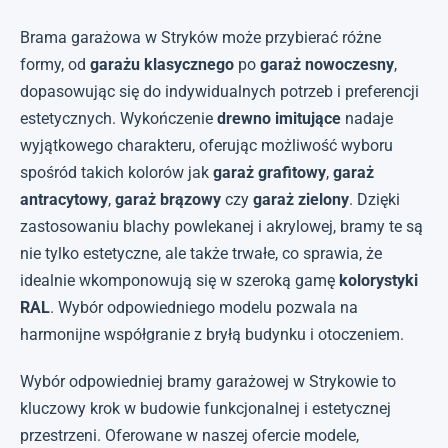
Brama garażowa w Stryków może przybierać różne
formy, od
garażu klasycznego
po
garaż nowoczesny
,
dopasowując się do indywidualnych potrzeb i preferencji
estetycznych. Wykończenie
drewno imitujące
nadaje
wyjątkowego charakteru, oferując możliwość wyboru
spośród takich kolorów jak
garaż grafitowy
,
garaż
antracytowy
,
garaż brązowy
czy
garaż zielony
. Dzięki
zastosowaniu blachy powlekanej i akrylowej, bramy te są
nie tylko estetyczne, ale także trwałe, co sprawia, że
idealnie wkomponowują się w szeroką gamę
kolorystyki
RAL
. Wybór odpowiedniego modelu pozwala na
harmonijne współgranie z bryłą budynku i otoczeniem.
Wybór odpowiedniej bramy garażowej w Strykowie to
kluczowy krok w budowie funkcjonalnej i estetycznej
przestrzeni. Oferowane w naszej ofercie modele,