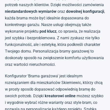
potrzeb naszych klientów. Dzięki możliwości zamówienia
niestandardowych wymiarów
oraz
dowolnej konfiguracji
,
każda brama może być idealnie dopasowana do
konkretnego garażu. Nasze usługi obejmują także
wykonanie projektu
pod klucz
, co sprawia, że realizacja
jest szybka i bezproblemowa. Z nami zyskasz nie tylko
funkcjonalność, ale i estetykę, która podkreśli charakter
Twojego domu. Personalizacja bramy garażowej to
doskonały sposób na zwiększenie komfortu użytkowania
oraz wartości nieruchomości.
Konfigurator 'Brama garażowa' jest idealnym
rozwiązaniem dla mieszkańców Skierniewic, którzy chcą
w prosty sposób dopasować odpowiednią bramę do
swoich potrzeb. Dzięki
kreatorowi online
możesz szybko
i wygodnie wybrać różne warianty oraz style bram, co
pozwala na personalizację każdego projektu. Szybka