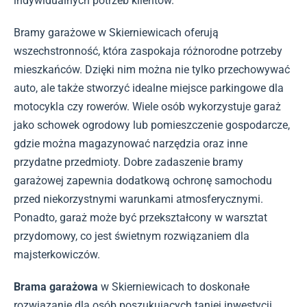
indywidualnych potrzeb klientów.
Bramy garażowe w Skierniewicach oferują
wszechstronność, która zaspokaja różnorodne potrzeby
mieszkańców. Dzięki nim można nie tylko przechowywać
auto, ale także stworzyć idealne miejsce parkingowe dla
motocykla czy rowerów. Wiele osób wykorzystuje garaż
jako schowek ogrodowy lub pomieszczenie gospodarcze,
gdzie można magazynować narzędzia oraz inne
przydatne przedmioty. Dobre zadaszenie bramy
garażowej zapewnia dodatkową ochronę samochodu
przed niekorzystnymi warunkami atmosferycznymi.
Ponadto, garaż może być przekształcony w warsztat
przydomowy, co jest świetnym rozwiązaniem dla
majsterkowiczów.
Brama garażowa
w Skierniewicach to doskonałe
rozwiązanie dla osób poszukujących taniej inwestycji,