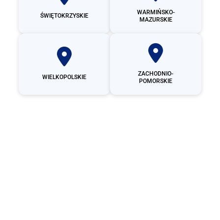
WARMIŃSKO-
ŚWIĘTOKRZYSKIE
MAZURSKIE
ZACHODNIO-
WIELKOPOLSKIE
POMORSKIE
Producent
garaży
blaszanych