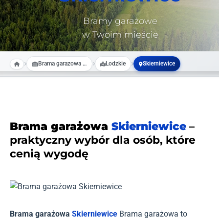
Bramy garażowe
w Twoim mieście
Brama garazowa na wymiar
Lodzkie
Skierniewice
Brama garażowa
Skierniewice
–
praktyczny wybór dla osób, które
cenią wygodę
Brama garażowa
Skierniewice
Brama garażowa to