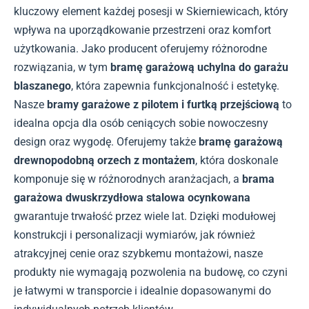
kluczowy element każdej posesji w Skierniewicach, który
wpływa na uporządkowanie przestrzeni oraz komfort
użytkowania. Jako producent oferujemy różnorodne
rozwiązania, w tym
bramę garażową uchylna do garażu
blaszanego
, która zapewnia funkcjonalność i estetykę.
Nasze
bramy garażowe z pilotem i furtką przejściową
to
idealna opcja dla osób ceniących sobie nowoczesny
design oraz wygodę. Oferujemy także
bramę garażową
drewnopodobną orzech z montażem
, która doskonale
komponuje się w różnorodnych aranżacjach, a
brama
garażowa dwuskrzydłowa stalowa ocynkowana
gwarantuje trwałość przez wiele lat. Dzięki modułowej
konstrukcji i personalizacji wymiarów, jak również
atrakcyjnej cenie oraz szybkemu montażowi, nasze
produkty nie wymagają pozwolenia na budowę, co czyni
je łatwymi w transporcie i idealnie dopasowanymi do