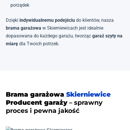
porządek
Dzięki
indywidualnemu podejściu
do klientów, nasza
brama garażowa
w Skierniewicach jest idealnie
dopasowana do każdego garażu, tworząc
garaż szyty na
miarę
dla Twoich potrzeb.
Brama garażowa
Skierniewice
Producent garaży
– sprawny
proces i pewna jakość