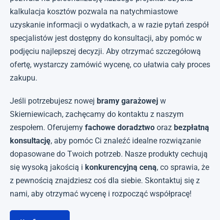
kalkulacja kosztów pozwala na natychmiastowe
uzyskanie informacji o wydatkach, a w razie pytań zespół
specjalistów jest dostępny do konsultacji, aby pomóc w
podjęciu najlepszej decyzji. Aby otrzymać szczegółową
ofertę, wystarczy zamówić wycenę, co ułatwia cały proces
zakupu.
Jeśli potrzebujesz nowej
bramy garażowej
w
Skierniewicach, zachęcamy do kontaktu z naszym
zespołem. Oferujemy
fachowe doradztwo
oraz
bezpłatną
konsultację
, aby pomóc Ci znaleźć idealne rozwiązanie
dopasowane do Twoich potrzeb. Nasze produkty cechują
się wysoką jakością i
konkurencyjną ceną
, co sprawia, że
z pewnością znajdziesz coś dla siebie. Skontaktuj się z
nami, aby otrzymać wycenę i rozpocząć współpracę!