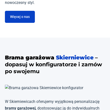
nowoczesny styl.
Więcej o nas
Brama garażowa
Skierniewice
–
dopasuj w konfiguratorze i zamów
po swojemu
W Skierniewicach oferujemy wyjątkową personalizację
bramy garażowej
, dostosowując ją do indywidualnych