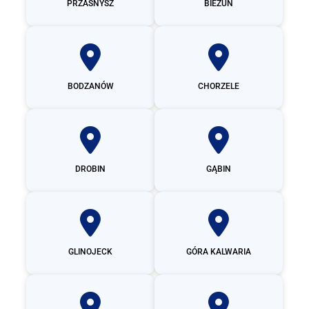
PRZASNYSZ
BIEŻUŃ
BODZANÓW
CHORZELE
DROBIN
GĄBIN
GLINOJECK
GÓRA KALWARIA