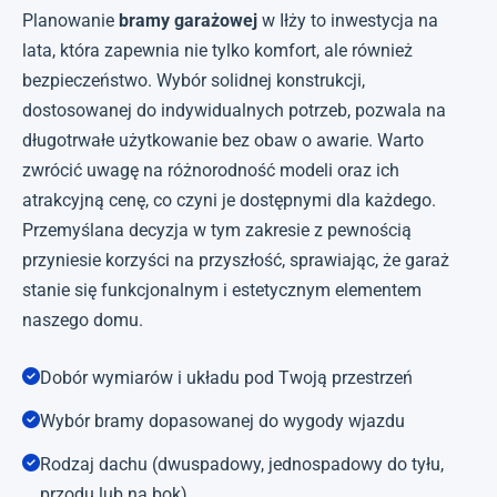
Planowanie
bramy garażowej
w Iłży to inwestycja na
lata, która zapewnia nie tylko komfort, ale również
bezpieczeństwo. Wybór solidnej konstrukcji,
dostosowanej do indywidualnych potrzeb, pozwala na
długotrwałe użytkowanie bez obaw o awarie. Warto
zwrócić uwagę na różnorodność modeli oraz ich
atrakcyjną cenę, co czyni je dostępnymi dla każdego.
Przemyślana decyzja w tym zakresie z pewnością
przyniesie korzyści na przyszłość, sprawiając, że garaż
stanie się funkcjonalnym i estetycznym elementem
naszego domu.
Dobór wymiarów i układu pod Twoją przestrzeń
Wybór bramy dopasowanej do wygody wjazdu
Rodzaj dachu (dwuspadowy, jednospadowy do tyłu,
przodu lub na bok)