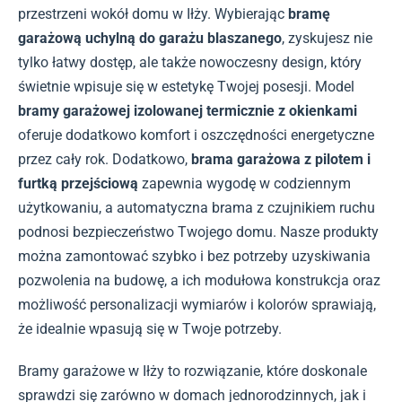
przestrzeni wokół domu w Iłży. Wybierając
bramę
garażową uchylną do garażu blaszanego
, zyskujesz nie
tylko łatwy dostęp, ale także nowoczesny design, który
świetnie wpisuje się w estetykę Twojej posesji. Model
bramy garażowej izolowanej termicznie z okienkami
oferuje dodatkowo komfort i oszczędności energetyczne
przez cały rok. Dodatkowo,
brama garażowa z pilotem i
furtką przejściową
zapewnia wygodę w codziennym
użytkowaniu, a automatyczna brama z czujnikiem ruchu
podnosi bezpieczeństwo Twojego domu. Nasze produkty
można zamontować szybko i bez potrzeby uzyskiwania
pozwolenia na budowę, a ich modułowa konstrukcja oraz
możliwość personalizacji wymiarów i kolorów sprawiają,
że idealnie wpasują się w Twoje potrzeby.
Bramy garażowe w Iłży to rozwiązanie, które doskonale
sprawdzi się zarówno w domach jednorodzinnych, jak i