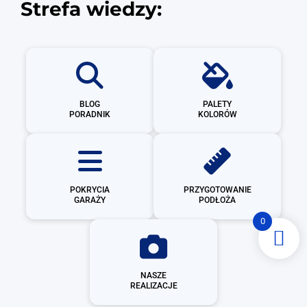
Strefa wiedzy:
BLOG
PALETY
PORADNIK
KOLORÓW
POKRYCIA
PRZYGOTOWANIE
GARAŻY
PODŁOŻA
0
NASZE
REALIZACJE