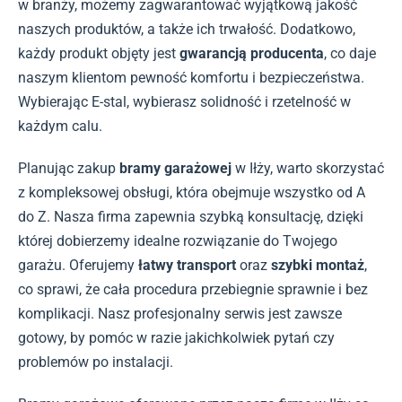
w branży, możemy zagwarantować wyjątkową jakość
naszych produktów, a także ich trwałość. Dodatkowo,
każdy produkt objęty jest
gwarancją producenta
, co daje
naszym klientom pewność komfortu i bezpieczeństwa.
Wybierając E-stal, wybierasz solidność i rzetelność w
każdym calu.
Planując zakup
bramy garażowej
w Iłży, warto skorzystać
z kompleksowej obsługi, która obejmuje wszystko od A
do Z. Nasza firma zapewnia szybką konsultację, dzięki
której dobierzemy idealne rozwiązanie do Twojego
garażu. Oferujemy
łatwy transport
oraz
szybki montaż
,
co sprawi, że cała procedura przebiegnie sprawnie i bez
komplikacji. Nasz profesjonalny serwis jest zawsze
gotowy, by pomóc w razie jakichkolwiek pytań czy
problemów po instalacji.