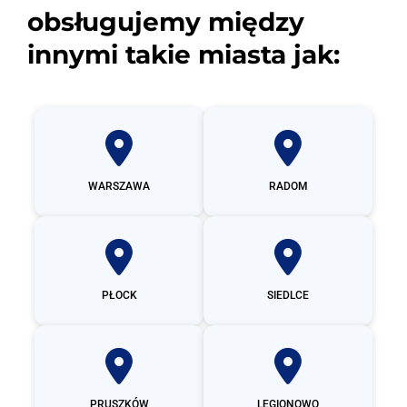
obsługujemy między
innymi takie miasta jak:
WARSZAWA
RADOM
PŁOCK
SIEDLCE
PRUSZKÓW
LEGIONOWO