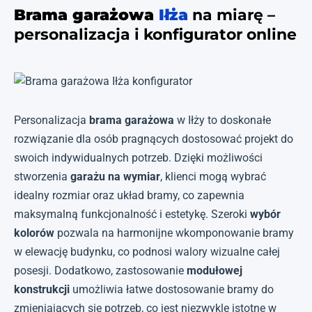
Brama garażowa
Iłża
na miarę –
personalizacja i konfigurator online
Personalizacja
brama garażowa
w Iłży to doskonałe
rozwiązanie dla osób pragnących dostosować projekt do
swoich indywidualnych potrzeb. Dzięki możliwości
stworzenia
garażu na wymiar
, klienci mogą wybrać
idealny rozmiar oraz układ bramy, co zapewnia
maksymalną funkcjonalność i estetykę. Szeroki
wybór
kolorów
pozwala na harmonijne wkomponowanie bramy
w elewację budynku, co podnosi walory wizualne całej
posesji. Dodatkowo, zastosowanie
modułowej
konstrukcji
umożliwia łatwe dostosowanie bramy do
zmieniających się potrzeb, co jest niezwykle istotne w