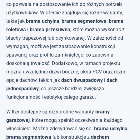
co pozwala na dostosowanie ich do różnych potrzeb
użytkowników. W ofercie znajdują się różne warianty,
takie jak
brama uchylna
,
brama segmentowa
,
brama
roletowa
i
brama przesuwna
, które można wykonać z
blachy trapezowej lub ocynkowanej. W zależności od
wymagań, możliwe jest zastosowanie konstrukcji
spawanej oraz profilu zamkniętego, co zapewnia
doskonałą trwałość. Dodatkowo, w ramach projektu
można uwzględnić drzwi boczne, okna PCV oraz różne
opcje dachów, takich jak
dach dwuspadowy
i
dach
jednospadowy
, co jeszcze bardziej zwiększa
funkcjonalność i estetykę całego garażu.
W Iłży dostępne są różnorodne warianty
bramy
garażowej
, które mogą spełnić oczekiwania każdego
właściciela. Można zdecydować się na:
brama uchylna
,
brama segmentowa
lub konstrukcje z
dachem