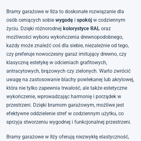
Bramy garażowe w Iłża to doskonałe rozwiązanie dla
osób ceniących sobie
wygodę
i
spokój
w codziennym
życiu. Dzięki różnorodnej
kolorystyce RAL
oraz
możliwości wyboru wykończenia drewnopodobnego,
każdy może znaleźć coś dla siebie, niezależnie od tego,
czy preferuje nowoczesny garaż imitujący drewno, czy
klasyczną estetykę w odcieniach grafitowych,
antracytowych, brązowych czy zielonych. Warto zwrócić
uwagę na zastosowanie blachy powlekanej lub akrylowej,
która nie tylko zapewnia trwałość, ale także estetyczne
wykończenie, wprowadzając harmonię i porządek w
przestrzeni. Dzięki bramom garażowym, możliwe jest
efektywne oddzielenie stref w codziennym użytku, co
sprzyja stworzeniu wygodnej i funkcjonalnej przestrzeni.
Bramy garażowe w Iłży oferują niezwykłą elastyczność,