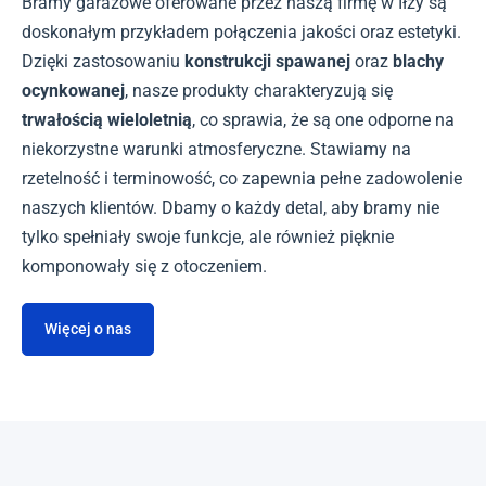
Bramy garażowe oferowane przez naszą firmę w Iłży są
doskonałym przykładem połączenia jakości oraz estetyki.
Dzięki zastosowaniu
konstrukcji spawanej
oraz
blachy
ocynkowanej
, nasze produkty charakteryzują się
trwałością wieloletnią
, co sprawia, że są one odporne na
niekorzystne warunki atmosferyczne. Stawiamy na
rzetelność i terminowość, co zapewnia pełne zadowolenie
naszych klientów. Dbamy o każdy detal, aby bramy nie
tylko spełniały swoje funkcje, ale również pięknie
komponowały się z otoczeniem.
Więcej o nas