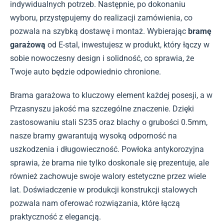
indywidualnych potrzeb. Następnie, po dokonaniu
wyboru, przystępujemy do realizacji zamówienia, co
pozwala na szybką dostawę i montaż. Wybierając
bramę
garażową
od E-stal, inwestujesz w produkt, który łączy w
sobie nowoczesny design i solidność, co sprawia, że
Twoje auto będzie odpowiednio chronione.
Brama garażowa to kluczowy element każdej posesji, a w
Przasnyszu jakość ma szczególne znaczenie. Dzięki
zastosowaniu stali S235 oraz blachy o grubości 0.5mm,
nasze bramy gwarantują wysoką odporność na
uszkodzenia i długowieczność. Powłoka antykorozyjna
sprawia, że brama nie tylko doskonale się prezentuje, ale
również zachowuje swoje walory estetyczne przez wiele
lat. Doświadczenie w produkcji konstrukcji stalowych
pozwala nam oferować rozwiązania, które łączą
praktyczność z elegancją.