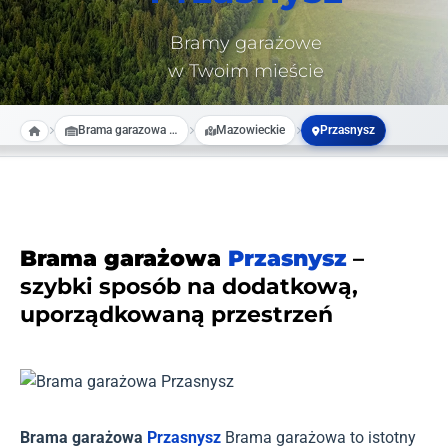
Bramy garażowe
w Twoim mieście
Brama garazowa na wymiar
Mazowieckie
Przasnysz
Brama garażowa
Przasnysz
–
szybki sposób na dodatkową,
uporządkowaną przestrzeń
Brama garażowa
Przasnysz
Brama garażowa to istotny