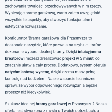
zachowania trwałości przechowywanych w nim rzeczy.
Wybierając bramę garażową, warto zatem uwzględnić
wszystkie te aspekty, aby stworzyć funkcjonalne i
estetyczne rozwiązanie.
Konfigurator 'Brama garażowa' dla Przasnysza to
doskonałe narzędzie, które pozwala na szybkie i trafne
dokonanie wyboru idealnej bramy. Dzięki
intuicyjnemu
kreatorowi
możesz zrealizować
projekt w 5 minut
, co
znacznie ułatwia cały proces. Dodatkowo, system oferuje
natychmiastową wycenę
, dzięki czemu masz pełną
kontrolę nad budżetem. Nasze wsparcie techniczne
sprawi, że wybór odpowiedniego rozwiązania będzie
prostszy niż kiedykolwiek.
Szukasz idealnej
bramy garażowej
w Przasnyszu? Nasza
oferta jest stworzona z myślą o Twoich potrzebach, a