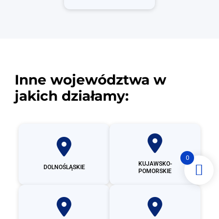
Inne województwa w
jakich działamy:
0
KUJAWSKO-
DOLNOŚLĄSKIE
POMORSKIE