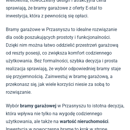
wieloletnia, nowoczesny design i atrakcyjna cena
sprawiają, że bramy garażowe z oferty E-stal to
inwestycja, która z pewnością się opłaci.
Bramy garażowe w Przasnyszu to idealne rozwiązanie
dla osób poszukujących prostoty i funkcjonalności.
Dzięki nim można łatwo oddzielić przestrzeń garażową
od reszty posesji, co zwiększa komfort codziennego
użytkowania. Bez formalności, szybka decyzja i prosta
realizacja sprawiają, że wybór odpowiedniej bramy staje
się przyjemnością. Zainwestuj w bramę garażową, a
przekonasz się, jak wiele korzyści niesie za sobą to
rozwiązanie.
Wybór
bramy garażowej
w Przasnyszu to istotna decyzja,
która wpływa nie tylko na wygodę codziennego
użytkowania, ale także na
wartość nieruchomości
.
Inwestycja w nowoczesną bramę to krok w stronę