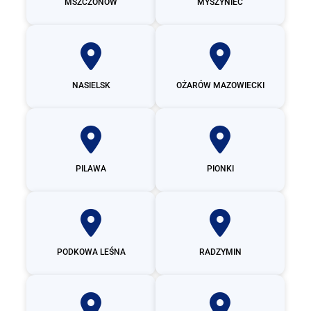
MSZCZONÓW
MYSZYNIEC
NASIELSK
OŻARÓW MAZOWIECKI
PILAWA
PIONKI
PODKOWA LEŚNA
RADZYMIN