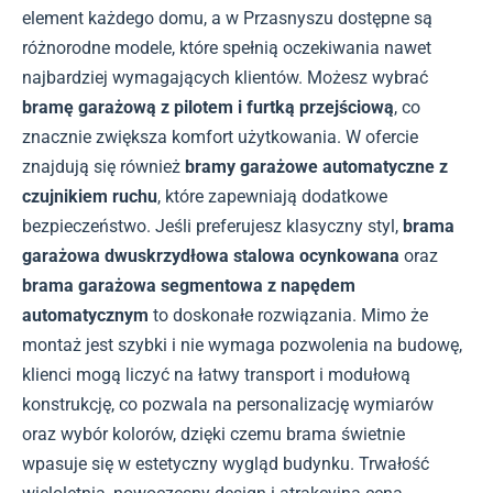
element każdego domu, a w Przasnyszu dostępne są
różnorodne modele, które spełnią oczekiwania nawet
najbardziej wymagających klientów. Możesz wybrać
bramę garażową z pilotem i furtką przejściową
, co
znacznie zwiększa komfort użytkowania. W ofercie
znajdują się również
bramy garażowe automatyczne z
czujnikiem ruchu
, które zapewniają dodatkowe
bezpieczeństwo. Jeśli preferujesz klasyczny styl,
brama
garażowa dwuskrzydłowa stalowa ocynkowana
oraz
brama garażowa segmentowa z napędem
automatycznym
to doskonałe rozwiązania. Mimo że
montaż jest szybki i nie wymaga pozwolenia na budowę,
klienci mogą liczyć na łatwy transport i modułową
konstrukcję, co pozwala na personalizację wymiarów
oraz wybór kolorów, dzięki czemu brama świetnie
wpasuje się w estetyczny wygląd budynku. Trwałość