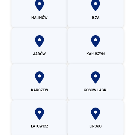
HALINÓW
IŁŻA
JADÓW
KAŁUSZYN
KARCZEW
KOSÓW LACKI
LATOWICZ
LIPSKO