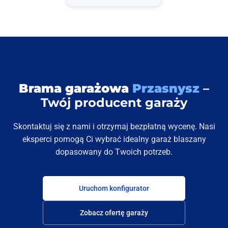
Brama garażowa
Przasnysz
–
Twój producent garaży
Skontaktuj się z nami i otrzymaj bezpłatną wycenę. Nasi
eksperci pomogą Ci wybrać idealny garaż blaszany
dopasowany do Twoich potrzeb.
Uruchom konfigurator
Zobacz ofertę garaży