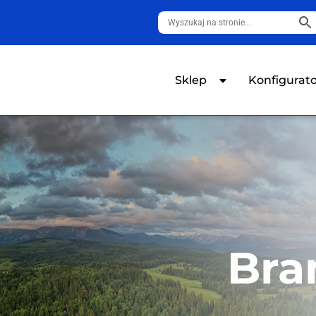
Sklep
Konfigurat
Bra