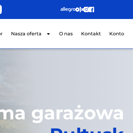
or
Nasza oferta
O nas
Kontakt
Konto
ma garażowa