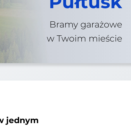
Pułtusk
Bramy garażowe
w Twoim mieście
 w jednym