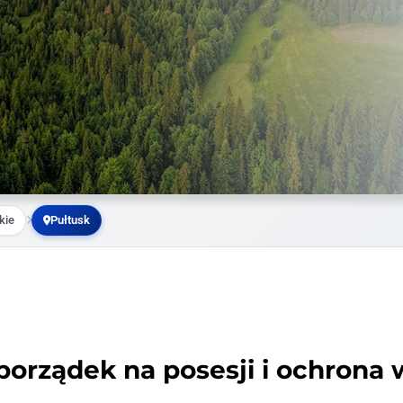
kie
Pułtusk
porządek na posesji i ochrona