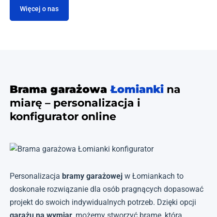
Więcej o nas
Brama garażowa
Łomianki
na
miarę – personalizacja i
konfigurator online
Personalizacja
bramy garażowej
w Łomiankach to
doskonałe rozwiązanie dla osób pragnących dopasować
projekt do swoich indywidualnych potrzeb. Dzięki opcji
garażu na wymiar
, możemy stworzyć bramę, która