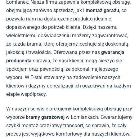
Łomianek. Nasza firma zapewnia kompleksową obsługę,
obejmującą zarówno sprzedaż, jak i
montaż garażu
, co
pozwala nam na dostarczenie produktu idealnie
dopasowanego do potrzeb klienta. Dzięki naszemu
wieloletniemu doświadczeniu możemy zagwarantować,
że każda brama, którą oferujemy, cechuje się doskonałą
jakością i trwałością. Oferowana przez nas
gwarancja
producenta
sprawia, że nasi klienci mogą cieszyć się
spokojem oraz pewnością, że dokonali najlepszego
wyboru. W E-stal stawiamy na zadowolenie naszych
klientów i dążymy do realizacji ich oczekiwań na każdym
etapie współpracy.
W naszym serwisie oferujemy kompleksową obsługę przy
wyborze
bramy garażowej
w Łomiankach. Gwarantujemy
szybki montaż oraz łatwy transport, co sprawia, że cały
proces jest wyjątkowo komfortowy dla naszych klientów.