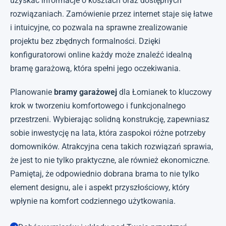
uzyskać informacje o kosztach oraz dostępnych
rozwiązaniach. Zamówienie przez internet staje się łatwe
i intuicyjne, co pozwala na sprawne zrealizowanie
projektu bez zbędnych formalności. Dzięki
konfiguratorowi online każdy może znaleźć idealną
bramę garażową, która spełni jego oczekiwania.
Planowanie
bramy garażowej
dla Łomianek to kluczowy
krok w tworzeniu komfortowego i funkcjonalnego
przestrzeni. Wybierając solidną konstrukcję, zapewniasz
sobie inwestycję na lata, która zaspokoi różne potrzeby
domowników. Atrakcyjna cena takich rozwiązań sprawia,
że jest to nie tylko praktyczne, ale również ekonomiczne.
Pamiętaj, że odpowiednio dobrana brama to nie tylko
element designu, ale i aspekt przyszłościowy, który
wpłynie na komfort codziennego użytkowania.