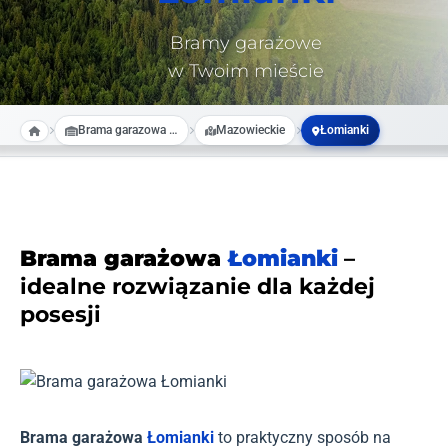
Bramy garażowe
w Twoim mieście
Brama garazowa na wymiar
Mazowieckie
Łomianki
Brama garażowa
Łomianki
–
idealne rozwiązanie dla każdej
posesji
Brama garażowa
Łomianki
to praktyczny sposób na