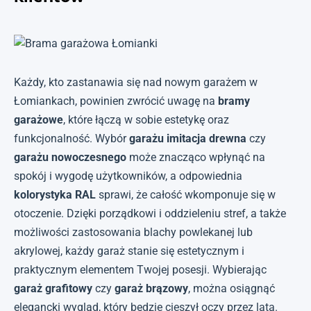
Każdy, kto zastanawia się nad nowym garażem w
Łomiankach, powinien zwrócić uwagę na
bramy
garażowe
, które łączą w sobie estetykę oraz
funkcjonalność. Wybór
garażu imitacja drewna
czy
garażu nowoczesnego
może znacząco wpłynąć na
spokój i wygodę użytkowników, a odpowiednia
kolorystyka RAL
sprawi, że całość wkomponuje się w
otoczenie. Dzięki porządkowi i oddzieleniu stref, a także
możliwości zastosowania blachy powlekanej lub
akrylowej, każdy garaż stanie się estetycznym i
praktycznym elementem Twojej posesji. Wybierając
garaż grafitowy
czy
garaż brązowy
, można osiągnąć
elegancki wygląd, który będzie cieszył oczy przez lata.