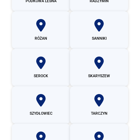
PODKOWA LEŚNA
RADZYMIN
RÓŻAN
SANNIKI
SEROCK
SKARYSZEW
SZYDŁOWIEC
TARCZYN