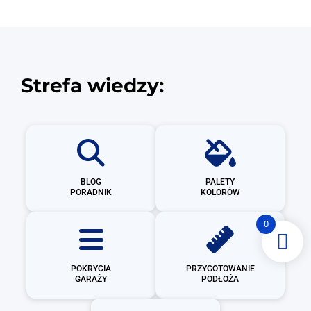
Strefa wiedzy:
BLOG
PALETY
PORADNIK
KOLORÓW
0
POKRYCIA
PRZYGOTOWANIE
GARAŻY
PODŁOŻA