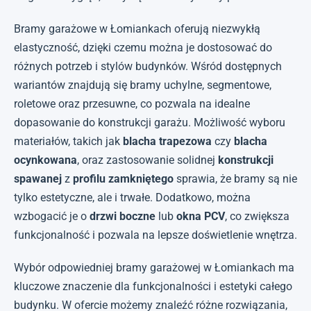
Bramy garażowe w Łomiankach oferują niezwykłą
elastyczność, dzięki czemu można je dostosować do
różnych potrzeb i stylów budynków. Wśród dostępnych
wariantów znajdują się bramy uchylne, segmentowe,
roletowe oraz przesuwne, co pozwala na idealne
dopasowanie do konstrukcji garażu. Możliwość wyboru
materiałów, takich jak
blacha trapezowa
czy
blacha
ocynkowana
, oraz zastosowanie solidnej
konstrukcji
spawanej
z
profilu zamkniętego
sprawia, że bramy są nie
tylko estetyczne, ale i trwałe. Dodatkowo, można
wzbogacić je o
drzwi boczne
lub
okna PCV
, co zwiększa
funkcjonalność i pozwala na lepsze doświetlenie wnętrza.
Wybór odpowiedniej bramy garażowej w Łomiankach ma
kluczowe znaczenie dla funkcjonalności i estetyki całego
budynku. W ofercie możemy znaleźć różne rozwiązania,