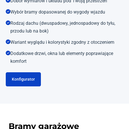
Dobór wymiarów i układu pod Twoją przestrzeń
Wybór bramy dopasowanej do wygody wjazdu
Rodzaj dachu (dwuspadowy, jednospadowy do tyłu,
przodu lub na bok)
Wariant wyglądu i kolorystyki zgodny z otoczeniem
Dodatkowe drzwi, okna lub elementy poprawiające
komfort
Konfigurator
Bramy garażowe