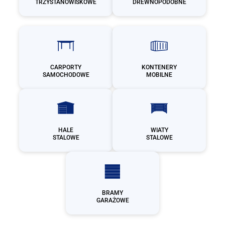
TRZYSTANOWISKOWE
DREWNOPODOBNE
CARPORTY
KONTENERY
SAMOCHODOWE
MOBILNE
HALE
WIATY
STALOWE
STALOWE
BRAMY
GARAŻOWE