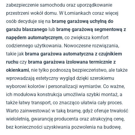
zabezpieczenie samochodu oraz uporządkowanie
przestrzeni wokół domu. W Łomiankach coraz więcej
osób decyduje się na
bramę garażową uchylną do
garażu blaszanego
lub
bramę garażową segmentową z
napędem automatycznym
, co zwiększa komfort
codziennego użytkowania. Nowoczesne rozwiązania,
takie jak
brama garażowa automatyczna z czujnikiem
ruchu
czy
brama garażowa izolowana termicznie z
okienkami
, nie tylko podnoszą bezpieczeństwo, ale także
wprowadzają estetyczny wygląd dzięki szerokiemu
wyborowi kolorów i personalizacji wymiarów. Co ważne,
ich modułowa konstrukcja umożliwia szybki montaż, a
także łatwy transport, co znacząco ułatwia cały proces.
Warto zainwestować w taką bramę, gdyż oferuje trwałość
wieloletnią, gwarancję producenta oraz atrakcyjną cenę,
bez konieczności uzyskiwania pozwolenia na budowę.