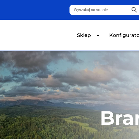
Sklep
Konfigurat
Bra