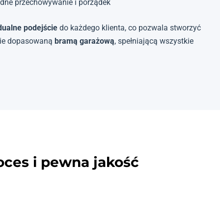
dne przechowywanie i porządek
dualne podejście
do każdego klienta, co pozwala stworzyć
nie dopasowaną
bramą garażową
, spełniającą wszystkie
oces i pewna jakość