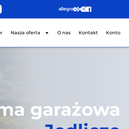
or
Nasza oferta
O nas
Kontakt
Konto
ma garażowa