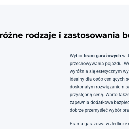
różne rodzaje i zastosowania 
Wybór
bram garażowych
w J
przechowywania pojazdu. Wś
wyróżnia się estetycznym w
idealny dla osób ceniących s
doskonałym rozwiązaniem 
przystępną ceną. Warto takż
zapewnia dodatkowe bezpiecz
dobrze przemyśleć wybór bra
Brama garażowa w Jedlicze 