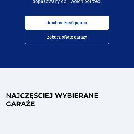
dopasowany do Twoich potrzeb.
Uruchom konfigurator
Zobacz ofertę garaży
NAJCZĘŚCIEJ WYBIERANE
GARAŻE