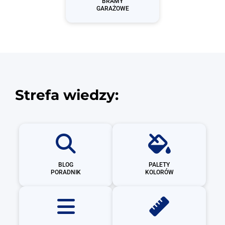
BRAMY
GARAŻOWE
Strefa wiedzy:
BLOG
PALETY
PORADNIK
KOLORÓW