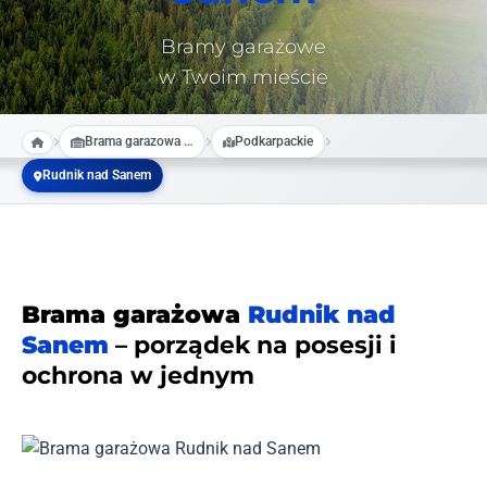
Bramy garażowe
w Twoim mieście
Brama garazowa na wymiar
Podkarpackie
Rudnik nad Sanem
Brama garażowa
Rudnik nad
Sanem
– porządek na posesji i
ochrona w jednym