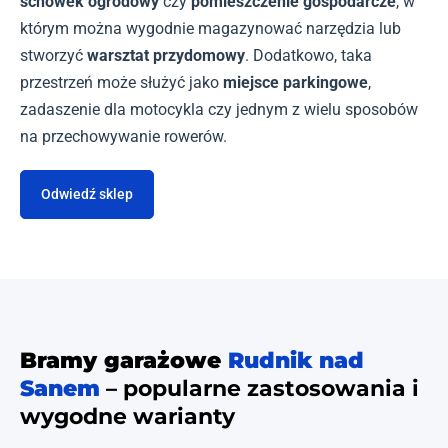
schowek ogrodowy
czy
pomieszczenie gospodarcze
, w
którym można wygodnie magazynować narzędzia lub
stworzyć
warsztat przydomowy
. Dodatkowo, taka
przestrzeń może służyć jako
miejsce parkingowe
,
zadaszenie dla motocykla czy jednym z wielu sposobów
na przechowywanie rowerów.
Odwiedź sklep
Bramy garażowe
Rudnik nad
Sanem
– popularne zastosowania i
wygodne warianty