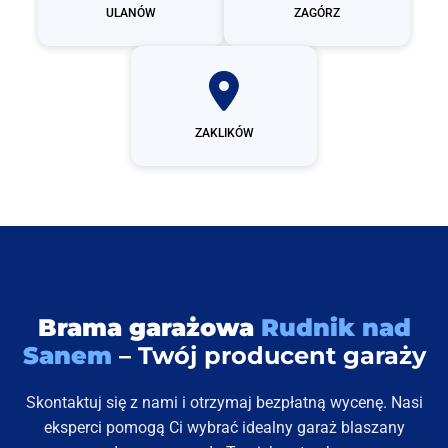
ULANÓW
ZAGÓRZ
ZAKLIKÓW
Brama garażowa
Rudnik nad
Sanem
– Twój producent garaży
Skontaktuj się z nami i otrzymaj bezpłatną wycenę. Nasi
eksperci pomogą Ci wybrać idealny garaż blaszany