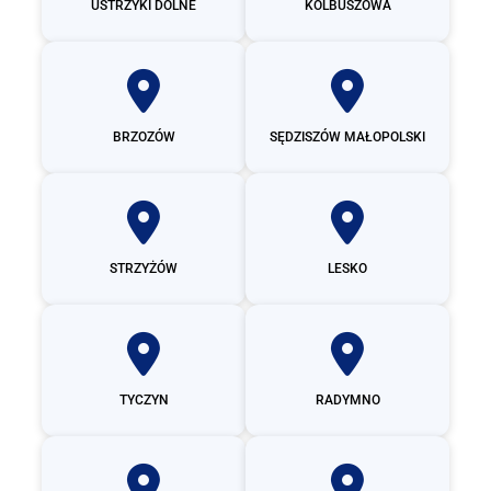
USTRZYKI DOLNE
KOLBUSZOWA
BRZOZÓW
SĘDZISZÓW MAŁOPOLSKI
STRZYŻÓW
LESKO
TYCZYN
RADYMNO