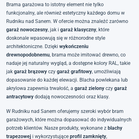
Brama garażowa to istotny element nie tylko
funkcjonalny, ale również estetyczny każdego domu w
Rudniku nad Sanem. W ofercie można znaleźć zarówno
garaż nowoczesny
, jak i
garaż klasyczny
, które
doskonale wpasowują się w różnorodne style
architektoniczne. Dzięki
wykończeniu
drewnopodobnemu
, brama może imitować drewno, co
nadaje jej naturalny wygląd, a dostępne kolory RAL, takie
jak
garaż brązowy
czy
garaż grafitowy
, umożliwiają
dopasowanie do każdej elewacji. Blacha powlekana lub
akrylowa zapewnia trwałość, a
garaż zielony
czy
garaż
antracytowy
dodają nowoczesności oraz klasy.
W Rudniku nad Sanem oferujemy szeroki wybór bram
garażowych, które można dopasować do indywidualnych
potrzeb klientów. Nasze produkty, wykonane z
blachy
trapezowej
i wykorzystujące
profil zamknięty
,