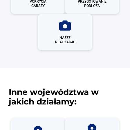
POKRYCIA
PRZYGOTOWANIE
GARAŻY
PODŁOŻA
NASZE
REALIZACJE
Inne województwa w
jakich działamy: