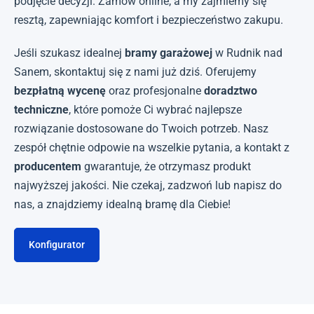
podjęcie decyzji. Zamów online, a my zajmiemy się
resztą, zapewniając komfort i bezpieczeństwo zakupu.
Jeśli szukasz idealnej
bramy garażowej
w Rudnik nad
Sanem, skontaktuj się z nami już dziś. Oferujemy
bezpłatną wycenę
oraz profesjonalne
doradztwo
techniczne
, które pomoże Ci wybrać najlepsze
rozwiązanie dostosowane do Twoich potrzeb. Nasz
zespół chętnie odpowie na wszelkie pytania, a kontakt z
producentem
gwarantuje, że otrzymasz produkt
najwyższej jakości. Nie czekaj, zadzwoń lub napisz do
nas, a znajdziemy idealną bramę dla Ciebie!
Konfigurator