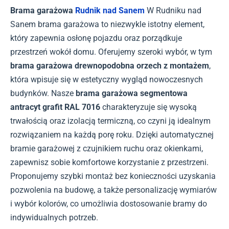
Brama garażowa
Rudnik nad Sanem
W Rudniku nad
Sanem brama garażowa to niezwykle istotny element,
który zapewnia osłonę pojazdu oraz porządkuje
przestrzeń wokół domu. Oferujemy szeroki wybór, w tym
brama garażowa drewnopodobna orzech z montażem
,
która wpisuje się w estetyczny wygląd nowoczesnych
budynków. Nasze
brama garażowa segmentowa
antracyt grafit RAL 7016
charakteryzuje się wysoką
trwałością oraz izolacją termiczną, co czyni ją idealnym
rozwiązaniem na każdą porę roku. Dzięki automatycznej
bramie garażowej z czujnikiem ruchu oraz okienkami,
zapewnisz sobie komfortowe korzystanie z przestrzeni.
Proponujemy szybki montaż bez konieczności uzyskania
pozwolenia na budowę, a także personalizację wymiarów
i wybór kolorów, co umożliwia dostosowanie bramy do
indywidualnych potrzeb.