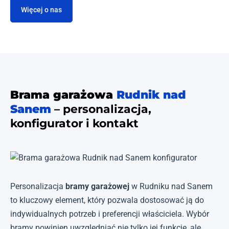
Więcej o nas
Brama garażowa
Rudnik nad
Sanem
– personalizacja,
konfigurator i kontakt
Personalizacja
bramy garażowej
w Rudniku nad Sanem
to kluczowy element, który pozwala dostosować ją do
indywidualnych potrzeb i preferencji właściciela. Wybór
bramy powinien uwzględniać nie tylko jej funkcję, ale