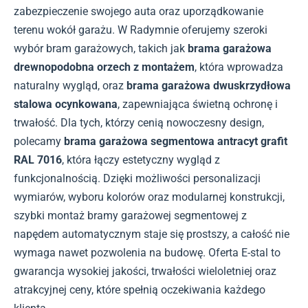
zabezpieczenie swojego auta oraz uporządkowanie
terenu wokół garażu. W Radymnie oferujemy szeroki
wybór bram garażowych, takich jak
brama garażowa
drewnopodobna orzech z montażem
, która wprowadza
naturalny wygląd, oraz
brama garażowa dwuskrzydłowa
stalowa ocynkowana
, zapewniająca świetną ochronę i
trwałość. Dla tych, którzy cenią nowoczesny design,
polecamy
brama garażowa segmentowa antracyt grafit
RAL 7016
, która łączy estetyczny wygląd z
funkcjonalnością. Dzięki możliwości personalizacji
wymiarów, wyboru kolorów oraz modularnej konstrukcji,
szybki montaż bramy garażowej segmentowej z
napędem automatycznym staje się prostszy, a całość nie
wymaga nawet pozwolenia na budowę. Oferta E-stal to
gwarancja wysokiej jakości, trwałości wieloletniej oraz
atrakcyjnej ceny, które spełnią oczekiwania każdego