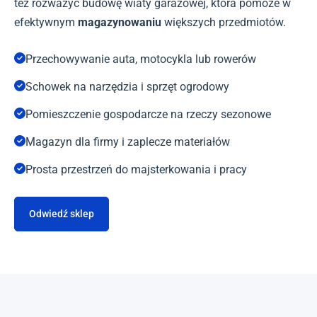
też rozważyć budowę wiaty garażowej, która pomoże w
efektywnym
magazynowaniu
większych przedmiotów.
Przechowywanie auta, motocykla lub rowerów
Schowek na narzędzia i sprzęt ogrodowy
Pomieszczenie gospodarcze na rzeczy sezonowe
Magazyn dla firmy i zaplecze materiałów
Prosta przestrzeń do majsterkowania i pracy
Odwiedź sklep