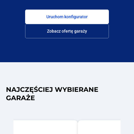
Uruchom konfigurator
Zobacz ofertę garaży
NAJCZĘŚCIEJ WYBIERANE
GARAŻE