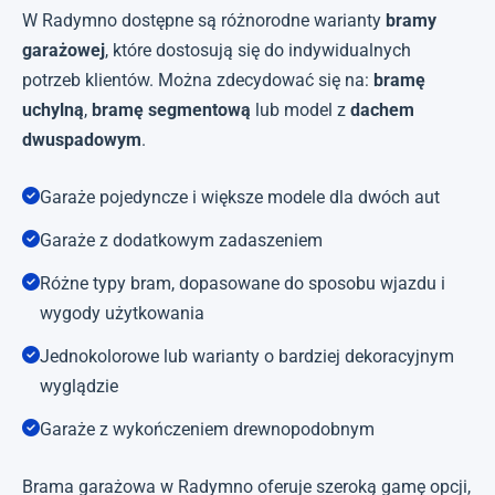
W Radymno dostępne są różnorodne warianty
bramy
garażowej
, które dostosują się do indywidualnych
potrzeb klientów. Można zdecydować się na:
bramę
uchylną
,
bramę segmentową
lub model z
dachem
dwuspadowym
.
Garaże pojedyncze i większe modele dla dwóch aut
Garaże z dodatkowym zadaszeniem
Różne typy bram, dopasowane do sposobu wjazdu i
wygody użytkowania
Jednokolorowe lub warianty o bardziej dekoracyjnym
wyglądzie
Garaże z wykończeniem drewnopodobnym
Brama garażowa w Radymno oferuje szeroką gamę opcji,