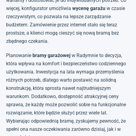
warianty i dostosować je do indywidualnych potrzeb. Co
więcej, konfigurator umożliwia
wycenę garażu
w czasie
rzeczywistym, co pozwala na lepsze zarządzanie
budżetem. Zamówienie przez internet stało się teraz
prostsze, a klienci mogą cieszyć się nową bramą bez
zbędnego czekania.
Planowanie
bramy garażowej
w Radymnie to decyzja,
która wpływa na komfort i bezpieczeństwo codziennego
użytkowania. Inwestycja na lata wymaga przemyślenia
różnych potrzeb, dlatego warto postawić na solidną
konstrukcję, która sprosta nawet najtrudniejszym
warunkom. Dodatkowo, dostępność atrakcyjnej ceny
sprawia, że każdy może pozwolić sobie na funkcjonalne
rozwiązanie, które będzie służyć przez wiele lat.
Wybierając odpowiednią bramę, zyskujemy pewność, że
spełni ona nasze oczekiwania zarówno dzisiaj, jak i w