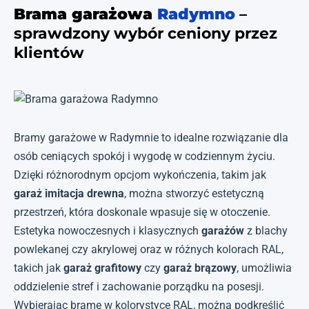
Brama garażowa
Radymno
–
sprawdzony wybór ceniony przez
klientów
Bramy garażowe w Radymnie to idealne rozwiązanie dla
osób ceniących spokój i wygodę w codziennym życiu.
Dzięki różnorodnym opcjom wykończenia, takim jak
garaż imitacja drewna
, można stworzyć estetyczną
przestrzeń, która doskonale wpasuje się w otoczenie.
Estetyka nowoczesnych i klasycznych
garażów
z blachy
powlekanej czy akrylowej oraz w różnych kolorach RAL,
takich jak
garaż grafitowy
czy
garaż brązowy
, umożliwia
oddzielenie stref i zachowanie porządku na posesji.
Wybierając bramę w kolorystyce RAL, można podkreślić