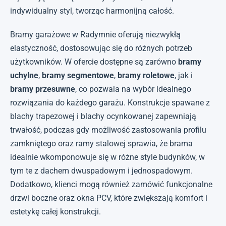
indywidualny styl, tworząc harmonijną całość.
Bramy garażowe w Radymnie oferują niezwykłą
elastyczność, dostosowując się do różnych potrzeb
użytkowników. W ofercie dostępne są zarówno
bramy
uchylne
,
bramy segmentowe
,
bramy roletowe
, jak i
bramy przesuwne
, co pozwala na wybór idealnego
rozwiązania do każdego garażu. Konstrukcje spawane z
blachy trapezowej i blachy ocynkowanej zapewniają
trwałość, podczas gdy możliwość zastosowania profilu
zamkniętego oraz ramy stalowej sprawia, że brama
idealnie wkomponowuje się w różne style budynków, w
tym te z dachem dwuspadowym i jednospadowym.
Dodatkowo, klienci mogą również zamówić funkcjonalne
drzwi boczne oraz okna PCV, które zwiększają komfort i
estetykę całej konstrukcji.