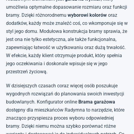
umożliwia optymalne dopasowanie rozmiaru oraz funkcji
bramy. Dzięki różnorodnemu
wyborowi kolorów
oraz
dodatków, każdy może znaleźć coś, co wkomponuje się w
styl jego domu. Modułowa konstrukcja bramy sprawia, że
jest ona nie tylko estetyczna, ale także funkcjonalna,
zapewniając łatwość w użytkowaniu oraz dużą trwałość.
W efekcie, każdy klient otrzymuje produkt, który spełnia
jego oczekiwania i doskonale wpisuje się w jego
przestrzeń życiową.
W dzisiejszych czasach coraz więcej osób poszukuje
wygodnych rozwiązań do planowania swoich inwestycji
budowlanych. Konfigurator online
Brama garażowa
dostępny dla mieszkańców Radymna to narzędzie, które
znacząco przyspiesza proces wyboru odpowiedniej
bramy. Dzięki niemu można szybko porównać różne