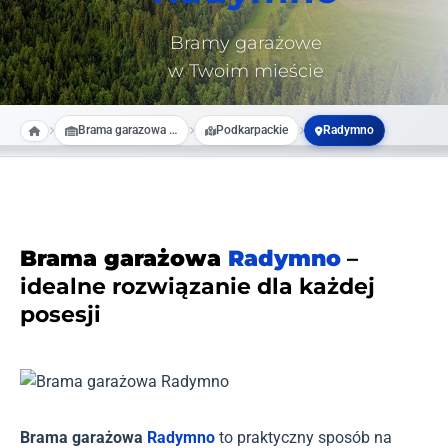
Bramy garażowe
w Twoim mieście
Brama garazowa na wymiar
Podkarpackie
Radymno
Brama garażowa
Radymno
–
idealne rozwiązanie dla każdej
posesji
Brama garażowa
Radymno
to praktyczny sposób na