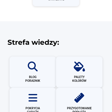
Strefa wiedzy:
BLOG
PALETY
PORADNIK
KOLORÓW
POKRYCIA
PRZYGOTOWANIE
GARAŻY
PODŁOŻA