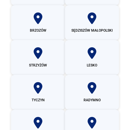
BRZOZÓW
SĘDZISZÓW MAŁOPOLSKI
STRZYŻÓW
LESKO
TYCZYN
RADYMNO