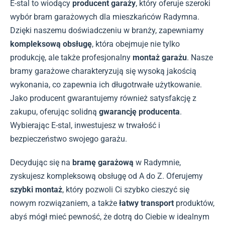
E-stal to wiodący
producent garaży
, który oferuje szeroki
wybór bram garażowych dla mieszkańców Radymna.
Dzięki naszemu doświadczeniu w branży, zapewniamy
kompleksową obsługę
, która obejmuje nie tylko
produkcję, ale także profesjonalny
montaż garażu
. Nasze
bramy garażowe charakteryzują się wysoką jakością
wykonania, co zapewnia ich długotrwałe użytkowanie.
Jako producent gwarantujemy również satysfakcję z
zakupu, oferując solidną
gwarancję producenta
.
Wybierając E-stal, inwestujesz w trwałość i
bezpieczeństwo swojego garażu.
Decydując się na
bramę garażową
w Radymnie,
zyskujesz kompleksową obsługę od A do Z. Oferujemy
szybki montaż
, który pozwoli Ci szybko cieszyć się
nowym rozwiązaniem, a także
łatwy transport
produktów,
abyś mógł mieć pewność, że dotrą do Ciebie w idealnym