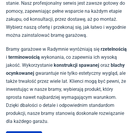
stanie. Nasz profesjonalny serwis jest zawsze gotowy do
pomocy, zapewniając pełne wsparcie na każdym etapie
zakupu, od konsultacji, przez dostawę, aż po montaż.
Wybierz naszą ofertę i przekonaj się, jak łatwo i wygodnie
można zainstalować bramę garażową.
Bramy garażowe w Radymnie wyróżniają się
rzetelnością
i
terminowością
wykonania, co zapewnia ich wysoką
jakość. Wykorzystanie
konstrukcji spawanej
oraz
blachy
ocynkowanej
gwarantuje nie tylko estetyczny wygląd, ale
także trwałość przez wiele lat. Klienci mogą być pewni, że
inwestując w nasze bramy, wybierają produkt, który
sprosta nawet najbardziej wymagającym warunkom.
Dzięki dbałości o detale i odpowiednim standardom
produkcji, nasze bramy stanowią doskonałe rozwiązanie
dla każdego garażu.