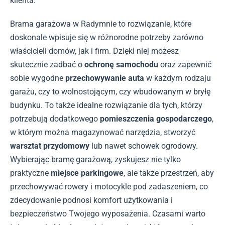
klienta.
Brama garażowa w Radymnie to rozwiązanie, które
doskonale wpisuje się w różnorodne potrzeby zarówno
właścicieli domów, jak i firm. Dzięki niej możesz
skutecznie zadbać o
ochronę samochodu
oraz zapewnić
sobie wygodne
przechowywanie auta
w każdym rodzaju
garażu, czy to wolnostojącym, czy wbudowanym w bryłę
budynku. To także idealne rozwiązanie dla tych, którzy
potrzebują dodatkowego
pomieszczenia gospodarczego
,
w którym można magazynować narzędzia, stworzyć
warsztat przydomowy
lub nawet schowek ogrodowy.
Wybierając bramę garażową, zyskujesz nie tylko
praktyczne
miejsce parkingowe
, ale także przestrzeń, aby
przechowywać rowery i motocykle pod zadaszeniem, co
zdecydowanie podnosi komfort użytkowania i
bezpieczeństwo Twojego wyposażenia. Czasami warto