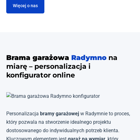
Więcej o nas
Brama garażowa
Radymno
na
miarę – personalizacja i
konfigurator online
Personalizacja
bramy garażowej
w Radymnie to proces,
który pozwala na stworzenie idealnego projektu
dostosowanego do indywidualnych potrzeb klienta.
Kluczowym elementem jest
garaż na wymiar
, który