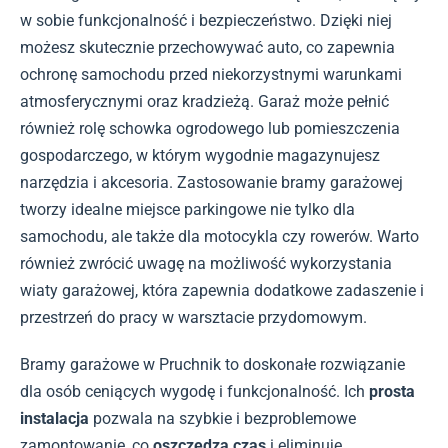
w sobie funkcjonalność i bezpieczeństwo. Dzięki niej
możesz skutecznie przechowywać auto, co zapewnia
ochronę samochodu przed niekorzystnymi warunkami
atmosferycznymi oraz kradzieżą. Garaż może pełnić
również rolę schowka ogrodowego lub pomieszczenia
gospodarczego, w którym wygodnie magazynujesz
narzędzia i akcesoria. Zastosowanie bramy garażowej
tworzy idealne miejsce parkingowe nie tylko dla
samochodu, ale także dla motocykla czy rowerów. Warto
również zwrócić uwagę na możliwość wykorzystania
wiaty garażowej, która zapewnia dodatkowe zadaszenie i
przestrzeń do pracy w warsztacie przydomowym.
Bramy garażowe w Pruchnik to doskonałe rozwiązanie
dla osób ceniących wygodę i funkcjonalność. Ich
prosta
instalacja
pozwala na szybkie i bezproblemowe
zamontowanie, co
oszczędza czas
i eliminuje