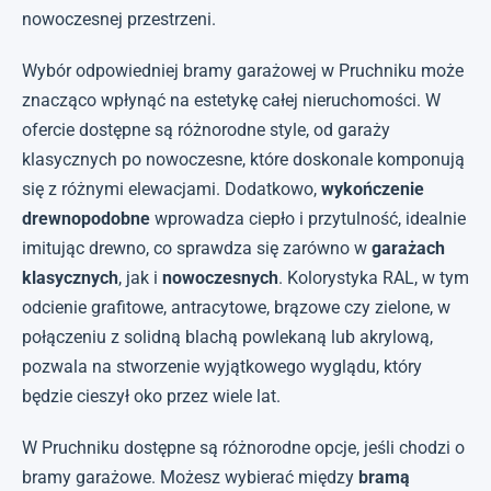
nowoczesnej przestrzeni.
Wybór odpowiedniej bramy garażowej w Pruchniku może
znacząco wpłynąć na estetykę całej nieruchomości. W
ofercie dostępne są różnorodne style, od garaży
klasycznych po nowoczesne, które doskonale komponują
się z różnymi elewacjami. Dodatkowo,
wykończenie
drewnopodobne
wprowadza ciepło i przytulność, idealnie
imitując drewno, co sprawdza się zarówno w
garażach
klasycznych
, jak i
nowoczesnych
. Kolorystyka RAL, w tym
odcienie grafitowe, antracytowe, brązowe czy zielone, w
połączeniu z solidną blachą powlekaną lub akrylową,
pozwala na stworzenie wyjątkowego wyglądu, który
będzie cieszył oko przez wiele lat.
W Pruchniku dostępne są różnorodne opcje, jeśli chodzi o
bramy garażowe. Możesz wybierać między
bramą