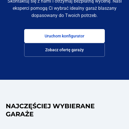
Skontaktuj się z nami i otrzymaj bezpłatną wycenę. Nasi
eksperci pomogą Ci wybrać idealny garaż blaszany
dopasowany do Twoich potrzeb.
Uruchom konfigurator
Zobacz ofertę garaży
NAJCZĘŚCIEJ WYBIERANE
GARAŻE