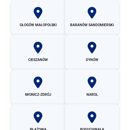
GŁOGÓW MAŁOPOLSKI
BARANÓW SANDOMIERSKI
CIESZANÓW
DYNÓW
IWONICZ-ZDRÓJ
NAROL
BŁAŻOWA
BOGUCHWAŁA