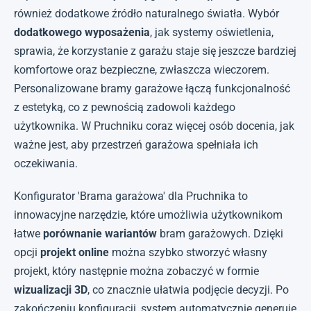
również dodatkowe źródło naturalnego światła. Wybór
dodatkowego wyposażenia
, jak systemy oświetlenia,
sprawia, że korzystanie z garażu staje się jeszcze bardziej
komfortowe oraz bezpieczne, zwłaszcza wieczorem.
Personalizowane bramy garażowe łączą funkcjonalność
z estetyką, co z pewnością zadowoli każdego
użytkownika. W Pruchniku coraz więcej osób docenia, jak
ważne jest, aby przestrzeń garażowa spełniała ich
oczekiwania.
Konfigurator 'Brama garażowa' dla Pruchnika to
innowacyjne narzędzie, które umożliwia użytkownikom
łatwe
porównanie wariantów
bram garażowych. Dzięki
opcji
projekt online
można szybko stworzyć własny
projekt, który następnie można zobaczyć w formie
wizualizacji 3D
, co znacznie ułatwia podjęcie decyzji. Po
zakończeniu konfiguracji, system automatycznie generuje