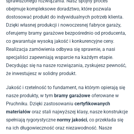
sprawdzonego rozwiązania. Nasz spójny proces
obejmuje kompleksowe doradztwo, które pozwala
dostosować produkt do indywidualnych potrzeb klienta.
Dzięki własnej produkcji i nowoczesnej fabryce garaży,
oferujemy bramy garażowe bezpośrednio od producenta,
co gwarantuje wysoką jakość i konkurencyjne ceny.
Realizacja zamówienia odbywa się sprawnie, a nasi
specjaliści zapewniają wsparcie na każdym etapie.
Decydując się na nasze rozwiązania, zyskujesz pewność,
że inwestujesz w solidny produkt.
Jakość i rzetelność to fundament, na którym opierają się
nasze produkty, w tym
bramy garażowe
oferowane w
Pruchniku. Dzięki zastosowaniu
certyfikowanych
materiałów
oraz stali najwyższej klasy, nasze konstrukcje
spełniają rygorystyczne
normy jakości
, co przekłada się
na ich długowieczność oraz niezawodność. Nasze