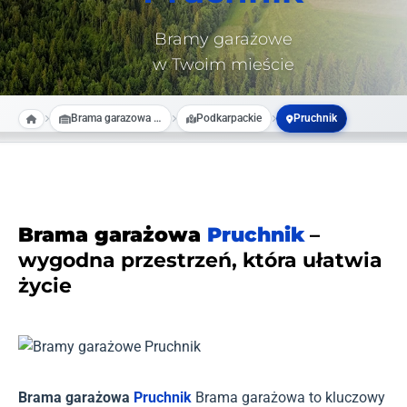
Bramy garażowe
w Twoim mieście
Brama garazowa na wymiar
Podkarpackie
Pruchnik
Brama garażowa
Pruchnik
–
wygodna przestrzeń, która ułatwia
życie
Brama garażowa
Pruchnik
Brama garażowa to kluczowy