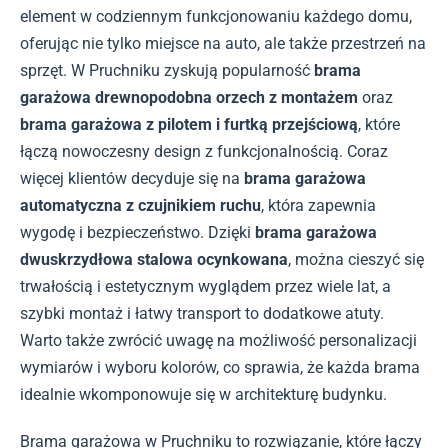
element w codziennym funkcjonowaniu każdego domu,
oferując nie tylko miejsce na auto, ale także przestrzeń na
sprzęt. W Pruchniku zyskują popularność
brama
garażowa drewnopodobna orzech z montażem
oraz
brama garażowa z pilotem i furtką przejściową
, które
łączą nowoczesny design z funkcjonalnością. Coraz
więcej klientów decyduje się na
brama garażowa
automatyczna z czujnikiem ruchu
, która zapewnia
wygodę i bezpieczeństwo. Dzięki
brama garażowa
dwuskrzydłowa stalowa ocynkowana
, można cieszyć się
trwałością i estetycznym wyglądem przez wiele lat, a
szybki montaż i łatwy transport to dodatkowe atuty.
Warto także zwrócić uwagę na możliwość personalizacji
wymiarów i wyboru kolorów, co sprawia, że każda brama
idealnie wkomponowuje się w architekturę budynku.
Brama garażowa w Pruchniku to rozwiązanie, które łączy