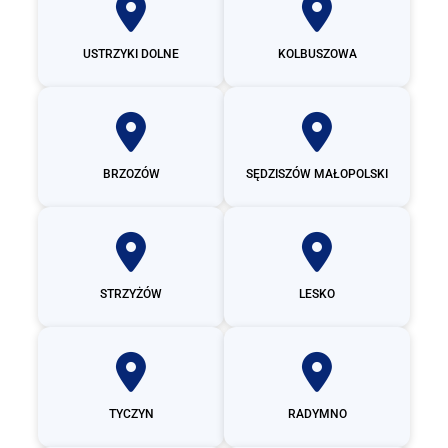
USTRZYKI DOLNE
KOLBUSZOWA
BRZOZÓW
SĘDZISZÓW MAŁOPOLSKI
STRZYŻÓW
LESKO
TYCZYN
RADYMNO