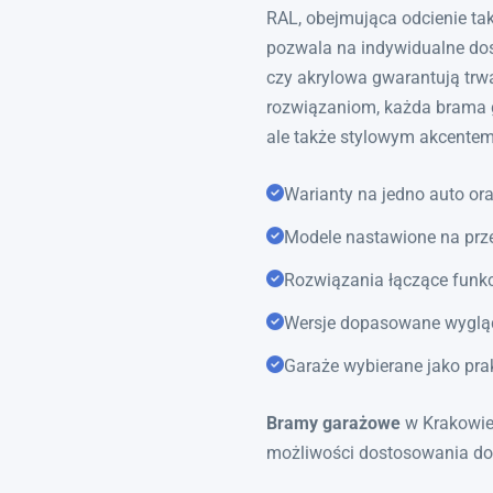
RAL, obejmująca odcienie tak
pozwala na indywidualne do
czy akrylowa gwarantują trw
rozwiązaniom, każda brama g
ale także stylowym akcente
Warianty na jedno auto or
Modele nastawione na prze
Rozwiązania łączące funk
Wersje dopasowane wygl
Garaże wybierane jako pra
Bramy garażowe
w Krakowie 
możliwości dostosowania do 