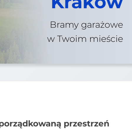
Kraków
Bramy garażowe
w Twoim mieście
uporządkowaną przestrzeń