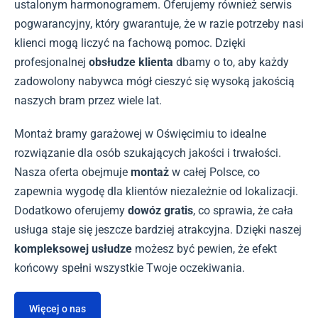
ustalonym harmonogramem. Oferujemy również serwis
pogwarancyjny, który gwarantuje, że w razie potrzeby nasi
klienci mogą liczyć na fachową pomoc. Dzięki
profesjonalnej
obsłudze klienta
dbamy o to, aby każdy
zadowolony nabywca mógł cieszyć się wysoką jakością
naszych bram przez wiele lat.
Montaż bramy garażowej w Oświęcimiu to idealne
rozwiązanie dla osób szukających jakości i trwałości.
Nasza oferta obejmuje
montaż
w całej Polsce, co
zapewnia wygodę dla klientów niezależnie od lokalizacji.
Dodatkowo oferujemy
dowóz gratis
, co sprawia, że cała
usługa staje się jeszcze bardziej atrakcyjna. Dzięki naszej
kompleksowej usłudze
możesz być pewien, że efekt
końcowy spełni wszystkie Twoje oczekiwania.
Więcej o nas