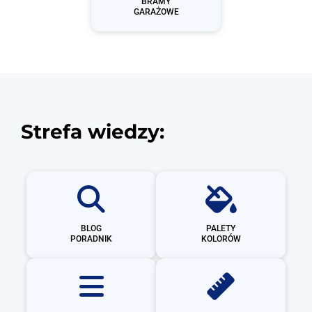
BRAMY
GARAŻOWE
Strefa wiedzy:
BLOG
PALETY
PORADNIK
KOLORÓW