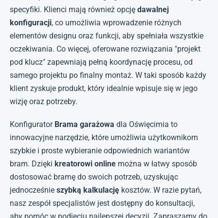
specyfiki. Klienci mają również opcję
dawalnej
konfiguracji
, co umożliwia wprowadzenie różnych
elementów designu oraz funkcji, aby spełniała wszystkie
oczekiwania. Co więcej, oferowane rozwiązania "projekt
pod klucz" zapewniają pełną koordynację procesu, od
samego projektu po finalny montaż. W taki sposób każdy
klient zyskuje produkt, który idealnie wpisuje się w jego
wizję oraz potrzeby.
Konfigurator
Brama garażowa
dla Oświęcimia to
innowacyjne narzędzie, które umożliwia użytkownikom
szybkie i proste wybieranie odpowiednich wariantów
bram. Dzięki
kreatorowi online
można w łatwy sposób
dostosować bramę do swoich potrzeb, uzyskując
jednocześnie
szybką kalkulację
kosztów. W razie pytań,
nasz zespół specjalistów jest dostępny do konsultacji,
aby pomóc w podjęciu najlepszej decyzji. Zapraszamy do