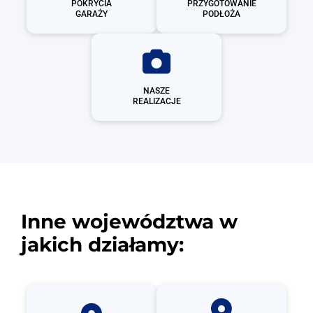
POKRYCIA
PRZYGOTOWANIE
GARAŻY
PODŁOŻA
NASZE
REALIZACJE
Inne województwa w
jakich działamy: