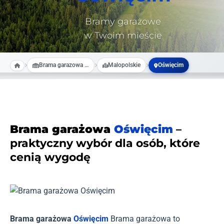
Bramy garażowe
w Twoim mieście
Brama garazowa na wymiar
Malopolskie
Oświęcim
Brama garażowa
Oświęcim
–
praktyczny wybór dla osób, które
cenią wygodę
Brama garażowa
Oświęcim
Brama garażowa to