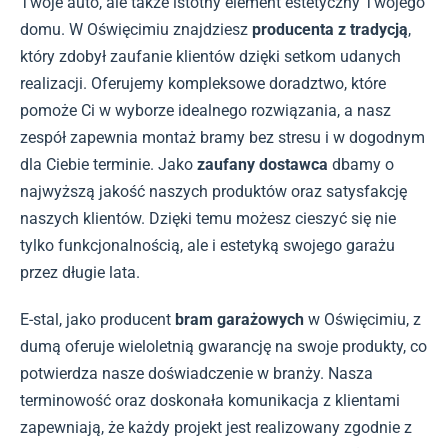
Twoje auto, ale także istotny element estetyczny Twojego
domu. W Oświęcimiu znajdziesz
producenta z tradycją
,
który zdobył zaufanie klientów dzięki setkom udanych
realizacji. Oferujemy kompleksowe doradztwo, które
pomoże Ci w wyborze idealnego rozwiązania, a nasz
zespół zapewnia montaż bramy bez stresu i w dogodnym
dla Ciebie terminie. Jako
zaufany dostawca
dbamy o
najwyższą jakość naszych produktów oraz satysfakcję
naszych klientów. Dzięki temu możesz cieszyć się nie
tylko funkcjonalnością, ale i estetyką swojego garażu
przez długie lata.
E-stal, jako producent
bram garażowych
w Oświęcimiu, z
dumą oferuje wieloletnią gwarancję na swoje produkty, co
potwierdza nasze doświadczenie w branży. Nasza
terminowość oraz doskonała komunikacja z klientami
zapewniają, że każdy projekt jest realizowany zgodnie z