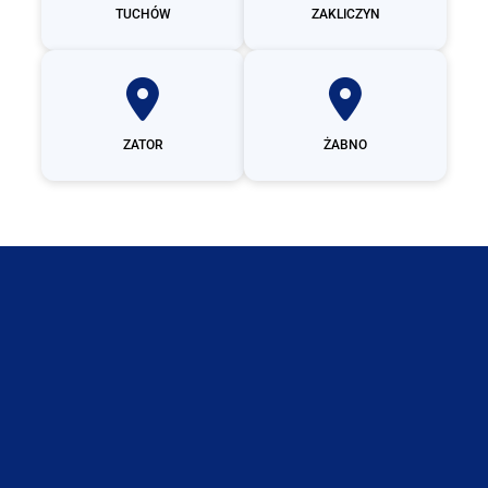
TUCHÓW
ZAKLICZYN
ZATOR
ŻABNO
Oświęcim