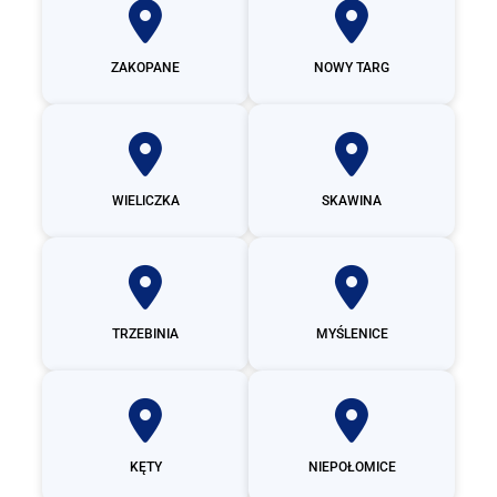
ZAKOPANE
NOWY TARG
WIELICZKA
SKAWINA
TRZEBINIA
MYŚLENICE
KĘTY
NIEPOŁOMICE