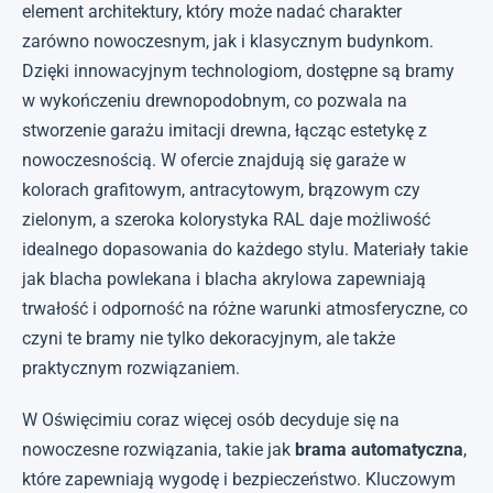
element architektury, który może nadać charakter
zarówno nowoczesnym, jak i klasycznym budynkom.
Dzięki innowacyjnym technologiom, dostępne są bramy
w wykończeniu drewnopodobnym, co pozwala na
stworzenie garażu imitacji drewna, łącząc estetykę z
nowoczesnością. W ofercie znajdują się garaże w
kolorach grafitowym, antracytowym, brązowym czy
zielonym, a szeroka kolorystyka RAL daje możliwość
idealnego dopasowania do każdego stylu. Materiały takie
jak blacha powlekana i blacha akrylowa zapewniają
trwałość i odporność na różne warunki atmosferyczne, co
czyni te bramy nie tylko dekoracyjnym, ale także
praktycznym rozwiązaniem.
W Oświęcimiu coraz więcej osób decyduje się na
nowoczesne rozwiązania, takie jak
brama automatyczna
,
które zapewniają wygodę i bezpieczeństwo. Kluczowym