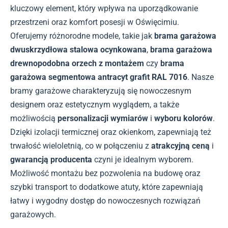
kluczowy element, który wpływa na uporządkowanie
przestrzeni oraz komfort posesji w Oświęcimiu.
Oferujemy różnorodne modele, takie jak
brama garażowa
dwuskrzydłowa stalowa ocynkowana
,
brama garażowa
drewnopodobna orzech z montażem
czy
brama
garażowa segmentowa antracyt grafit RAL 7016
. Nasze
bramy garażowe charakteryzują się nowoczesnym
designem oraz estetycznym wyglądem, a także
możliwością
personalizacji wymiarów
i
wyboru kolorów
.
Dzięki izolacji termicznej oraz okienkom, zapewniają też
trwałość wieloletnią, co w połączeniu z
atrakcyjną ceną
i
gwarancją producenta
czyni je idealnym wyborem.
Możliwość montażu bez pozwolenia na budowę oraz
szybki transport to dodatkowe atuty, które zapewniają
łatwy i wygodny dostęp do nowoczesnych rozwiązań
garażowych.