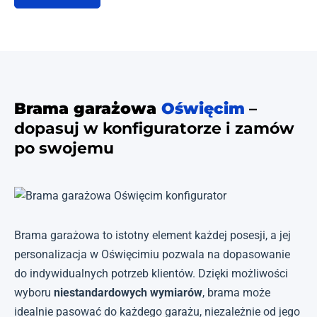
Brama garażowa
Oświęcim
–
dopasuj w konfiguratorze i zamów
po swojemu
Brama garażowa to istotny element każdej posesji, a jej
personalizacja w Oświęcimiu pozwala na dopasowanie
do indywidualnych potrzeb klientów. Dzięki możliwości
wyboru
niestandardowych wymiarów
, brama może
idealnie pasować do każdego garażu, niezależnie od jego