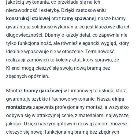
jakością wykonania, co przekłada się na ich
niezawodność i estetykę. Dzięki zastosowaniu
konstrukcji stalowej
oraz
ramy spawanej
, nasze bramy
gwarantują solidność wykonania, co jest kluczowe dla ich
długowieczności. Dbamy o każdy detal, co zapewnia nie
tylko funkcjonalność, ale również elegancki wygląd, który
idealnie wpasowuje się w otoczenie. Terminowość
realizacji zamówień to kolejny atut, który sprawia, że
Klienci mogą cieszyć się swoją nową bramą bez
zbędnych opóźnień.
Montaż
bramy garażowej
w Limanowej to usługa, która
gwarantuje szybkie i fachowe wykonanie. Nasza
ekipa
montażowa
zapewnia profesjonalny montaż, a wszystko
odbywa się w atrakcyjnej cenie, z materiałami najwyższej
jakości. Dzięki naszym gotowym rozwiązaniom, możesz
cieszyć się nową, funkcjonalną bramą bez zbędnych