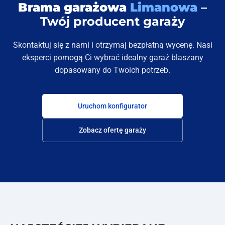
Brama garażowa
Limanowa
–
Twój producent garaży
Skontaktuj się z nami i otrzymaj bezpłatną wycenę. Nasi
eksperci pomogą Ci wybrać idealny garaż blaszany
dopasowany do Twoich potrzeb.
Uruchom konfigurator
Zobacz ofertę garaży