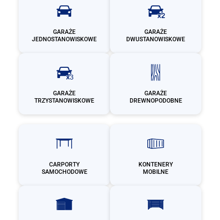
GARAŻE
GARAŻE
JEDNOSTANOWISKOWE
DWUSTANOWISKOWE
GARAŻE
GARAŻE
TRZYSTANOWISKOWE
DREWNOPODOBNE
CARPORTY
KONTENERY
SAMOCHODOWE
MOBILNE