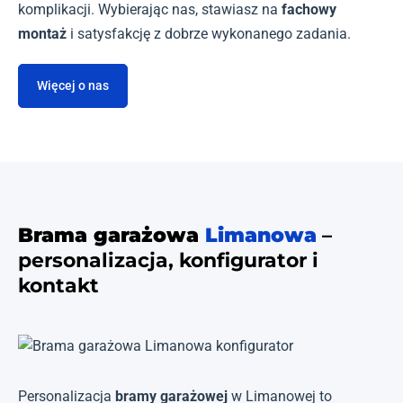
komplikacji. Wybierając nas, stawiasz na
fachowy
montaż
i satysfakcję z dobrze wykonanego zadania.
Więcej o nas
Brama garażowa
Limanowa
–
personalizacja, konfigurator i
kontakt
Personalizacja
bramy garażowej
w Limanowej to