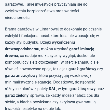
garażowej. Takie inwestycje przyczyniają się do
zwiększenia bezpieczeństwa oraz wartości
nieruchomości.
Brama garażowa w Limanowej to doskonałe połączenie
estetyki i funkcjonalności, które idealnie wpasuje się w
każdy styl budynku. Dzięki
wykończeniu
drewnopodobnemu
, można uzyskać
garaż imitację
drewna
, co nadaje mu klasyczny wygląd, doskonale
komponujący się z otoczeniem. W ofercie znajdują się
również nowoczesne opcje, takie jak
garaż grafitowy
czy
garaż antracytowy
, które przyciągają wzrok swoją
minimalistyczną elegancją. Dodatkowo, dostępność
różnych kolorów z palety
RAL
, w tym
garaż brązowy
oraz
garaż zielony
, sprawia, że każdy może znaleźć coś dla
siebie, a blacha powlekana czy akrylowa gwarantują
trwałość i estetykę na długie lata.