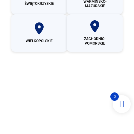
WARMIŃSKO-
ŚWIĘTOKRZYSKIE
MAZURSKIE
ZACHODNIO-
WIELKOPOLSKIE
POMORSKIE
0
Producent
garaży
blaszanych