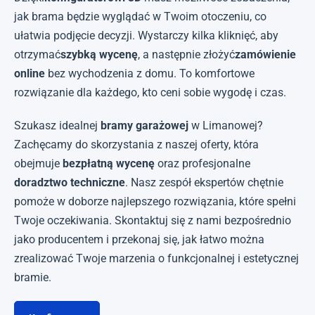
jak brama będzie wyglądać w Twoim otoczeniu, co
ułatwia podjęcie decyzji. Wystarczy kilka kliknięć, aby
otrzymać
szybką wycenę
, a następnie złożyć
zamówienie
online
bez wychodzenia z domu. To komfortowe
rozwiązanie dla każdego, kto ceni sobie wygodę i czas.
Szukasz idealnej
bramy garażowej
w Limanowej?
Zachęcamy do skorzystania z naszej oferty, która
obejmuje
bezpłatną wycenę
oraz profesjonalne
doradztwo techniczne
. Nasz zespół ekspertów chętnie
pomoże w doborze najlepszego rozwiązania, które spełni
Twoje oczekiwania. Skontaktuj się z nami bezpośrednio
jako producentem i przekonaj się, jak łatwo można
zrealizować Twoje marzenia o funkcjonalnej i estetycznej
bramie.