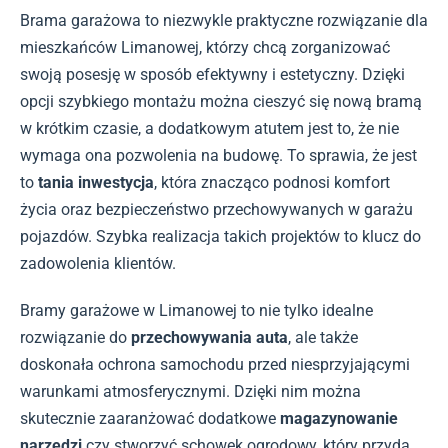
Brama garażowa to niezwykle praktyczne rozwiązanie dla
mieszkańców Limanowej, którzy chcą zorganizować
swoją posesję w sposób efektywny i estetyczny. Dzięki
opcji szybkiego montażu można cieszyć się nową bramą
w krótkim czasie, a dodatkowym atutem jest to, że nie
wymaga ona pozwolenia na budowę. To sprawia, że jest
to
tania inwestycja
, która znacząco podnosi komfort
życia oraz bezpieczeństwo przechowywanych w garażu
pojazdów. Szybka realizacja takich projektów to klucz do
zadowolenia klientów.
Bramy garażowe w Limanowej to nie tylko idealne
rozwiązanie do
przechowywania auta
, ale także
doskonała ochrona samochodu przed niesprzyjającymi
warunkami atmosferycznymi. Dzięki nim można
skutecznie zaaranżować dodatkowe
magazynowanie
narzędzi
czy stworzyć schowek ogrodowy, który przyda