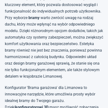
kluczowy element, który pozwala dostosować wygląd i
funkcjonalność do indywidualnych potrzeb użytkownika.
Przy wyborze
bramy
warto zwrócić uwagę na rodzaj
dachu, który może wpłynąć na wybór odpowiedniego
modelu. Dzięki różnorodnym opcjom dodatków, takich jak
automatyka czy systemy zabezpieczeń, można zwiększyć
komfort użytkowania oraz bezpieczeństwo. Estetyka
bramy również nie jest bez znaczenia, ponieważ powinna
harmonizować z całością budynku. Odpowiedni układ
oraz design bramy garażowej sprawią, że stanie się ona
nie tylko funkcjonalnym elementem, ale także stylowym
detalem w krajobrazie Limanowej.
Konfigurator 'Brama garażowa' dla Limanowa to
innowacyjne narzędzie, które umożliwia prosty wybór
idealnej bramy do Twojego garażu.
Dzięki
konfiguratorowi 3D
masz możliwość zobaczenia,