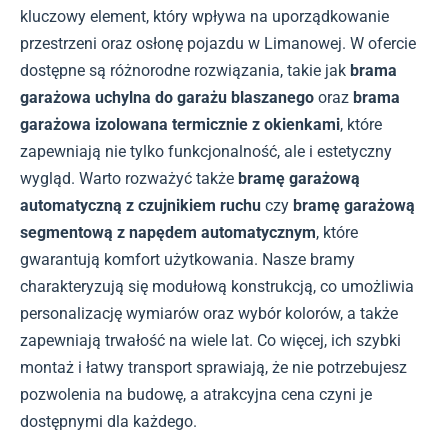
kluczowy element, który wpływa na uporządkowanie
przestrzeni oraz osłonę pojazdu w Limanowej. W ofercie
dostępne są różnorodne rozwiązania, takie jak
brama
garażowa uchylna do garażu blaszanego
oraz
brama
garażowa izolowana termicznie z okienkami
, które
zapewniają nie tylko funkcjonalność, ale i estetyczny
wygląd. Warto rozważyć także
bramę garażową
automatyczną z czujnikiem ruchu
czy
bramę garażową
segmentową z napędem automatycznym
, które
gwarantują komfort użytkowania. Nasze bramy
charakteryzują się modułową konstrukcją, co umożliwia
personalizację wymiarów oraz wybór kolorów, a także
zapewniają trwałość na wiele lat. Co więcej, ich szybki
montaż i łatwy transport sprawiają, że nie potrzebujesz
pozwolenia na budowę, a atrakcyjna cena czyni je
dostępnymi dla każdego.