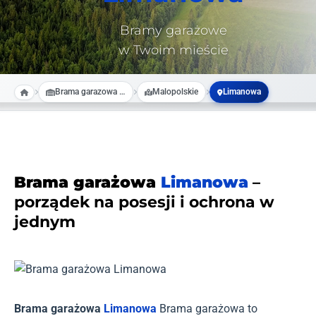
Bramy garażowe
w Twoim mieście
Brama garazowa na wymiar
Malopolskie
Limanowa
Brama garażowa
Limanowa
–
porządek na posesji i ochrona w
jednym
Brama garażowa
Limanowa
Brama garażowa to