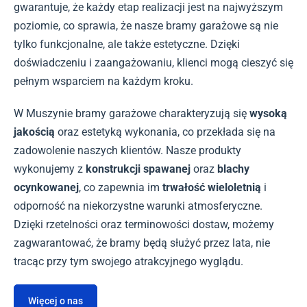
gwarantuje, że każdy etap realizacji jest na najwyższym
poziomie, co sprawia, że nasze bramy garażowe są nie
tylko funkcjonalne, ale także estetyczne. Dzięki
doświadczeniu i zaangażowaniu, klienci mogą cieszyć się
pełnym wsparciem na każdym kroku.
W Muszynie bramy garażowe charakteryzują się
wysoką
jakością
oraz estetyką wykonania, co przekłada się na
zadowolenie naszych klientów. Nasze produkty
wykonujemy z
konstrukcji spawanej
oraz
blachy
ocynkowanej
, co zapewnia im
trwałość wieloletnią
i
odporność na niekorzystne warunki atmosferyczne.
Dzięki rzetelności oraz terminowości dostaw, możemy
zagwarantować, że bramy będą służyć przez lata, nie
tracąc przy tym swojego atrakcyjnego wyglądu.
Więcej o nas