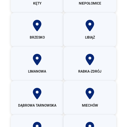
KĘTY
NIEPOŁOMICE
BRZESKO
LIBIĄŻ
LIMANOWA
RABKA-ZDRÓJ
DĄBROWA TARNOWSKA
MIECHÓW