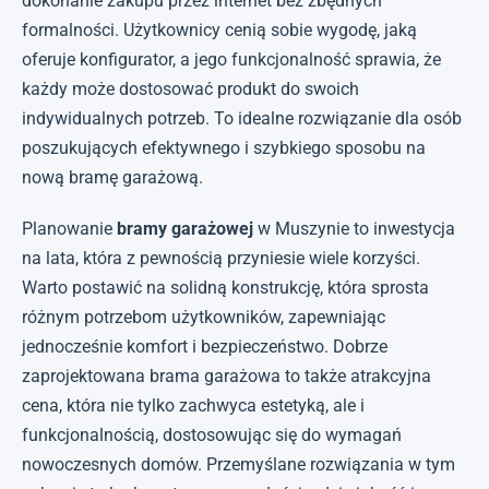
dokonanie zakupu przez internet bez zbędnych
formalności. Użytkownicy cenią sobie wygodę, jaką
oferuje konfigurator, a jego funkcjonalność sprawia, że
każdy może dostosować produkt do swoich
indywidualnych potrzeb. To idealne rozwiązanie dla osób
poszukujących efektywnego i szybkiego sposobu na
nową bramę garażową.
Planowanie
bramy garażowej
w Muszynie to inwestycja
na lata, która z pewnością przyniesie wiele korzyści.
Warto postawić na solidną konstrukcję, która sprosta
różnym potrzebom użytkowników, zapewniając
jednocześnie komfort i bezpieczeństwo. Dobrze
zaprojektowana brama garażowa to także atrakcyjna
cena, która nie tylko zachwyca estetyką, ale i
funkcjonalnością, dostosowując się do wymagań
nowoczesnych domów. Przemyślane rozwiązania w tym