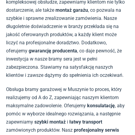
kompleksowej obsłudze, zapewniamy klientom nie tylko
dostarczenie, ale także
montaż garażu
, co pozwala na
szybkie i sprawne zrealizowanie zamówienia. Nasze
długoletnie doświadczenie w branży przekłada się na
jakość oferowanych produktów, a każdy klient może
liczyć na profesjonalne doradztwo. Dodatkowo,
oferujemy
gwarancję producenta
, co daje pewność, że
inwestycja w nasze bramy sera jest w pełni
zabezpieczona. Stawiamy na satysfakcję naszych
klientów i zawsze dążymy do spełnienia ich oczekiwań.
Obsługa bramy garażowej w Muszynie to proces, który
realizujemy od A do Z, zapewniając naszym klientom
maksymalne zadowolenie. Oferujemy
konsulatację
, aby
pomóc w wyborze idealnego rozwiązania, a następnie
zapewniamy
szybki montaż
i
łatwy transport
zamówionych produktów. Nasz
profesjonalny serwis