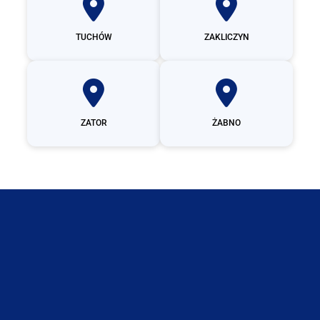
TUCHÓW
ZAKLICZYN
ZATOR
ŻABNO
Muszyna