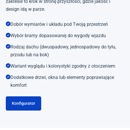
zakresie to krok w stronę przyszłości, gdzie jakość i
design idą w parze.
Dobór wymiarów i układu pod Twoją przestrzeń
Wybór bramy dopasowanej do wygody wjazdu
Rodzaj dachu (dwuspadowy, jednospadowy do tyłu,
przodu lub na bok)
Wariant wyglądu i kolorystyki zgodny z otoczeniem
Dodatkowe drzwi, okna lub elementy poprawiające
komfort
Konfigurator