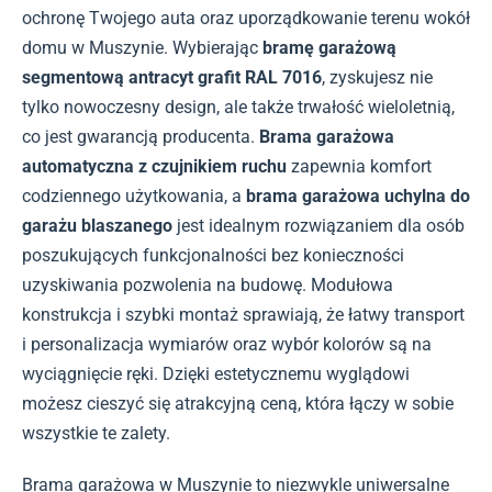
ochronę Twojego auta oraz uporządkowanie terenu wokół
domu w Muszynie. Wybierając
bramę garażową
segmentową antracyt grafit RAL 7016
, zyskujesz nie
tylko nowoczesny design, ale także trwałość wieloletnią,
co jest gwarancją producenta.
Brama garażowa
automatyczna z czujnikiem ruchu
zapewnia komfort
codziennego użytkowania, a
brama garażowa uchylna do
garażu blaszanego
jest idealnym rozwiązaniem dla osób
poszukujących funkcjonalności bez konieczności
uzyskiwania pozwolenia na budowę. Modułowa
konstrukcja i szybki montaż sprawiają, że łatwy transport
i personalizacja wymiarów oraz wybór kolorów są na
wyciągnięcie ręki. Dzięki estetycznemu wyglądowi
możesz cieszyć się atrakcyjną ceną, która łączy w sobie
wszystkie te zalety.
Brama garażowa w Muszynie to niezwykle uniwersalne