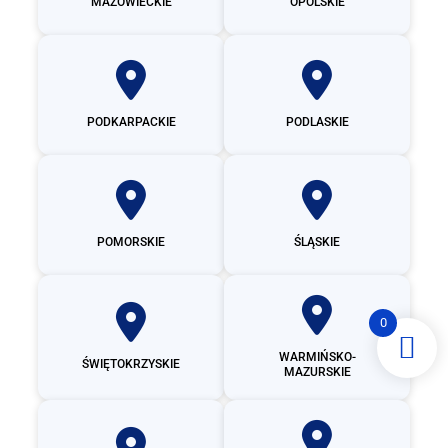
MAZOWIECKIE
OPOLSKIE
PODKARPACKIE
PODLASKIE
POMORSKIE
ŚLĄSKIE
0
WARMIŃSKO-
ŚWIĘTOKRZYSKIE
MAZURSKIE