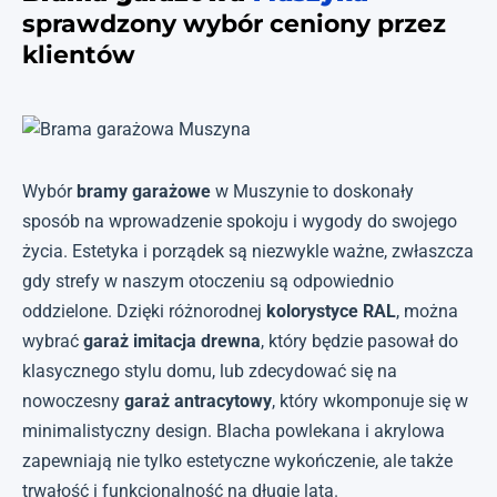
sprawdzony wybór ceniony przez
klientów
Wybór
bramy garażowe
w Muszynie to doskonały
sposób na wprowadzenie spokoju i wygody do swojego
życia. Estetyka i porządek są niezwykle ważne, zwłaszcza
gdy strefy w naszym otoczeniu są odpowiednio
oddzielone. Dzięki różnorodnej
kolorystyce RAL
, można
wybrać
garaż imitacja drewna
, który będzie pasował do
klasycznego stylu domu, lub zdecydować się na
nowoczesny
garaż antracytowy
, który wkomponuje się w
minimalistyczny design. Blacha powlekana i akrylowa
zapewniają nie tylko estetyczne wykończenie, ale także
trwałość i funkcjonalność na długie lata.