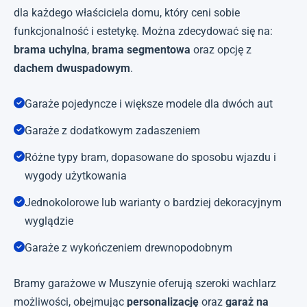
dla każdego właściciela domu, który ceni sobie
funkcjonalność i estetykę. Można zdecydować się na:
brama uchylna
,
brama segmentowa
oraz opcję z
dachem dwuspadowym
.
Garaże pojedyncze i większe modele dla dwóch aut
Garaże z dodatkowym zadaszeniem
Różne typy bram, dopasowane do sposobu wjazdu i
wygody użytkowania
Jednokolorowe lub warianty o bardziej dekoracyjnym
wyglądzie
Garaże z wykończeniem drewnopodobnym
Bramy garażowe w Muszynie oferują szeroki wachlarz
możliwości, obejmując
personalizację
oraz
garaż na