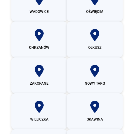
WADOWICE
OŚWIĘCIM
CHRZANÓW
OLKUSZ
ZAKOPANE
NOWY TARG
WIELICZKA
SKAWINA