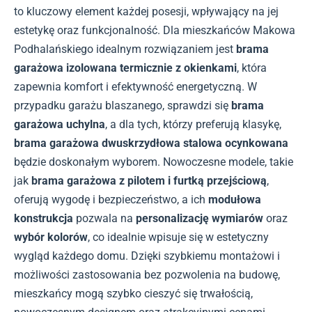
to kluczowy element każdej posesji, wpływający na jej
estetykę oraz funkcjonalność. Dla mieszkańców Makowa
Podhalańskiego idealnym rozwiązaniem jest
brama
garażowa izolowana termicznie z okienkami
, która
zapewnia komfort i efektywność energetyczną. W
przypadku garażu blaszanego, sprawdzi się
brama
garażowa uchylna
, a dla tych, którzy preferują klasykę,
brama garażowa dwuskrzydłowa stalowa ocynkowana
będzie doskonałym wyborem. Nowoczesne modele, takie
jak
brama garażowa z pilotem i furtką przejściową
,
oferują wygodę i bezpieczeństwo, a ich
modułowa
konstrukcja
pozwala na
personalizację wymiarów
oraz
wybór kolorów
, co idealnie wpisuje się w estetyczny
wygląd każdego domu. Dzięki szybkiemu montażowi i
możliwości zastosowania bez pozwolenia na budowę,
mieszkańcy mogą szybko cieszyć się trwałością,