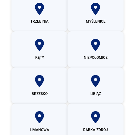
TRZEBINIA
MYŚLENICE
KĘTY
NIEPOŁOMICE
BRZESKO
LIBIĄŻ
LIMANOWA
RABKA-ZDRÓJ