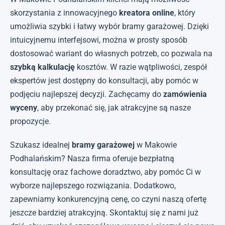
skorzystania z innowacyjnego
kreatora online
, który
umożliwia szybki i łatwy wybór bramy garażowej. Dzięki
intuicyjnemu interfejsowi, można w prosty sposób
dostosować wariant do własnych potrzeb, co pozwala na
szybką kalkulację
kosztów. W razie wątpliwości, zespół
ekspertów jest dostępny do konsultacji, aby pomóc w
podjęciu najlepszej decyzji. Zachęcamy do
zamówienia
wyceny
, aby przekonać się, jak atrakcyjne są nasze
propozycje.
Szukasz idealnej
bramy garażowej
w Makowie
Podhalańskim? Nasza firma oferuje bezpłatną
konsultację oraz fachowe doradztwo, aby pomóc Ci w
wyborze najlepszego rozwiązania. Dodatkowo,
zapewniamy konkurencyjną cenę, co czyni naszą ofertę
jeszcze bardziej atrakcyjną. Skontaktuj się z nami już