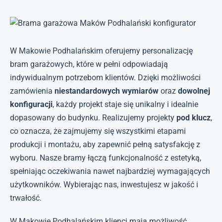
W Makowie Podhalańskim oferujemy personalizację
bram garażowych, które w pełni odpowiadają
indywidualnym potrzebom klientów. Dzięki możliwości
zamówienia
niestandardowych wymiarów
oraz
dowolnej
konfiguracji
, każdy projekt staje się unikalny i idealnie
dopasowany do budynku. Realizujemy projekty
pod klucz
,
co oznacza, że zajmujemy się wszystkimi etapami
produkcji i montażu, aby zapewnić pełną satysfakcję z
wyboru. Nasze bramy łączą funkcjonalność z estetyką,
spełniając oczekiwania nawet najbardziej wymagających
użytkowników. Wybierając nas, inwestujesz w jakość i
trwałość.
W Makowie Podhalańskim klienci mają możliwość