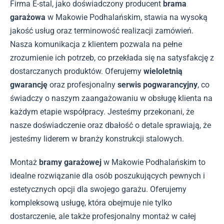
Firma E-stal, jako doświadczony producent
brama
garażowa
w Makowie Podhalańskim, stawia na wysoką
jakość usług oraz terminowość realizacji zamówień.
Nasza komunikacja z klientem pozwala na pełne
zrozumienie ich potrzeb, co przekłada się na satysfakcję z
dostarczanych produktów. Oferujemy
wieloletnią
gwarancję
oraz profesjonalny
serwis pogwarancyjny
, co
świadczy o naszym zaangażowaniu w obsługę klienta na
każdym etapie współpracy. Jesteśmy przekonani, że
nasze doświadczenie oraz dbałość o detale sprawiają, że
jesteśmy liderem w branży konstrukcji stalowych.
Montaż
bramy garażowej
w Makowie Podhalańskim to
idealne rozwiązanie dla osób poszukujących pewnych i
estetycznych opcji dla swojego garażu. Oferujemy
kompleksową usługę, która obejmuje nie tylko
dostarczenie, ale także profesjonalny montaż w całej