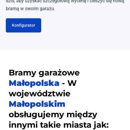
dziś, aby uzyskać szczegółową wycenę i cieszyć się nową
bramą w swoim garażu.
Konfigurator
Bramy garażowe
Małopolska
- W
województwie
Małopolskim
obsługujemy między
innymi takie miasta jak: