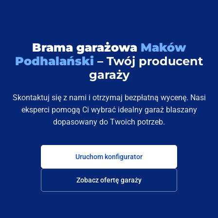
Brama garażowa
Maków
Podhalański
– Twój producent
garaży
Skontaktuj się z nami i otrzymaj bezpłatną wycenę. Nasi
eksperci pomogą Ci wybrać idealny garaż blaszany
dopasowany do Twoich potrzeb.
Uruchom konfigurator
Zobacz ofertę garaży