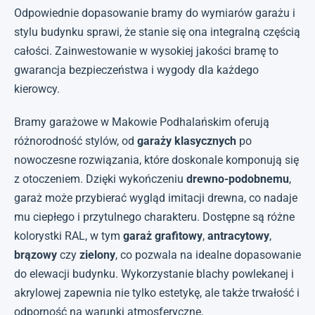
Odpowiednie dopasowanie bramy do wymiarów garażu i
stylu budynku sprawi, że stanie się ona integralną częścią
całości. Zainwestowanie w wysokiej jakości bramę to
gwarancja bezpieczeństwa i wygody dla każdego
kierowcy.
Bramy garażowe w Makowie Podhalańskim oferują
różnorodność stylów, od
garaży klasycznych
po
nowoczesne rozwiązania, które doskonale komponują się
z otoczeniem. Dzięki wykończeniu
drewno-podobnemu
,
garaż może przybierać wygląd imitacji drewna, co nadaje
mu ciepłego i przytulnego charakteru. Dostępne są różne
kolorystki RAL, w tym
garaż grafitowy
,
antracytowy
,
brązowy
czy
zielony
, co pozwala na idealne dopasowanie
do elewacji budynku. Wykorzystanie blachy powlekanej i
akrylowej zapewnia nie tylko estetykę, ale także trwałość i
odporność na warunki atmosferyczne.