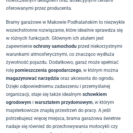
nowoczesnym designem oraz atrakcyjnymi cenami
oferowanymi przez producenta.
Bramy garażowe w Makowie Podhalańskim to niezwykle
wszechstronne rozwiązanie, które idealnie sprawdza się
w różnych funkcjach. Głównym ich atutem jest
zapewnienie
ochrony samochodu
przed niekorzystnymi
warunkami atmosferycznymi, co znacząco wydłuża
żywotność pojazdu. Dodatkowo, garaż może spełniać
rolę
pomieszczenia gospodarczego
, w którym można
magazynować narzędzia
oraz akcesoria do ogrodu.
Dzięki odpowiedniemu zadaszeniu i przemyślanej
organizacji, staje się także idealnym
schowkiem
ogrodowym
i
warsztatem przydomowym
, w którym
majsterkowicze znajdą przestrzeń do pracy. A jeśli
potrzebujesz więcej miejsca, brama garażowa świetnie
nadaje się również do przechowywania motocykli czy