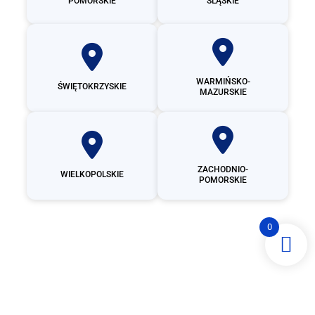
POMORSKIE
ŚLĄSKIE
WARMIŃSKO-
ŚWIĘTOKRZYSKIE
MAZURSKIE
ZACHODNIO-
WIELKOPOLSKIE
POMORSKIE
0